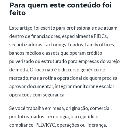
Para quem este conteúdo foi
feito
Este artigo foi escrito para profissionais que atuam
dentro de financiadores, especialmente FIDCs,
securitizadoras, factorings, fundos, family offices,
bancos médios e assets que operam crédito
pulverizado ou estruturado para empresas do varejo
de moda. O foco não é o discurso genérico de
mercado, mas a rotina operacional de quem precisa
aprovar, documentar, integrar, monitorar e escalar
operações com segurança.
Se você trabalha em mesa, originação, comercial,
produtos, dados, tecnologia, risco, jurídico,
compliance, PLD/KYC, operações ou liderança,