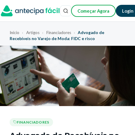
Começar Agora
Login
Início
›
Artigos
›
Financiadores
›
Advogado de
Recebíveis no Varejo de Moda: FIDC e risco
FINANCIADORES