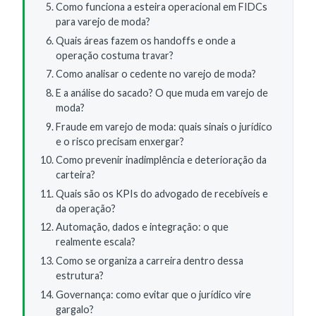
Como funciona a esteira operacional em FIDCs
para varejo de moda?
Quais áreas fazem os handoffs e onde a
operação costuma travar?
Como analisar o cedente no varejo de moda?
E a análise do sacado? O que muda em varejo de
moda?
Fraude em varejo de moda: quais sinais o jurídico
e o risco precisam enxergar?
Como prevenir inadimplência e deterioração da
carteira?
Quais são os KPIs do advogado de recebíveis e
da operação?
Automação, dados e integração: o que
realmente escala?
Como se organiza a carreira dentro dessa
estrutura?
Governança: como evitar que o jurídico vire
gargalo?