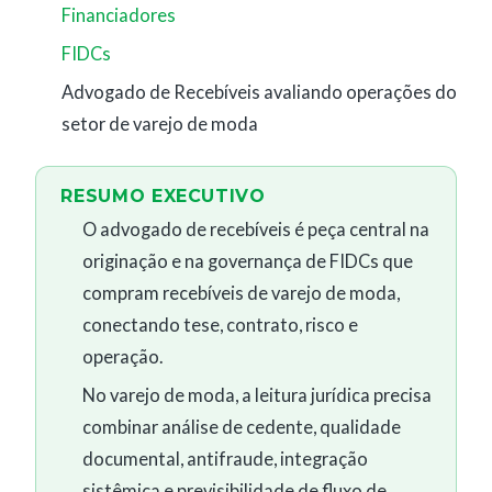
Financiadores
FIDCs
Advogado de Recebíveis avaliando operações do
setor de varejo de moda
RESUMO EXECUTIVO
O advogado de recebíveis é peça central na
originação e na governança de FIDCs que
compram recebíveis de varejo de moda,
conectando tese, contrato, risco e
operação.
No varejo de moda, a leitura jurídica precisa
combinar análise de cedente, qualidade
documental, antifraude, integração
sistêmica e previsibilidade de fluxo de