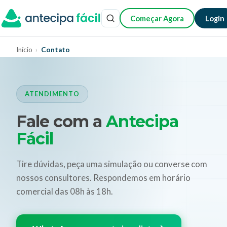
Começar Agora
Login
Início
›
Contato
ATENDIMENTO
Fale com a
Antecipa
Fácil
Tire dúvidas, peça uma simulação ou converse com
nossos consultores. Respondemos em horário
comercial das 08h às 18h.