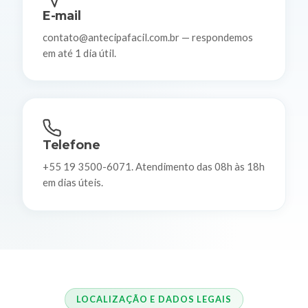
E-mail
contato@antecipafacil.com.br — respondemos
em até 1 dia útil.
Telefone
+55 19 3500-6071. Atendimento das 08h às 18h
em dias úteis.
LOCALIZAÇÃO E DADOS LEGAIS