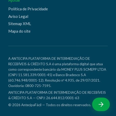
Ajuda
Política de Privacidade
Aviso Legal
Sitemap XML
Mapa do site
A ANTECIPA PLATAFORMA DE INTERMEDIAÇÃO DE
RECEBÍVEIS & CRÉDITO S.A é uma plataforma digital que atua
como correspondente bancário da MONEY PLUS SCMEPP LTDA
(CNPJ 11.581.339/0001-45) e Banco Bradesco S.A
(60.746.948/0001-12). Resolução nº 4.935, de 29/07/2021.
Ouvidoria: 0800-725-7595.
ANTECIPA PLATAFORMA DE INTERMEDIAÇÃO DE RECEBÍVEIS
& CRÉDITO S.A — CNPJ: 26.644.812/0001-63
© 2026 AntecipaFácil — Todos os direitos reservados.