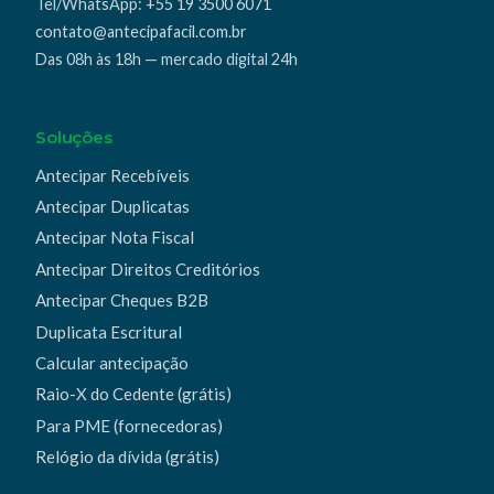
Tel/WhatsApp:
+55 19 3500 6071
contato@antecipafacil.com.br
Das 08h às 18h — mercado digital 24h
Soluções
Antecipar Recebíveis
Antecipar Duplicatas
Antecipar Nota Fiscal
Antecipar Direitos Creditórios
Antecipar Cheques B2B
Duplicata Escritural
Calcular antecipação
Raio-X do Cedente (grátis)
Para PME (fornecedoras)
Relógio da dívida (grátis)