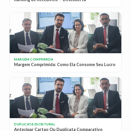
MARGEM COMPRIMIDA
Margem Comprimida: Como Ela Consome Seu Lucro
DUPLICATA ESCRITURAL
Antecipar Cartao Ou Duplicata Comparativo