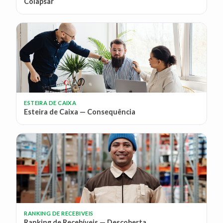
Colapsar
ESTEIRA DE CAIXA
Esteira de Caixa — Consequência
RANKING DE RECEBIVEIS
Ranking de Recebíveis — Descoberta