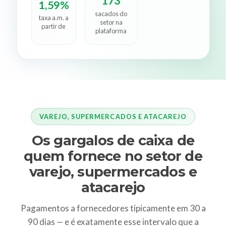
173
1,59%
sacados do
taxa a.m. a
setor na
partir de
plataforma
VAREJO, SUPERMERCADOS E ATACAREJO
Os gargalos de caixa de
quem fornece no setor de
varejo, supermercados e
atacarejo
Pagamentos a fornecedores tipicamente em 30 a
90 dias — e é exatamente esse intervalo que a