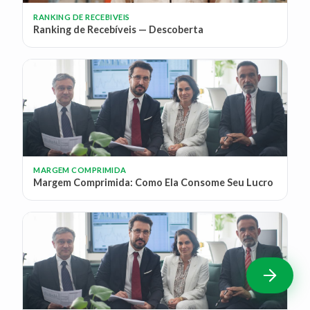
RANKING DE RECEBIVEIS
Ranking de Recebíveis — Descoberta
MARGEM COMPRIMIDA
Margem Comprimida: Como Ela Consome Seu Lucro