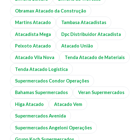
Obramax Atacado da Construção
Martins Atacado
Tambasa Atacadistas
Atacadista Mega
Dpc Distribuidor Atacadista
Peixoto Atacado
Atacado União
Atacado Vila Nova
Tenda Atacado de Materiais
Tenda Atacado Logística
Supermercados Condor Operações
Bahamas Supermercados
Veran Supermercados
Higa Atacado
Atacado Vem
Supermercados Avenida
Supermercados Angeloni Operações
Grupo Koch Supermercados