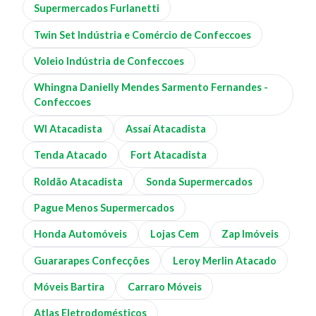
Supermercados Furlanetti
Twin Set Indústria e Comércio de Confeccoes
Voleio Indústria de Confeccoes
Whingna Danielly Mendes Sarmento Fernandes -
Confeccoes
Wl Atacadista
Assaí Atacadista
Tenda Atacado
Fort Atacadista
Roldão Atacadista
Sonda Supermercados
Pague Menos Supermercados
Honda Automóveis
Lojas Cem
Zap Imóveis
Guararapes Confecções
Leroy Merlin Atacado
Móveis Bartira
Carraro Móveis
Atlas Eletrodomésticos