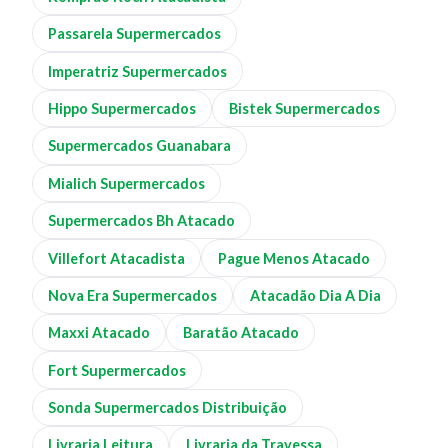
Passarela Supermercados
Imperatriz Supermercados
Hippo Supermercados
Bistek Supermercados
Supermercados Guanabara
Mialich Supermercados
Supermercados Bh Atacado
Villefort Atacadista
Pague Menos Atacado
Nova Era Supermercados
Atacadão Dia A Dia
Maxxi Atacado
Baratão Atacado
Fort Supermercados
Sonda Supermercados Distribuição
Livraria Leitura
Livraria da Travessa