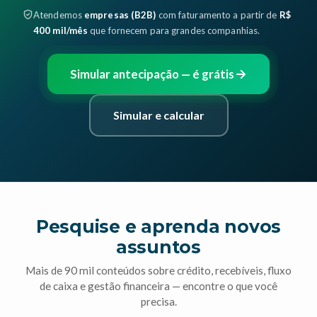
Atendemos
empresas (B2B)
com faturamento a partir de
R$
400 mil/mês
que fornecem para grandes companhias.
Simular antecipação — é grátis
Simular e calcular
Pesquise e aprenda novos
assuntos
Mais de 90 mil conteúdos sobre crédito, recebíveis, fluxo
de caixa e gestão financeira — encontre o que você
precisa.