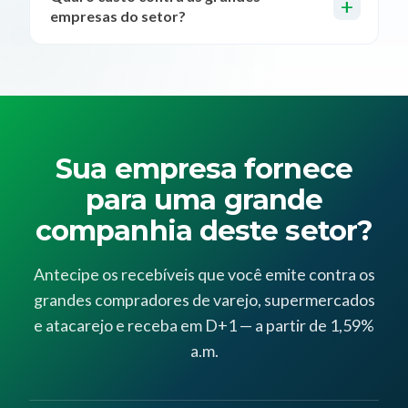
empresas do setor?
Sua empresa fornece
para uma grande
companhia deste setor?
Antecipe os recebíveis que você emite contra os
grandes compradores de varejo, supermercados
e atacarejo e receba em D+1 — a partir de 1,59%
a.m.