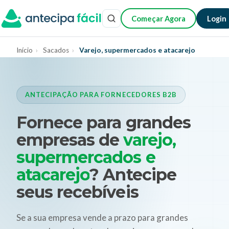
Começar Agora
Login
Início
›
Sacados
›
Varejo, supermercados e atacarejo
ANTECIPAÇÃO PARA FORNECEDORES B2B
Fornece para grandes
empresas de
varejo,
supermercados e
atacarejo
? Antecipe
seus recebíveis
Se a sua empresa vende a prazo para grandes