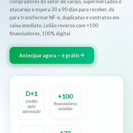
compradores do setor de varejo, supermercados e
atacarejo e espera 30 a 90 dias para receber, dá
para transformar NF-e, duplicatas e contratos em
caixa imediato. Leilão reverso com +100
financiadores, 100% digital.
Antecipar agora — é grátis
D+1
+100
crédito
financiadores
após
no leilão
aprovação