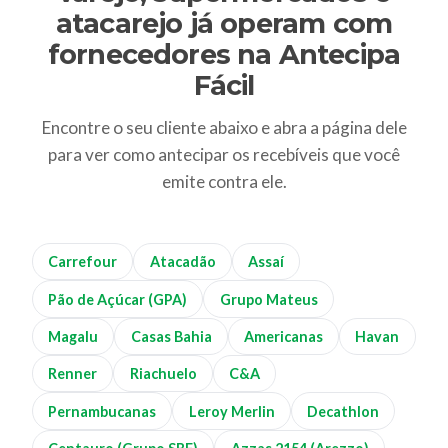
atacarejo já operam com
fornecedores na Antecipa
Fácil
Encontre o seu cliente abaixo e abra a página dele
para ver como antecipar os recebíveis que você
emite contra ele.
Carrefour
Atacadão
Assaí
Pão de Açúcar (GPA)
Grupo Mateus
Magalu
Casas Bahia
Americanas
Havan
Renner
Riachuelo
C&A
Pernambucanas
Leroy Merlin
Decathlon