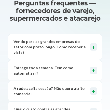
Perguntas frequentes —
fornecedores de varejo,
supermercados e atacarejo
Vendo para as grandes empresas do
setor com prazo longo. Como receber à
vista?
Entrego toda semana. Tem como
automatizar?
A rede aceita cessão? Não quero atrito
comercial.
Qual o custo contra as grandes