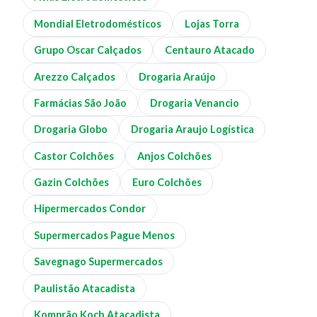
Mondial Eletrodomésticos
Lojas Torra
Grupo Oscar Calçados
Centauro Atacado
Arezzo Calçados
Drogaria Araújo
Farmácias São João
Drogaria Venancio
Drogaria Globo
Drogaria Araujo Logística
Castor Colchões
Anjos Colchões
Gazin Colchões
Euro Colchões
Hipermercados Condor
Supermercados Pague Menos
Savegnago Supermercados
Paulistão Atacadista
Komprão Koch Atacadista