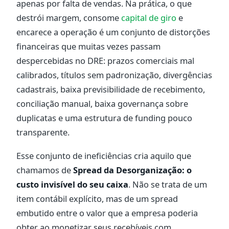
apenas por falta de vendas. Na prática, o que
destrói margem, consome
capital de giro
e
encarece a operação é um conjunto de distorções
financeiras que muitas vezes passam
despercebidas no DRE: prazos comerciais mal
calibrados, títulos sem padronização, divergências
cadastrais, baixa previsibilidade de recebimento,
conciliação manual, baixa governança sobre
duplicatas e uma estrutura de funding pouco
transparente.
Esse conjunto de ineficiências cria aquilo que
chamamos de
Spread da Desorganização: o
custo invisível do seu caixa
. Não se trata de um
item contábil explícito, mas de um spread
embutido entre o valor que a empresa poderia
obter ao monetizar seus recebíveis com