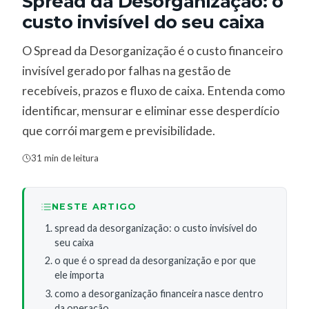
Spread da Desorganização: o
custo invisível do seu caixa
O Spread da Desorganização é o custo financeiro
invisível gerado por falhas na gestão de
recebíveis, prazos e fluxo de caixa. Entenda como
identificar, mensurar e eliminar esse desperdício
que corrói margem e previsibilidade.
31 min de leitura
NESTE ARTIGO
spread da desorganização: o custo invisível do
seu caixa
o que é o spread da desorganização e por que
ele importa
como a desorganização financeira nasce dentro
da operação