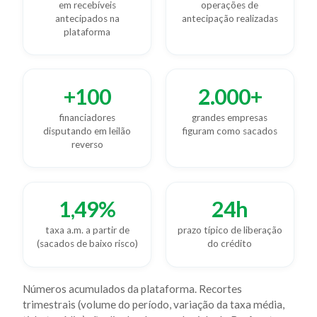
em recebíveis
operações de
antecipados na
antecipação realizadas
plataforma
+100
2.000+
financiadores
grandes empresas
disputando em leilão
figuram como sacados
reverso
1,49%
24h
taxa a.m. a partir de
prazo típico de liberação
(sacados de baixo risco)
do crédito
Números acumulados da plataforma. Recortes
trimestrais (volume do período, variação da taxa média,