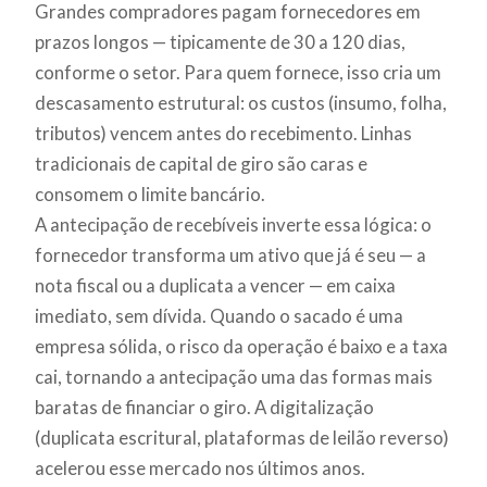
Grandes compradores pagam fornecedores em
prazos longos — tipicamente de 30 a 120 dias,
conforme o setor. Para quem fornece, isso cria um
descasamento estrutural: os custos (insumo, folha,
tributos) vencem antes do recebimento. Linhas
tradicionais de capital de giro são caras e
consomem o limite bancário.
A antecipação de recebíveis inverte essa lógica: o
fornecedor transforma um ativo que já é seu — a
nota fiscal ou a duplicata a vencer — em caixa
imediato, sem dívida. Quando o sacado é uma
empresa sólida, o risco da operação é baixo e a taxa
cai, tornando a antecipação uma das formas mais
baratas de financiar o giro. A digitalização
(duplicata escritural, plataformas de leilão reverso)
acelerou esse mercado nos últimos anos.