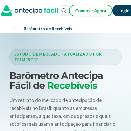
Começar Agora
Login
Início
›
Barômetro de Recebíveis
ESTUDO DE MERCADO · ATUALIZADO POR
TRIMESTRE
Barômetro Antecipa
Fácil de
Recebíveis
Um retrato do mercado de antecipação de
recebíveis no Brasil: quanto as empresas
anteciparam, a que taxa, em que prazos e quais
setores mais usam a antecipação para financiar o