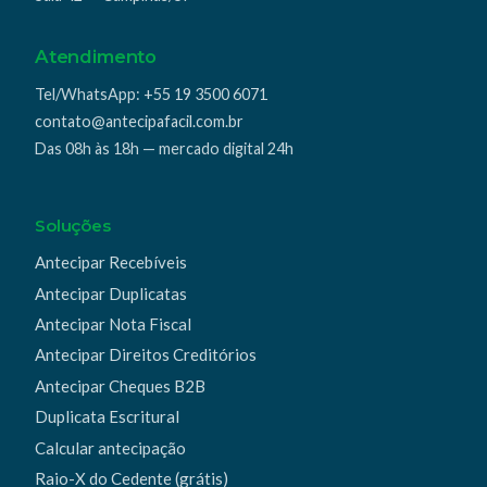
Atendimento
Tel/WhatsApp:
+55 19 3500 6071
contato@antecipafacil.com.br
Das 08h às 18h — mercado digital 24h
Soluções
Antecipar Recebíveis
Antecipar Duplicatas
Antecipar Nota Fiscal
Antecipar Direitos Creditórios
Antecipar Cheques B2B
Duplicata Escritural
Calcular antecipação
Raio-X do Cedente (grátis)