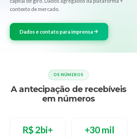
capital de giro. Dados agregados da plataforma +
contexto de mercado.
Dados e contato para imprensa
OS NÚMEROS
A antecipação de recebíveis
em números
R$ 2bi+
+30 mil