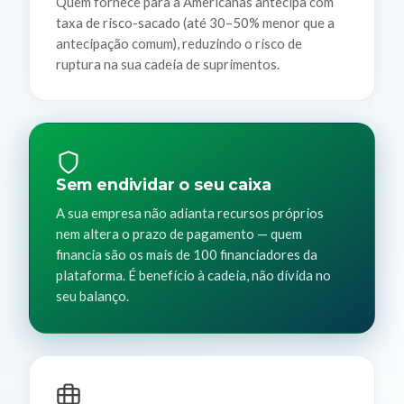
Quem fornece para a Americanas antecipa com
taxa de risco-sacado (até 30–50% menor que a
antecipação comum), reduzindo o risco de
ruptura na sua cadeia de suprimentos.
Sem endividar o seu caixa
A sua empresa não adianta recursos próprios
nem altera o prazo de pagamento — quem
financia são os mais de 100 financiadores da
plataforma. É benefício à cadeia, não dívida no
seu balanço.