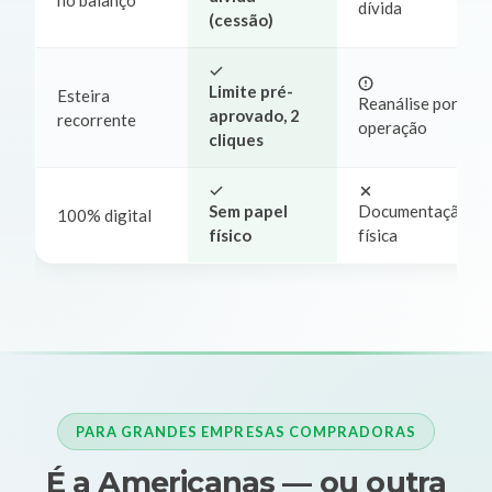
no balanço
dívida
(cessão)
Limite pré-
Esteira
Reanálise por
aprovado, 2
recorrente
operação
cliques
Sem papel
Documentação
100% digital
físico
física
PARA GRANDES EMPRESAS COMPRADORAS
É a Americanas — ou outra