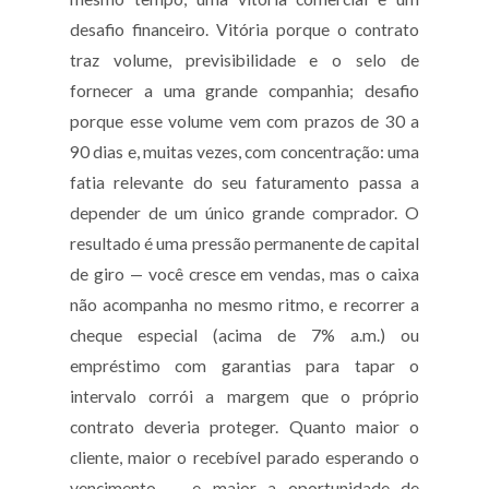
desafio financeiro. Vitória porque o contrato
traz volume, previsibilidade e o selo de
fornecer a uma grande companhia; desafio
porque esse volume vem com prazos de 30 a
90 dias e, muitas vezes, com concentração: uma
fatia relevante do seu faturamento passa a
depender de um único grande comprador. O
resultado é uma pressão permanente de capital
de giro — você cresce em vendas, mas o caixa
não acompanha no mesmo ritmo, e recorrer a
cheque especial (acima de 7% a.m.) ou
empréstimo com garantias para tapar o
intervalo corrói a margem que o próprio
contrato deveria proteger. Quanto maior o
cliente, maior o recebível parado esperando o
vencimento — e maior a oportunidade de