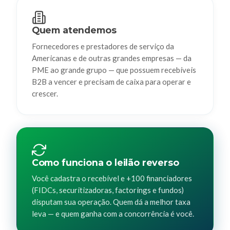
Quem atendemos
Fornecedores e prestadores de serviço da
Americanas e de outras grandes empresas — da
PME ao grande grupo — que possuem recebíveis
B2B a vencer e precisam de caixa para operar e
crescer.
Como funciona o leilão reverso
Você cadastra o recebível e +100 financiadores
(FIDCs, securitizadoras, factorings e fundos)
disputam sua operação. Quem dá a melhor taxa
leva — e quem ganha com a concorrência é você.