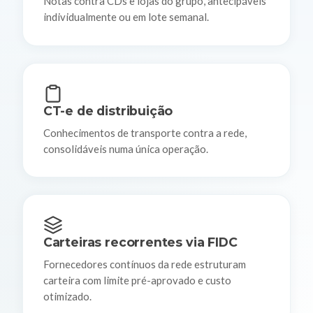
Notas contra CDs e lojas do grupo, antecipáveis
individualmente ou em lote semanal.
CT-e de distribuição
Conhecimentos de transporte contra a rede,
consolidáveis numa única operação.
Carteiras recorrentes via FIDC
Fornecedores contínuos da rede estruturam
carteira com limite pré-aprovado e custo
otimizado.