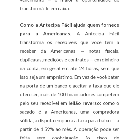
transformá-lo em caixa.
Como a Antecipa Fácil ajuda quem fornece
para a Americanas.
A Antecipa Fácil
transforma os recebíveis que você tem a
receber da Americanas — notas fiscais,
duplicatas, medições e contratos — em dinheiro
na conta, em geral em até 24 horas, sem que
isso seja um empréstimo. Em vez de você bater
na porta de um banco e aceitar a taxa que ele
oferecer, mais de 100 financiadores competem
pelo seu recebível em
leilão reverso
: como o
sacado é a Americanas, uma compradora
sólida, a disputa empurra a taxa para baixo — a
partir de 1,59% ao mês. A operação pode ser
feita sem coobrigação (o risco de