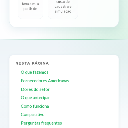
custo de
taxa a.m. a
cadastro e
partir de
simulação
NESTA PÁGINA
O que fazemos
Fornecedores Americanas
Dores do setor
O que antecipar
Como funciona
Comparativo
Perguntas frequentes