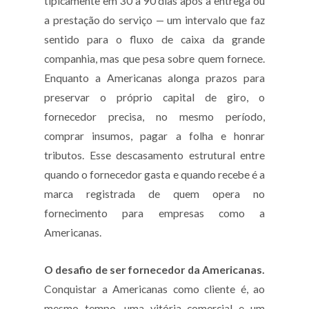
tipicamente em 30 a 90 dias após a entrega ou
a prestação do serviço — um intervalo que faz
sentido para o fluxo de caixa da grande
companhia, mas que pesa sobre quem fornece.
Enquanto a Americanas alonga prazos para
preservar o próprio capital de giro, o
fornecedor precisa, no mesmo período,
comprar insumos, pagar a folha e honrar
tributos. Esse descasamento estrutural entre
quando o fornecedor gasta e quando recebe é a
marca registrada de quem opera no
fornecimento para empresas como a
Americanas.
O desafio de ser fornecedor da Americanas.
Conquistar a Americanas como cliente é, ao
mesmo tempo, uma vitória comercial e um