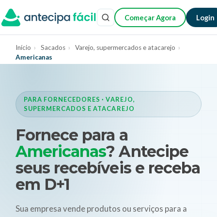
Começar Agora
Login
Início
›
Sacados
›
Varejo, supermercados e atacarejo
›
Americanas
PARA FORNECEDORES · VAREJO,
SUPERMERCADOS E ATACAREJO
Fornece para a
Americanas
? Antecipe
seus recebíveis e receba
em D+1
Sua empresa vende produtos ou serviços para a