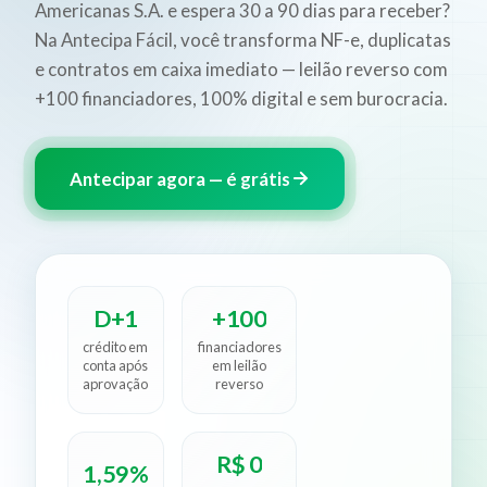
Americanas S.A. e espera 30 a 90 dias para receber?
Na Antecipa Fácil, você transforma NF-e, duplicatas
e contratos em caixa imediato — leilão reverso com
+100 financiadores, 100% digital e sem burocracia.
Antecipar agora — é grátis
D+1
+100
crédito em
financiadores
conta após
em leilão
aprovação
reverso
R$ 0
1,59%