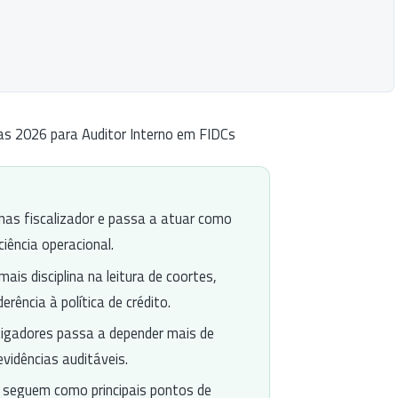
as 2026 para Auditor Interno em FIDCs
enas fiscalizador e passa a atuar como
ciência operacional.
ais disciplina na leitura de coortes,
ência à política de crédito.
tigadores passa a depender mais de
vidências auditáveis.
o seguem como principais pontos de