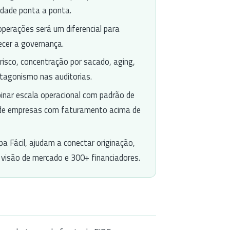
idade ponta a ponta.
operações será um diferencial para
lecer a governança.
risco, concentração por sacado, aging,
otagonismo nas auditorias.
binar escala operacional com padrão de
B de empresas com faturamento acima de
a Fácil, ajudam a conectar originação,
m visão de mercado e 300+ financiadores.