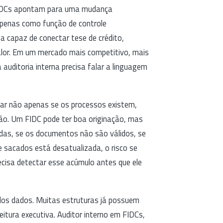
 FIDCs apontam para uma mudança
 apenas como função de controle
a capaz de conectar tese de crédito,
alor. Em um mercado mais competitivo, mais
 auditoria interna precisa falar a linguagem
isar não apenas se os processos existem,
ão. Um FIDC pode ter boa originação, mas
çadas, se os documentos não são válidos, se
de sacados está desatualizada, o risco se
ecisa detectar esse acúmulo antes que ele
os dados. Muitas estruturas já possuem
eitura executiva. Auditor interno em FIDCs,