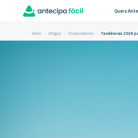
Quero Ante
Início
›
Artigos
›
Financiadores
›
Tendências 2026 pa