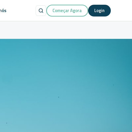
nós
Começar Agora
Login