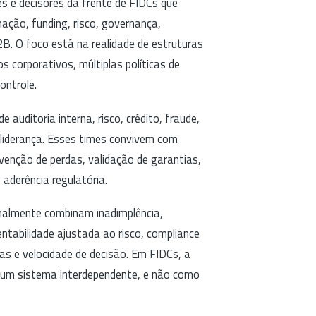
es e decisores da frente de FIDCs que
ação, funding, risco, governança,
2B. O foco está na realidade de estruturas
 corporativos, múltiplas políticas de
ontrole.
auditoria interna, risco, crédito, fraude,
e liderança. Esses times convivem com
venção de perdas, validação de garantias,
 aderência regulatória.
malmente combinam inadimplência,
entabilidade ajustada ao risco, compliance
as e velocidade de decisão. Em FIDCs, a
o um sistema interdependente, e não como