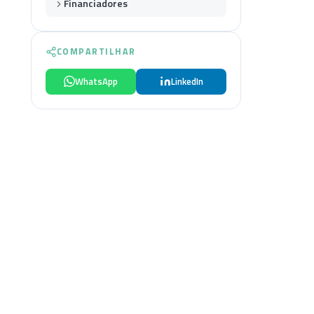
Financiadores
COMPARTILHAR
WhatsApp
LinkedIn