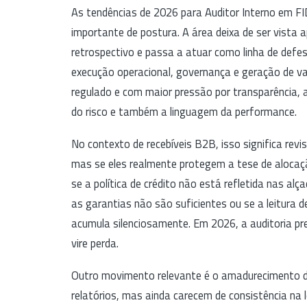
As tendências de 2026 para Auditor Interno em
importante de postura. A área deixa de ser vista
retrospectivo e passa a atuar como linha de defes
execução operacional, governança e geração de v
regulado e com maior pressão por transparência, a
do risco e também a linguagem da performance.
No contexto de recebíveis B2B, isso significa rev
mas se eles realmente protegem a tese de alocaç
se a política de crédito não está refletida nas al
as garantias não são suficientes ou se a leitura 
acumula silenciosamente. Em 2026, a auditoria pr
vire perda.
Outro movimento relevante é o amadurecimento d
relatórios, mas ainda carecem de consistência na l