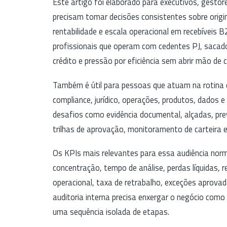
Este artigo foi elaborado para executivos, gestor
precisam tomar decisões consistentes sobre origin
rentabilidade e escala operacional em recebíveis B
profissionais que operam com cedentes PJ, sacados
crédito e pressão por eficiência sem abrir mão de c
Também é útil para pessoas que atuam na rotina de 
compliance, jurídico, operações, produtos, dados 
desafios como evidência documental, alçadas, pre
trilhas de aprovação, monitoramento de carteira e
Os KPIs mais relevantes para essa audiência nor
concentração, tempo de análise, perdas líquidas, r
operacional, taxa de retrabalho, exceções aprovad
auditoria interna precisa enxergar o negócio com
uma sequência isolada de etapas.