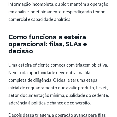
informação incompleta, ou pior: mantém a operação
em análise indefinidamente, desperdiçando tempo
comercial e capacidade analítica.
Como funciona a esteira
operacional: filas, SLAs e
decisão
Uma esteira eficiente começa com triagem objetiva.
Nem toda oportunidade deve entrar na fila
completa de diligência. O ideal é ter uma etapa
inicial de enquadramento que avalie produto, ticket,
setor, documentação mínima, qualidade do cedente,
aderência à política e chance de conversão.
Depois dessa triagem, a operação avança para filas