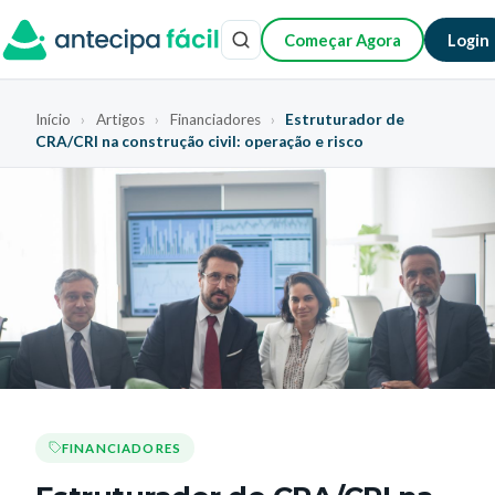
Começar Agora
Login
Início
›
Artigos
›
Financiadores
›
Estruturador de
CRA/CRI na construção civil: operação e risco
FINANCIADORES