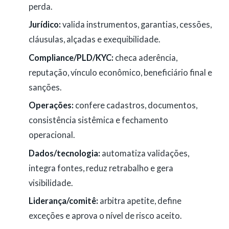
perda.
Jurídico:
valida instrumentos, garantias, cessões,
cláusulas, alçadas e exequibilidade.
Compliance/PLD/KYC:
checa aderência,
reputação, vínculo econômico, beneficiário final e
sanções.
Operações:
confere cadastros, documentos,
consistência sistêmica e fechamento
operacional.
Dados/tecnologia:
automatiza validações,
integra fontes, reduz retrabalho e gera
visibilidade.
Liderança/comitê:
arbitra apetite, define
exceções e aprova o nível de risco aceito.