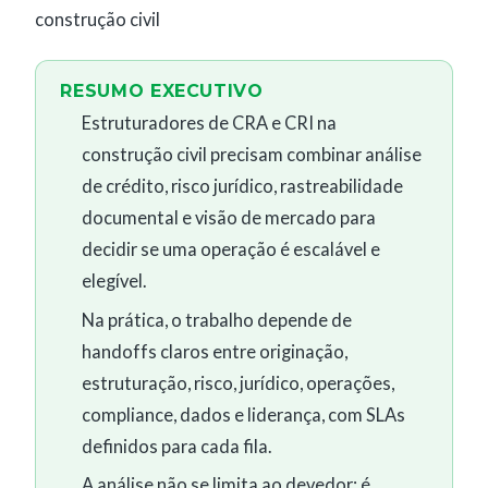
construção civil
RESUMO EXECUTIVO
Estruturadores de CRA e CRI na
construção civil precisam combinar análise
de crédito, risco jurídico, rastreabilidade
documental e visão de mercado para
decidir se uma operação é escalável e
elegível.
Na prática, o trabalho depende de
handoffs claros entre originação,
estruturação, risco, jurídico, operações,
compliance, dados e liderança, com SLAs
definidos para cada fila.
A análise não se limita ao devedor: é