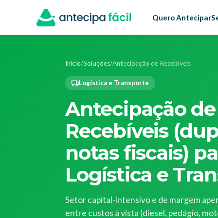
Quero Antecipar
S
Início
/
Soluções
/
Antecipação de Recebíveis
Logística e Transporte
Antecipação de
Recebíveis (dup
notas fiscais) p
Logística e Tra
Setor capital-intensivo e de margem ape
entre custos à vista (diesel, pedágio, mo