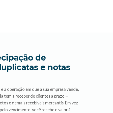
ecipação de
duplicatas e notas
s e a operação em que a sua empresa vende,
la tem a receber de clientes a prazo —
oletos e demais recebíveis mercantis. Em vez
 pelo vencimento, você recebe o valor à