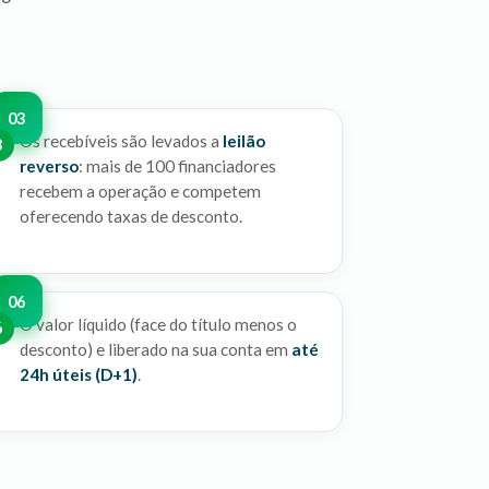
Os recebíveis são levados a
leilão
3
reverso
: mais de 100 financiadores
recebem a operação e competem
oferecendo taxas de desconto.
O valor líquido (face do título menos o
6
desconto) e liberado na sua conta em
até
24h úteis (D+1)
.