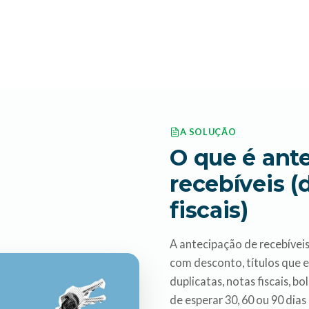
A SOLUÇÃO
O que é ant
recebíveis (
fiscais)
A antecipação de recebívei
com desconto, títulos que e
duplicatas, notas fiscais, b
de esperar 30, 60 ou 90 dias