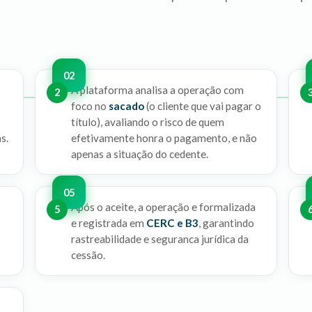
A plataforma analisa a operação com
2
foco no
sacado
(o cliente que vai pagar o
título), avaliando o risco de quem
s.
efetivamente honra o pagamento, e não
apenas a situação do cedente.
Após o aceite, a operação e formalizada
5
e registrada em
CERC e B3
, garantindo
rastreabilidade e seguranca jurídica da
cessão.