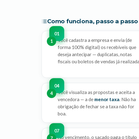
Como funciona, passo a passo
Você cadastra a empresa e envia (de
1
forma 100% digital) os recebíveis que
deseja antecipar — duplicatas, notas
fiscais ou boletos de vendas já realizada
Você visualiza as propostas e aceita a
4
vencedora — a de
menor taxa
. Não ha
obrigação de fechar se a taxa não for
boa.
No vencimento, o sacado paga o título
7