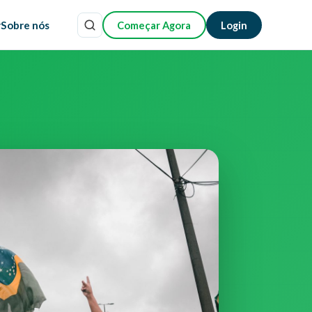
r
Sobre nós
Começar Agora
Login