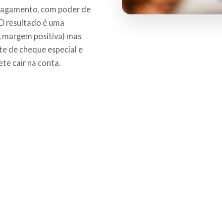
pagamento, com poder de
O resultado é uma
, margem positiva) mas
te de cheque especial e
ete cair na conta.