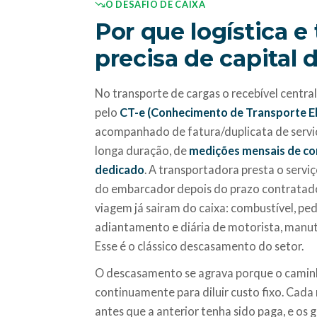
O DESAFIO DE CAIXA
Por que logística e
precisa de capital 
No transporte de cargas o recebível centr
pelo
CT-e (Conhecimento de Transporte El
acompanhado de fatura/duplicata de servi
longa duração, de
medições mensais de co
dedicado
. A transportadora presta o servi
do embarcador depois do prazo contratado
viagem já sairam do caixa: combustível, pe
adiantamento e diária de motorista, manut
Esse é o clássico descasamento do setor.
O descasamento se agrava porque o caminh
continuamente para diluir custo fixo. Cad
antes que a anterior tenha sido paga, e o