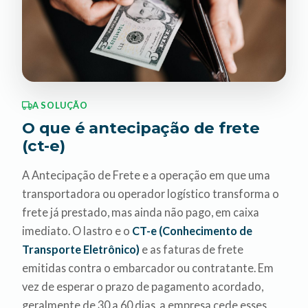
A SOLUÇÃO
O que é antecipação de frete
(ct-e)
A Antecipação de Frete e a operação em que uma
transportadora ou operador logístico transforma o
frete já prestado, mas ainda não pago, em caixa
imediato. O lastro e o
CT-e (Conhecimento de
Transporte Eletrônico)
e as faturas de frete
emitidas contra o embarcador ou contratante. Em
vez de esperar o prazo de pagamento acordado,
geralmente de 30 a 60 dias, a empresa cede esses