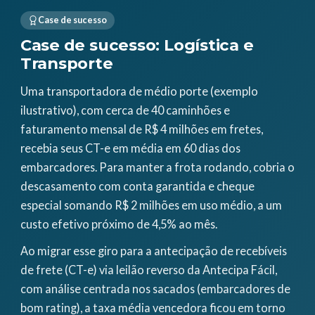
Case de sucesso
Case de sucesso: Logística e
Transporte
Uma transportadora de médio porte (exemplo
ilustrativo), com cerca de 40 caminhões e
faturamento mensal de R$ 4 milhões em fretes,
recebia seus CT-e em média em 60 dias dos
embarcadores. Para manter a frota rodando, cobria o
descasamento com conta garantida e cheque
especial somando R$ 2 milhões em uso médio, a um
custo efetivo próximo de 4,5% ao mês.
Ao migrar esse giro para a antecipação de recebíveis
de frete (CT-e) via leilão reverso da Antecipa Fácil,
com análise centrada nos sacados (embarcadores de
bom rating), a taxa média vencedora ficou em torno