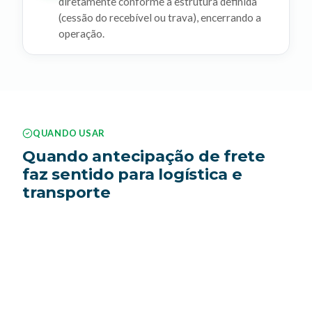
diretamente conforme a estrutura definida
(cessão do recebível ou trava), encerrando a
operação.
QUANDO USAR
Quando antecipação de frete
faz sentido para logística e
transporte