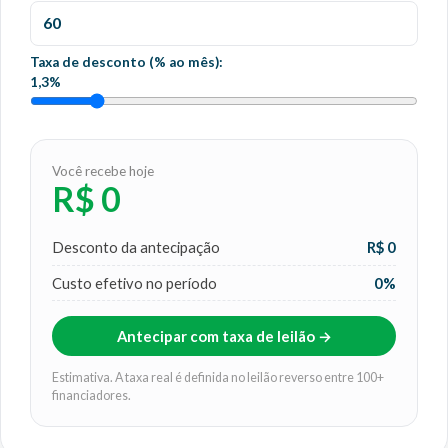
Taxa de desconto (% ao mês):
1,3%
Você recebe hoje
R$ 0
Desconto da antecipação
R$ 0
Custo efetivo no período
0%
Antecipar com taxa de leilão →
Estimativa. A taxa real é definida no leilão reverso entre 100+
financiadores.