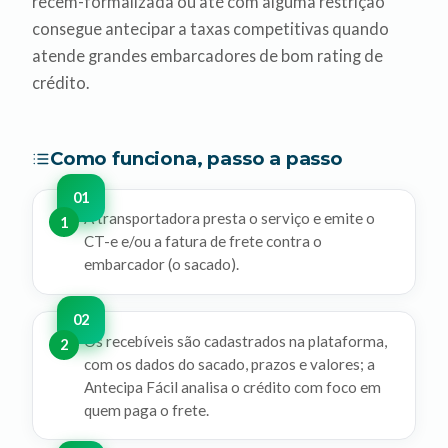
recem-formalizada ou até com alguma restrição
consegue antecipar a taxas competitivas quando
atende grandes embarcadores de bom rating de
crédito.
Como funciona, passo a passo
A transportadora presta o serviço e emite o
1
CT-e e/ou a fatura de frete contra o
embarcador (o sacado).
Os recebíveis são cadastrados na plataforma,
2
com os dados do sacado, prazos e valores; a
Antecipa Fácil analisa o crédito com foco em
quem paga o frete.