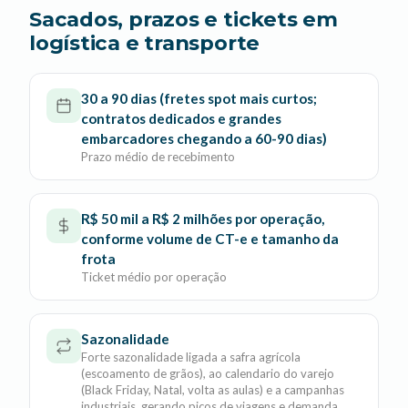
Sacados, prazos e tickets em
logística e transporte
30 a 90 dias (fretes spot mais curtos;
contratos dedicados e grandes
embarcadores chegando a 60-90 dias)
Prazo médio de recebimento
R$ 50 mil a R$ 2 milhões por operação,
conforme volume de CT-e e tamanho da
frota
Ticket médio por operação
Sazonalidade
Forte sazonalidade ligada a safra agrícola
(escoamento de grãos), ao calendario do varejo
(Black Friday, Natal, volta as aulas) e a campanhas
industriais, gerando picos de viagens e demanda