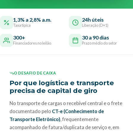
1,3% a 2,8% a.m.
24h úteis
Taxa típica
Liberação (D+1)
300+
30 a 90 dias
Financiadores no leilão
Prazo médio do setor
O DESAFIO DE CAIXA
Por que logística e transporte
precisa de capital de giro
No transporte de cargas o recebível central e o frete
documentado pelo
CT-e (Conhecimento de
Transporte Eletrônico)
, frequentemente
acompanhado de fatura/duplicata de serviço e, em