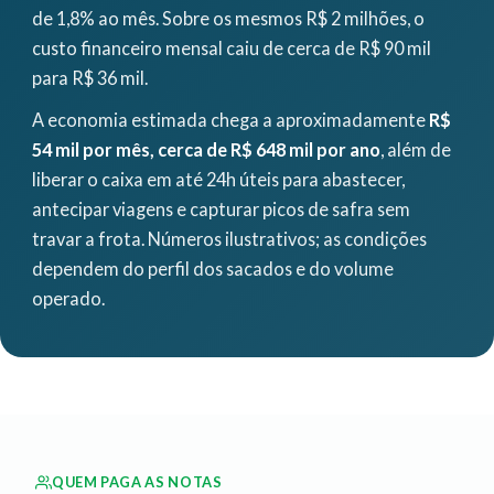
de 1,8% ao mês. Sobre os mesmos R$ 2 milhões, o
custo financeiro mensal caiu de cerca de R$ 90 mil
para R$ 36 mil.
A economia estimada chega a aproximadamente
R$
54 mil por mês, cerca de R$ 648 mil por ano
, além de
liberar o caixa em até 24h úteis para abastecer,
antecipar viagens e capturar picos de safra sem
travar a frota. Números ilustrativos; as condições
dependem do perfil dos sacados e do volume
operado.
QUEM PAGA AS NOTAS