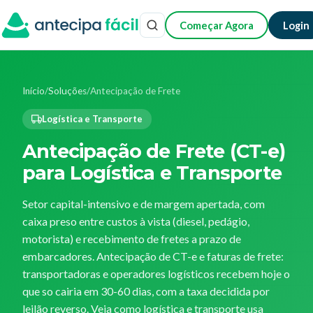
Começar Agora
Login
Início
/
Soluções
/
Antecipação de Frete
Logística e Transporte
Antecipação de Frete (CT-e)
para Logística e Transporte
Setor capital-intensivo e de margem apertada, com
caixa preso entre custos à vista (diesel, pedágio,
motorista) e recebimento de fretes a prazo de
embarcadores. Antecipação de CT-e e faturas de frete:
transportadoras e operadores logísticos recebem hoje o
que so cairia em 30-60 dias, com a taxa decidida por
leilão reverso. Veja como logística e transporte usa