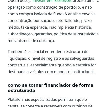
Quem deseja
investir em recebíveis
precisa olhar a
operação como construção de portfólio, e não
como compra isolada de fluxo. A análise envolve
concentração por sacado, setorialidade, prazo
médio, taxa esperada, inadimplência histórica,
subordinação, garantias, política de substituição e
mecanismos de cobrança.
Também é essencial entender a estrutura de
liquidação, o nível de registro e as salvaguardas
contratuais, especialmente quando a carteira for
destinada a veículos com mandato institucional.
como se tornar financiador de forma
estruturada
Plataformas especializadas permitem que o
capital se conecte a recebíveis com critérios de