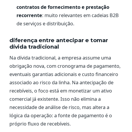
contratos de fornecimento e prestação
recorrente
: muito relevantes em cadeias B2B
de serviços e distribuição.
diferença entre antecipar e tomar
dívida tradicional
Na dívida tradicional, a empresa assume uma
obrigação nova, com cronograma de pagamento,
eventuais garantias adicionais e custo financeiro
associado ao risco da linha. Na antecipação de
recebíveis, o foco está em monetizar um ativo
comercial já existente. Isso não elimina a
necessidade de análise de risco, mas altera a
lógica da operação: a fonte de pagamento é o
próprio fluxo de recebíveis.