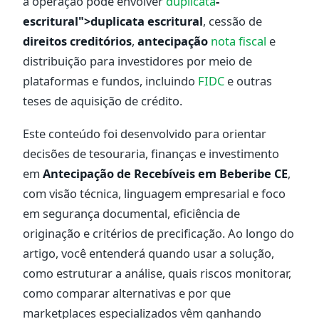
a operação pode envolver
duplicata
-
escritural">duplicata escritural
, cessão de
direitos creditórios
,
antecipação
nota fiscal
e
distribuição para investidores por meio de
plataformas e fundos, incluindo
FIDC
e outras
teses de aquisição de crédito.
Este conteúdo foi desenvolvido para orientar
decisões de tesouraria, finanças e investimento
em
Antecipação de Recebíveis em Beberibe CE
,
com visão técnica, linguagem empresarial e foco
em segurança documental, eficiência de
originação e critérios de precificação. Ao longo do
artigo, você entenderá quando usar a solução,
como estruturar a análise, quais riscos monitorar,
como comparar alternativas e por que
marketplaces especializados vêm ganhando