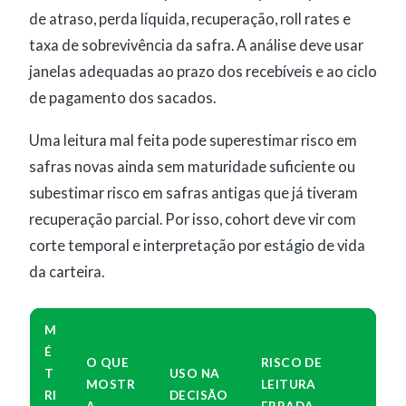
de atraso, perda líquida, recuperação, roll rates e
taxa de sobrevivência da safra. A análise deve usar
janelas adequadas ao prazo dos recebíveis e ao ciclo
de pagamento dos sacados.
Uma leitura mal feita pode superestimar risco em
safras novas ainda sem maturidade suficiente ou
subestimar risco em safras antigas que já tiveram
recuperação parcial. Por isso, cohort deve vir com
corte temporal e interpretação por estágio de vida
da carteira.
M
É
O QUE
RISCO DE
T
USO NA
MOSTR
LEITURA
RI
DECISÃO