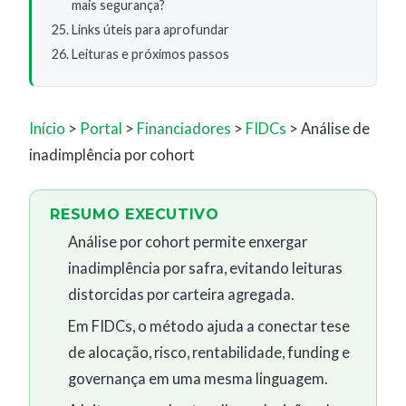
mais segurança?
Links úteis para aprofundar
Leituras e próximos passos
Início
>
Portal
>
Financiadores
>
FIDCs
> Análise de
inadimplência por cohort
RESUMO EXECUTIVO
Análise por cohort permite enxergar
inadimplência por safra, evitando leituras
distorcidas por carteira agregada.
Em FIDCs, o método ajuda a conectar tese
de alocação, risco, rentabilidade, funding e
governança em uma mesma linguagem.