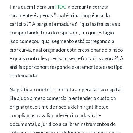
Para quem lidera um
FIDC
, a pergunta correta
raramente é apenas “qual é a inadimplência da
carteira?”. A pergunta madura é: “qual safra está se
comportando fora do esperado, em que estágio
isso começou, qual segmento está carregando a
pior curva, qual originador está pressionando o risco
e quais controles precisam ser reforçados agora?”. A
análise por cohort responde exatamente a esse tipo
de demanda.
Na prática, o método conecta a operação ao capital.
Ele ajuda a mesa comercial a entender o custo da
originação, o time de risco a definir gatilhos, o
compliance a avaliar aderência cadastral e
documental, o jurídico a calibrar instrumentos de
cobrança e execução, e a liderança a decidir quando