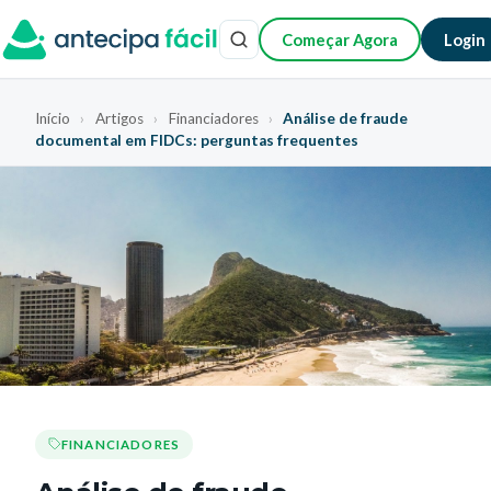
Começar Agora
Login
Início
›
Artigos
›
Financiadores
›
Análise de fraude
documental em FIDCs: perguntas frequentes
FINANCIADORES