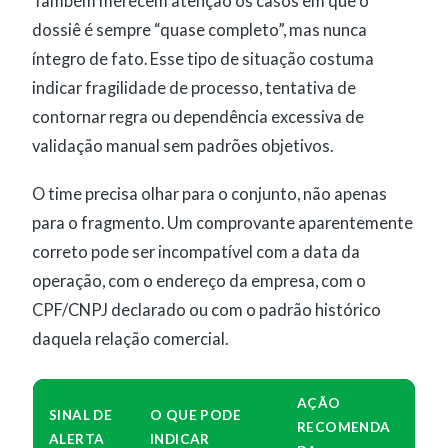
Também merecem atenção os casos em que o
dossiê é sempre “quase completo”, mas nunca
íntegro de fato. Esse tipo de situação costuma
indicar fragilidade de processo, tentativa de
contornar regra ou dependência excessiva de
validação manual sem padrões objetivos.
O time precisa olhar para o conjunto, não apenas
para o fragmento. Um comprovante aparentemente
correto pode ser incompatível com a data da
operação, com o endereço da empresa, com o
CPF/CNPJ declarado ou com o padrão histórico
daquela relação comercial.
AÇÃO
SINAL DE
O QUE PODE
RECOMENDA
ALERTA
INDICAR