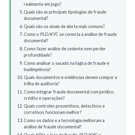
realmente em jogo?
Quais são as principais tipologias de fraude
documental?
Quais são os sinais de alerta mais comuns?
Como o PLD/KYC se conecta à análise de fraude
documental?
Como fazer análise de cedente sem perder
profundidade?
Como analisar o sacado na lógica de fraude e
inadimplência?
Quais documentos e evidências devem compor a
trilha de auditoria?
Como integrar fraude documental com jurídico,
crédito e operações?
Quais controles preventivos, detectivos e
corretivos funcionam melhor?
Como os dados e a tecnologia melhoram a
análise de fraude documental?
Quais KPIs a área de fraude, PLD/KYC e