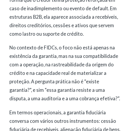
forma que o credor tenha proteção reforçada em
caso de inadimplemento ou evento de default. Em
estruturas B2B, ela aparece associada a recebíveis,
direitos creditórios, cessões e ativos que servem
como lastro ou suporte de crédito.
No contexto de FIDCs, o foco não está apenas na
existência da garantia, mas na sua compatibilidade
com a operação, na rastreabilidade da origem do
crédito e na capacidade real de materializar a
proteção. A pergunta prática não é “existe
garantia?”, e sim “essa garantia resiste a uma
disputa, a uma auditoria e a uma cobrança efetiva?”.
Em termos operacionais, a garantia fiduciária
conversa com vários outros instrumentos: cessão
fiduciária de recebíveis, alienação fiduciária de bens,