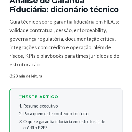
Análise de Garantia
Fiduciária: dicionário técnico
Guia técnico sobre garantia fiduciária em FIDCs:
validade contratual, cessão, enforceability,
governança regulatória, documentação crítica,
integrações com crédito e operação, além de
riscos, KPIs e playbooks para times jurídicos e de
estruturação.
23 min de leitura
NESTE ARTIGO
Resumo executivo
Para quem este conteúdo foi feito
O que é garantia fiduciária em estruturas de
crédito B2B?