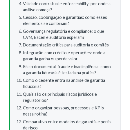
Validade contratual e enforceability: por onde a
análise começa?
Cessão, coobrigação e garantias: como esses
elementos se combinam?
Governança regulatória e compliance: o que
CVM, Bacen e auditoria esperam?
Documentação crítica para auditoria e comitês
Integração com crédito e operações: onde a
garantia ganha ou perde valor
Risco documental, fraude e inadimplência: como
a garantia fiducária é testada na prática?
Como o cedente entra na análise de garantia
fiduciária?
Quais são os principais riscos jurídicos e
regulatórios?
Como organizar pessoas, processos e KPIs
nessa rotina?
Comparativo entre modelos de garantia e perfis
de risco