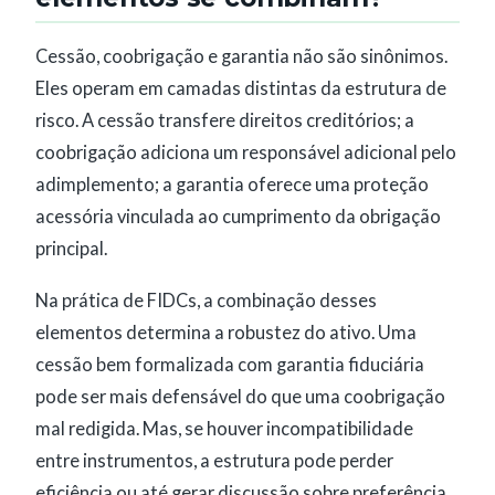
Cessão, coobrigação e garantia não são sinônimos.
Eles operam em camadas distintas da estrutura de
risco. A cessão transfere direitos creditórios; a
coobrigação adiciona um responsável adicional pelo
adimplemento; a garantia oferece uma proteção
acessória vinculada ao cumprimento da obrigação
principal.
Na prática de FIDCs, a combinação desses
elementos determina a robustez do ativo. Uma
cessão bem formalizada com garantia fiduciária
pode ser mais defensável do que uma coobrigação
mal redigida. Mas, se houver incompatibilidade
entre instrumentos, a estrutura pode perder
eficiência ou até gerar discussão sobre preferência,