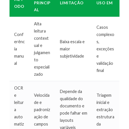
PRINCIP
LIMITAÇÃO
USO EM
ODO
AL
FIDC
Alta
Casos
leitura
Conf
complexo
context
erênc
Baixa escala e
s,
ual e
ia
maior
exceções
julgamen
manu
subjetividade
e
to
al
validação
especiali
final
zado
OCR
Depende da
e
Velocida
Triagem
qualidade do
leitur
de e
inicial e
documento e
a
padroniz
extração
pode falhar em
auto
ação de
estrutura
layouts
matiz
campos
da
variáveis