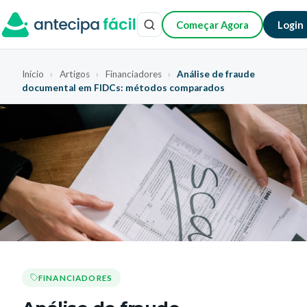
Começar Agora
Login
Início
›
Artigos
›
Financiadores
›
Análise de fraude
documental em FIDCs: métodos comparados
FINANCIADORES