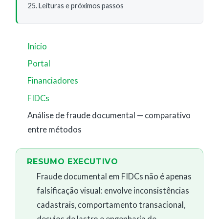
Leituras e próximos passos
Inicio
Portal
Financiadores
FIDCs
Análise de fraude documental — comparativo
entre métodos
RESUMO EXECUTIVO
Fraude documental em FIDCs não é apenas
falsificação visual: envolve inconsistências
cadastrais, comportamento transacional,
desvios de lastro e engenharia de