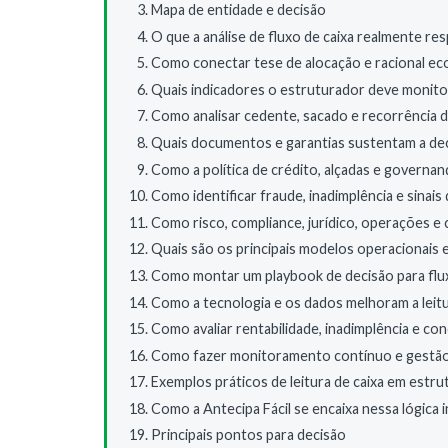
Mapa de entidade e decisão
O que a análise de fluxo de caixa realmente re
Como conectar tese de alocação e racional e
Quais indicadores o estruturador deve monito
Como analisar cedente, sacado e recorrência d
Quais documentos e garantias sustentam a de
Como a política de crédito, alçadas e governan
Como identificar fraude, inadimplência e sinais
Como risco, compliance, jurídico, operações e 
Quais são os principais modelos operacionais e
Como montar um playbook de decisão para flux
Como a tecnologia e os dados melhoram a leitu
Como avaliar rentabilidade, inadimplência e c
Como fazer monitoramento contínuo e gestã
Exemplos práticos de leitura de caixa em estr
Como a Antecipa Fácil se encaixa nessa lógica i
Principais pontos para decisão