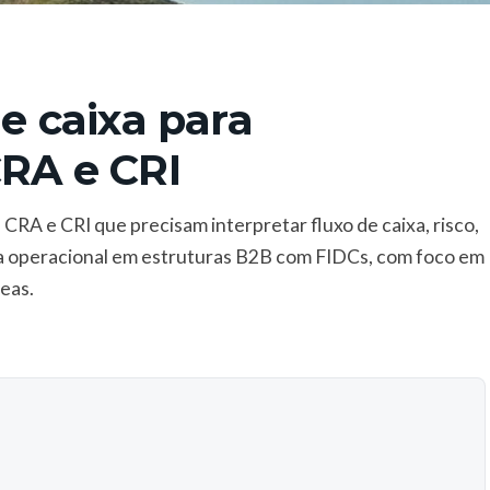
de caixa para
CRA e CRI
 CRA e CRI que precisam interpretar fluxo de caixa, risco,
ala operacional em estruturas B2B com FIDCs, com foco em
reas.