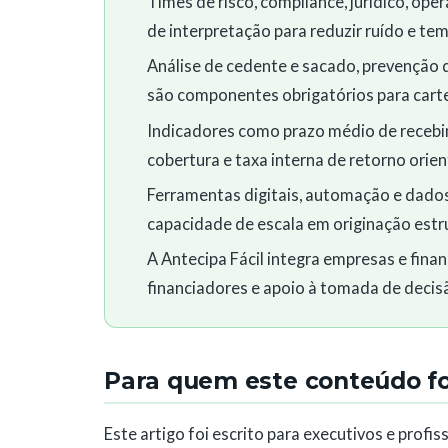
Times de risco, compliance, jurídico, op
de interpretação para reduzir ruído e te
Análise de cedente e sacado, prevenção
são componentes obrigatórios para carte
Indicadores como prazo médio de recebim
cobertura e taxa interna de retorno orie
Ferramentas digitais, automação e dados
capacidade de escala em originação estr
A Antecipa Fácil integra empresas e fin
financiadores e apoio à tomada de decis
Para quem este conteúdo foi
Este artigo foi escrito para executivos e profi