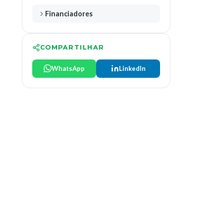
Financiadores
COMPARTILHAR
WhatsApp
LinkedIn