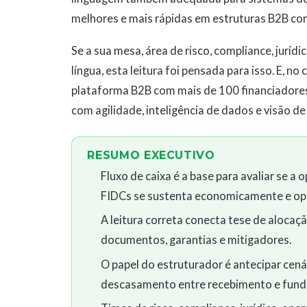
melhores e mais rápidas em estruturas B2B com
Se a sua mesa, área de risco, compliance, juríd
língua, esta leitura foi pensada para isso. E, n
plataforma B2B com mais de 100 financiadore
com agilidade, inteligência de dados e visão d
RESUMO EXECUTIVO
Fluxo de caixa é a base para avaliar se a
FIDCs se sustenta economicamente e op
A leitura correta conecta tese de alocação
documentos, garantias e mitigadores.
O papel do estruturador é antecipar cená
descasamento entre recebimento e fundi