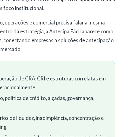
 foco institucional.
ico, operações e comercial precisa falar a mesma
o centro da estratégia, a Antecipa Fácil aparece como
s, conectando empresas a soluções de antecipação
e mercado.
 operação de CRA, CRI e estruturas correlatas em
eracionalmente.
, política de crédito, alçadas, governança,
rios de liquidez, inadimplência, concentração e
ng.