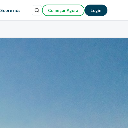
r
Sobre nós
Começar Agora
Login