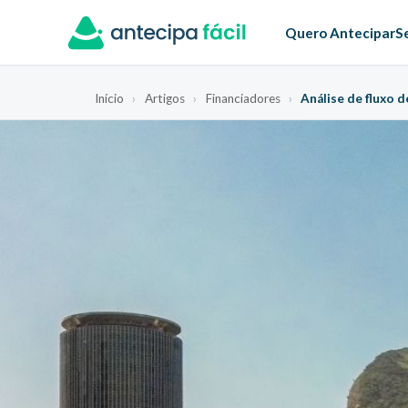
Quero Antecipar
S
Início
›
Artigos
›
Financiadores
›
Análise de fluxo 