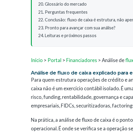
Glossário do mercado
Perguntas frequentes
Conclusão: fluxo de caixa é estrutura, não ap
Pronto para avançar com sua análise?
Leituras e próximos passos
Início
>
Portal
>
Financiadores
> Análise de
flu
Análise de fluxo de caixa explicado para 
Para quem estrutura operações de crédito e a
caixa não é um exercício contábil isolado. É uma
risco, funding, rentabilidade, governança e ca
empresariais, FIDCs, securitizadoras, factoring
Na prática, a análise de fluxo de caixa é o pon
operacional. É onde se verifica se a operação s