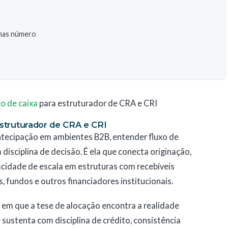
enas número
xo de caixa
para estruturador de CRA e CRI
estruturador de CRA e CRI
ntecipação em ambientes B2B, entender fluxo de
 disciplina de decisão. É ela que conecta originação,
pacidade de escala em estruturas com recebíveis
s, fundos e outros financiadores institucionais.
to em que a tese de alocação encontra a realidade
e sustenta com disciplina de crédito, consistência