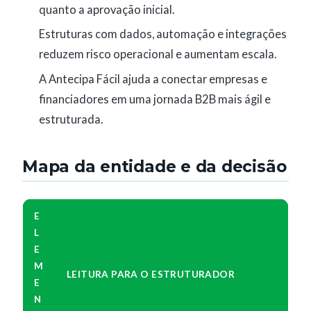
quanto a aprovação inicial.
Estruturas com dados, automação e integrações
reduzem risco operacional e aumentam escala.
A Antecipa Fácil ajuda a conectar empresas e
financiadores em uma jornada B2B mais ágil e
estruturada.
Mapa da entidade e da decisão
E
L
E
M
LEITURA PARA O ESTRUTURADOR
E
N