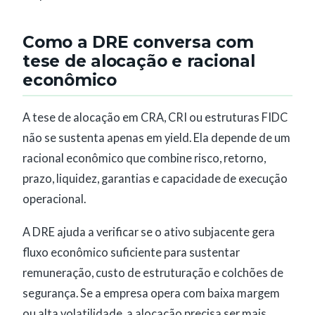
Como a DRE conversa com
tese de alocação e racional
econômico
A tese de alocação em CRA, CRI ou estruturas FIDC
não se sustenta apenas em yield. Ela depende de um
racional econômico que combine risco, retorno,
prazo, liquidez, garantias e capacidade de execução
operacional.
A DRE ajuda a verificar se o ativo subjacente gera
fluxo econômico suficiente para sustentar
remuneração, custo de estruturação e colchões de
segurança. Se a empresa opera com baixa margem
ou alta volatilidade, a alocação precisa ser mais