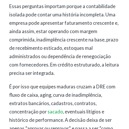
Essas perguntas importam porque a contabilidade
isolada pode contar uma história incompleta. Uma
empresa pode apresentar faturamento crescente e,
ainda assim, estar operando com margem
comprimida, inadimplência crescente na base, prazo
de recebimento esticado, estoques mal
administrados ou dependência de renegociação
com fornecedores. Em crédito estruturado, a leitura
precisa ser integrada.
É por isso que equipes maduras cruzam a DRE com
fluxo de caixa, aging, curva de inadimplência,
extratos bancários, cadastros, contratos,
concentração por
sacado
, eventuais litígios e
histórico de performance. A decisão deixa de ser
apenas “aprovar ou reprovar” e passa a ser “como