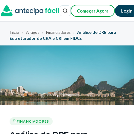
Começar Agora
Login
Início
›
Artigos
›
Financiadores
›
Análise de DRE para
Estruturador de CRA e CRI em FIDCs
FINANCIADORES