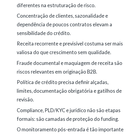
diferentes na estruturação de risco.
Concentração de clientes, sazonalidade e
dependência de poucos contratos elevam a
sensibilidade do crédito.
Receita recorrente e previsível costuma ser mais
valiosa do que crescimento sem qualidade.
Fraude documental e maquiagem de receita são
riscos relevantes em originação B2B.
Política de crédito precisa definir alçadas,
limites, documentação obrigatória e gatilhos de
revisão.
Compliance, PLD/KYC e jurídico não são etapas
formais: são camadas de proteção do funding.
O monitoramento pós-entrada é tão importante