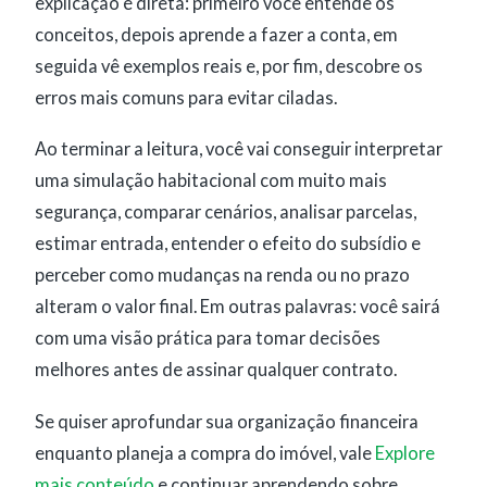
explicação é direta: primeiro você entende os
conceitos, depois aprende a fazer a conta, em
seguida vê exemplos reais e, por fim, descobre os
erros mais comuns para evitar ciladas.
Ao terminar a leitura, você vai conseguir interpretar
uma simulação habitacional com muito mais
segurança, comparar cenários, analisar parcelas,
estimar entrada, entender o efeito do subsídio e
perceber como mudanças na renda ou no prazo
alteram o valor final. Em outras palavras: você sairá
com uma visão prática para tomar decisões
melhores antes de assinar qualquer contrato.
Se quiser aprofundar sua organização financeira
enquanto planeja a compra do imóvel, vale
Explore
mais conteúdo
e continuar aprendendo sobre