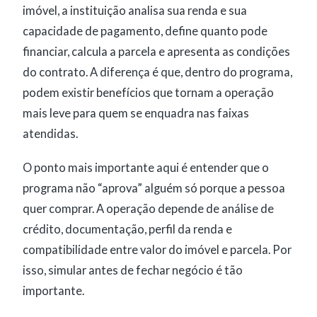
imóvel, a instituição analisa sua renda e sua
capacidade de pagamento, define quanto pode
financiar, calcula a parcela e apresenta as condições
do contrato. A diferença é que, dentro do programa,
podem existir benefícios que tornam a operação
mais leve para quem se enquadra nas faixas
atendidas.
O ponto mais importante aqui é entender que o
programa não “aprova” alguém só porque a pessoa
quer comprar. A operação depende de análise de
crédito, documentação, perfil da renda e
compatibilidade entre valor do imóvel e parcela. Por
isso, simular antes de fechar negócio é tão
importante.