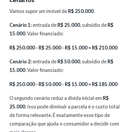
cenários
Vamos supor um imóvel de
R$ 250.000
.
Cenário 1:
entrada de
R$ 25.000
, subsídio de
R$
15.000
. Valor financiado:
R$ 250.000 - R$ 25.000 - R$ 15.000 = R$ 210.000
Cenário 2:
entrada de
R$ 50.000
, subsídio de
R$
15.000
. Valor financiado:
R$ 250.000 - R$ 50.000 - R$ 15.000 = R$ 185.000
O segundo cenário reduz a dívida inicial em
R$
25.000
. Isso pode diminuir a parcela e o custo total
de forma relevante. É exatamente esse tipo de
comparação que ajuda o consumidor a decidir com