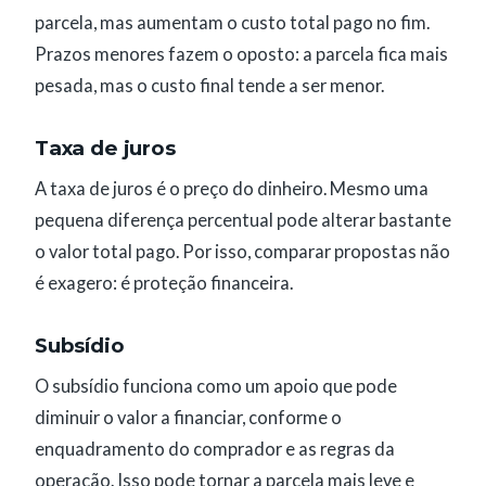
parcela, mas aumentam o custo total pago no fim.
Prazos menores fazem o oposto: a parcela fica mais
pesada, mas o custo final tende a ser menor.
Taxa de juros
A taxa de juros é o preço do dinheiro. Mesmo uma
pequena diferença percentual pode alterar bastante
o valor total pago. Por isso, comparar propostas não
é exagero: é proteção financeira.
Subsídio
O subsídio funciona como um apoio que pode
diminuir o valor a financiar, conforme o
enquadramento do comprador e as regras da
operação. Isso pode tornar a parcela mais leve e