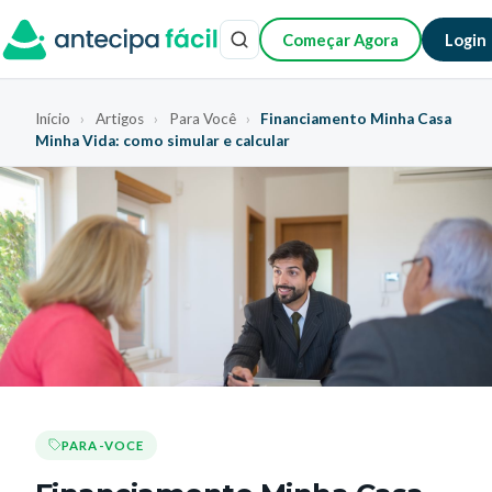
Começar Agora
Login
Início
›
Artigos
›
Para Você
›
Financiamento Minha Casa
Minha Vida: como simular e calcular
PARA-VOCE