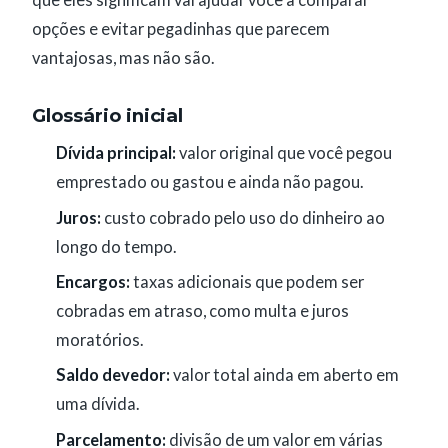
que eles significam vai ajudar você a comparar
opções e evitar pegadinhas que parecem
vantajosas, mas não são.
Glossário inicial
Dívida principal:
valor original que você pegou
emprestado ou gastou e ainda não pagou.
Juros:
custo cobrado pelo uso do dinheiro ao
longo do tempo.
Encargos:
taxas adicionais que podem ser
cobradas em atraso, como multa e juros
moratórios.
Saldo devedor:
valor total ainda em aberto em
uma dívida.
Parcelamento:
divisão de um valor em várias