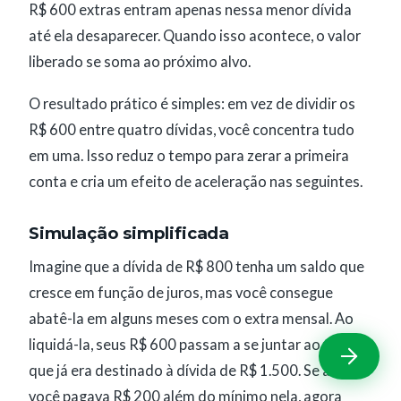
R$ 600 extras entram apenas nessa menor dívida
até ela desaparecer. Quando isso acontece, o valor
liberado se soma ao próximo alvo.
O resultado prático é simples: em vez de dividir os
R$ 600 entre quatro dívidas, você concentra tudo
em uma. Isso reduz o tempo para zerar a primeira
conta e cria um efeito de aceleração nas seguintes.
Simulação simplificada
Imagine que a dívida de R$ 800 tenha um saldo que
cresce em função de juros, mas você consegue
abatê-la em alguns meses com o extra mensal. Ao
liquidá-la, seus R$ 600 passam a se juntar ao valor
que já era destinado à dívida de R$ 1.500. Se antes
você pagava R$ 200 além do mínimo nela, agora