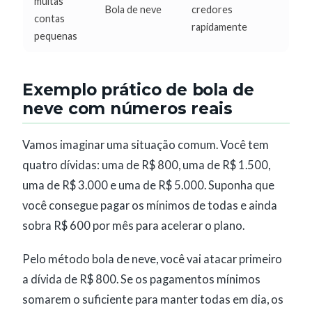
muitas
Bola de neve
credores
contas
rapidamente
pequenas
Exemplo prático de bola de
neve com números reais
Vamos imaginar uma situação comum. Você tem
quatro dívidas: uma de R$ 800, uma de R$ 1.500,
uma de R$ 3.000 e uma de R$ 5.000. Suponha que
você consegue pagar os mínimos de todas e ainda
sobra R$ 600 por mês para acelerar o plano.
Pelo método bola de neve, você vai atacar primeiro
a dívida de R$ 800. Se os pagamentos mínimos
somarem o suficiente para manter todas em dia, os