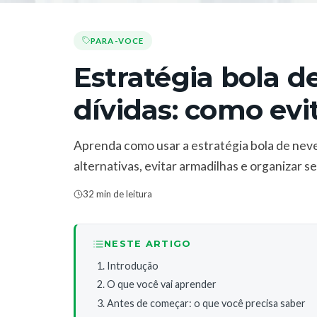
PARA-VOCE
Estratégia bola d
dívidas: como evi
Aprenda como usar a estratégia bola de neve
alternativas, evitar armadilhas e organizar s
32 min de leitura
NESTE ARTIGO
Introdução
O que você vai aprender
Antes de começar: o que você precisa saber