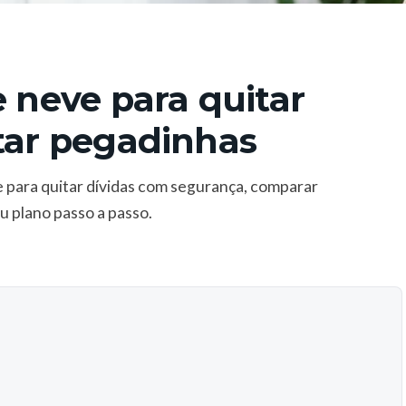
e neve para quitar
tar pegadinhas
 para quitar dívidas com segurança, comparar
eu plano passo a passo.