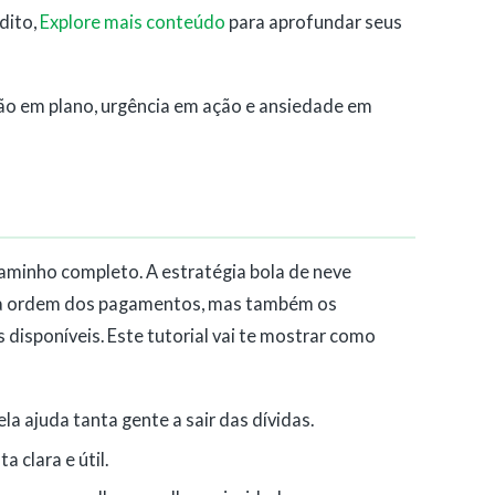
dito,
Explore mais conteúdo
para aprofundar seus
o em plano, urgência em ação e ansiedade em
caminho completo. A estratégia bola de neve
 a ordem dos pagamentos, mas também os
s disponíveis. Este tutorial vai te mostrar como
la ajuda tanta gente a sair das dívidas.
 clara e útil.