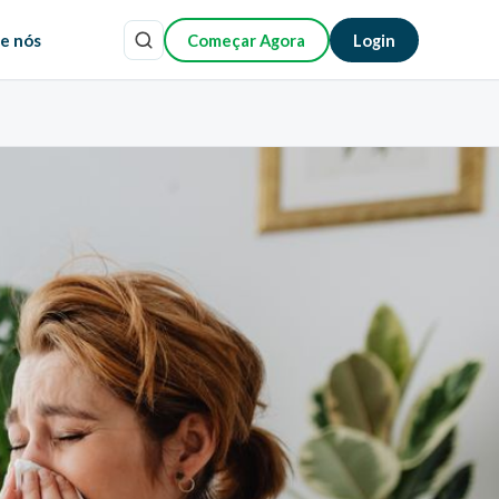
e nós
Começar Agora
Login