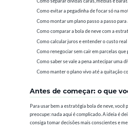
Como separar dívidas caras, médias e barata
Como evitar a pegadinha de focar só na mot
Como montar um plano passo a passo para ap
Como comparar a bola de neve com a estraté
Como calcular juros e entender o custo real
Como renegociar sem cair em parcelas que 
Como saber se vale a pena antecipar uma 
Como manter o plano vivo até a quitação c
Antes de começar: o que vo
Para usar bem a estratégia bola de neve, você 
preocupe: nada aqui é complicado. A ideia é d
consiga tomar decisões mais conscientes e men