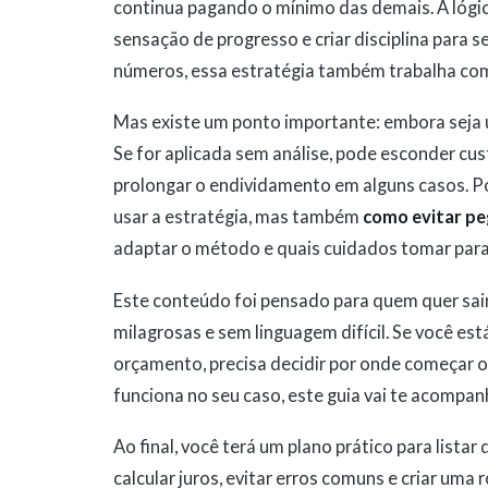
continua pagando o mínimo das demais. A lógic
sensação de progresso e criar disciplina para s
números, essa estratégia também trabalha com
Mas existe um ponto importante: embora seja u
Se for aplicada sem análise, pode esconder cust
prolongar o endividamento em alguns casos. Po
usar a estratégia, mas também
como evitar p
adaptar o método e quais cuidados tomar para 
Este conteúdo foi pensado para quem quer sair
milagrosas e sem linguagem difícil. Se você es
orçamento, precisa decidir por onde começar o
funciona no seu caso, este guia vai te acompan
Ao final, você terá um plano prático para lista
calcular juros, evitar erros comuns e criar uma 