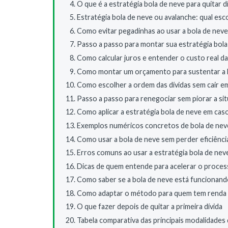
O que é a estratégia bola de neve para quitar d
Estratégia bola de neve ou avalanche: qual esc
Como evitar pegadinhas ao usar a bola de neve
Passo a passo para montar sua estratégia bola
Como calcular juros e entender o custo real da
Como montar um orçamento para sustentar a 
Como escolher a ordem das dívidas sem cair e
Passo a passo para renegociar sem piorar a si
Como aplicar a estratégia bola de neve em cas
Exemplos numéricos concretos de bola de nev
Como usar a bola de neve sem perder eficiência
Erros comuns ao usar a estratégia bola de nev
Dicas de quem entende para acelerar o proce
Como saber se a bola de neve está funcionan
Como adaptar o método para quem tem renda v
O que fazer depois de quitar a primeira dívida
Tabela comparativa das principais modalidades 