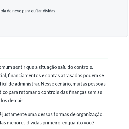
la de neve para quitar dívidas
mum sentir que a situação saiu do controle.
cial, financiamentos e contas atrasadas podem se
ifícil de administrar. Nesse cenário, muitas pessoas
ico para retomar o controle das finanças sem se
dos demais.
é justamente uma dessas formas de organização.
 das menores dívidas primeiro, enquanto você