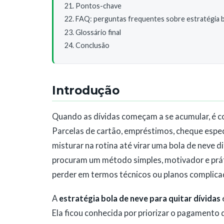
Pontos-chave
FAQ: perguntas frequentes sobre estratégia bo
Glossário final
Conclusão
Introdução
Quando as dívidas começam a se acumular, é co
Parcelas de cartão, empréstimos, cheque espe
misturar na rotina até virar uma bola de neve d
procuram um método simples, motivador e prát
perder em termos técnicos ou planos complica
A
estratégia bola de neve para quitar dívidas
Ela ficou conhecida por priorizar o pagamento