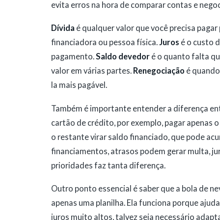
evita erros na hora de comparar contas e nego
Dívida
é qualquer valor que você precisa pagar
financiadora ou pessoa física.
Juros
é o custo 
pagamento.
Saldo devedor
é o quanto falta qu
valor em várias partes.
Renegociação
é quando 
la mais pagável.
Também é importante entender a diferença en
cartão de crédito, por exemplo, pagar apenas 
o restante virar saldo financiado, que pode ac
financiamentos, atrasos podem gerar multa, jur
prioridades faz tanta diferença.
Outro ponto essencial é saber que a bola de 
apenas uma planilha. Ela funciona porque ajud
juros muito altos, talvez seja necessário ada