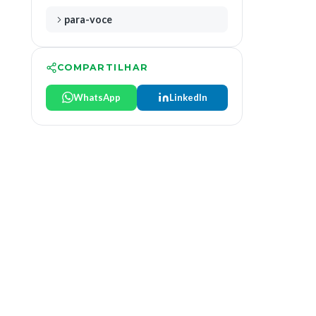
para-voce
COMPARTILHAR
WhatsApp
LinkedIn