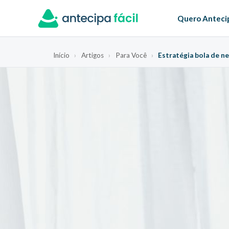
Quero Anteci
Início
›
Artigos
›
Para Você
›
Estratégia bola de ne