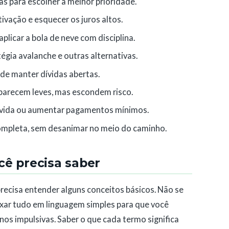
s para escolher a melhor prioridade.
ivação e esquecer os juros altos.
licar a bola de neve com disciplina.
gia avalanche e outras alternativas.
 de manter dívidas abertas.
parecem leves, mas escondem risco.
dívida ou aumentar pagamentos mínimos.
ompleta, sem desanimar no meio do caminho.
cê precisa saber
precisa entender alguns conceitos básicos. Não se
eixar tudo em linguagem simples para que você
os impulsivas. Saber o que cada termo significa