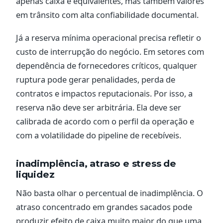
apenas caixa e equivalentes, mas também valores
em trânsito com alta confiabilidade documental.
Já a reserva mínima operacional precisa refletir o
custo de interrupção do negócio. Em setores com
dependência de fornecedores críticos, qualquer
ruptura pode gerar penalidades, perda de
contratos e impactos reputacionais. Por isso, a
reserva não deve ser arbitrária. Ela deve ser
calibrada de acordo com o perfil da operação e
com a volatilidade do pipeline de recebíveis.
inadimplência, atraso e stress de
liquidez
Não basta olhar o percentual de inadimplência. O
atraso concentrado em grandes sacados pode
produzir efeito de caixa muito maior do que uma