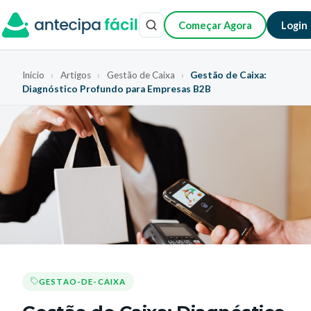
Começar Agora
Login
Início
›
Artigos
›
Gestão de Caixa
›
Gestão de Caixa:
Diagnóstico Profundo para Empresas B2B
GESTAO-DE-CAIXA