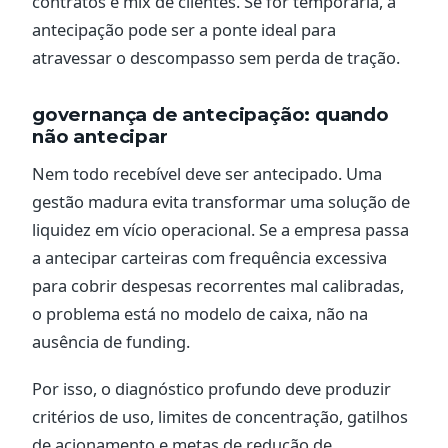
contratos e mix de clientes. Se for temporária, a
antecipação pode ser a ponte ideal para
atravessar o descompasso sem perda de tração.
governança de antecipação: quando
não antecipar
Nem todo recebível deve ser antecipado. Uma
gestão madura evita transformar uma solução de
liquidez em vício operacional. Se a empresa passa
a antecipar carteiras com frequência excessiva
para cobrir despesas recorrentes mal calibradas,
o problema está no modelo de caixa, não na
ausência de funding.
Por isso, o diagnóstico profundo deve produzir
critérios de uso, limites de concentração, gatilhos
de acionamento e metas de redução de