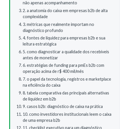
não apenas acompanhamento
2. a anatomia do caixa em empresas b2b de alta
complexidade
3. métricas que realmente importam no
diagnóstico profundo
4. fontes de liquidez para empresas b2b e sua
leitura estratégica
5. como diagnosticar a qualidade dos recebíveis
antes de monetizar
6. estratégias de funding para pmEs b2b com
operação acima de r$ 400 mil/mês
7. o papel da tecnologia, registros e marketplace
na eficiência do caixa
8. tabela comparativa das principais alternativas
de liquidez em b2b
9. casos b2b: diagnóstico de caixa na prática
10. como investidores institucionais leem o caixa
de uma empresa b2b
11. checklist executivo para um diagnóstico