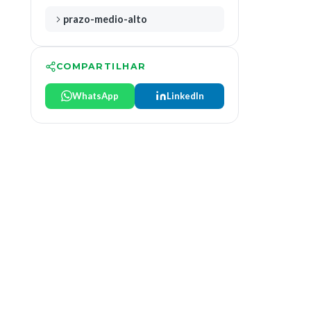
prazo-medio-alto
COMPARTILHAR
WhatsApp
LinkedIn