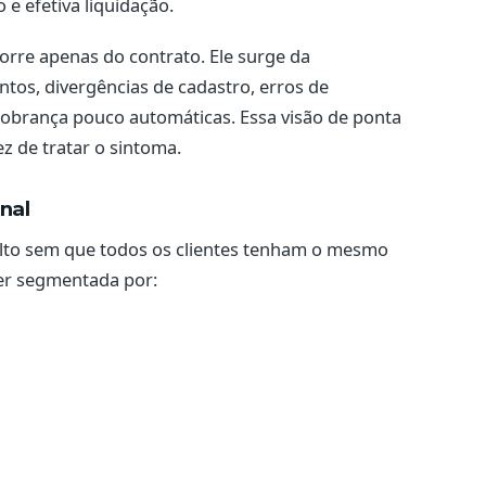
 e efetiva liquidação.
orre apenas do contrato. Ele surge da
os, divergências de cadastro, erros de
 cobrança pouco automáticas. Essa visão de ponta
ez de tratar o sintoma.
nal
lto sem que todos os clientes tenham o mesmo
ser segmentada por: