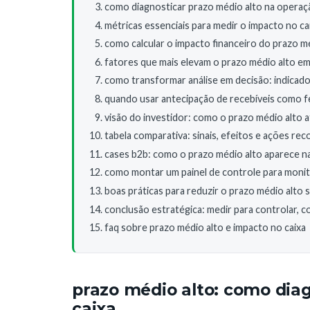
como diagnosticar prazo médio alto na operaç
métricas essenciais para medir o impacto no ca
como calcular o impacto financeiro do prazo m
fatores que mais elevam o prazo médio alto e
como transformar análise em decisão: indicad
quando usar antecipação de recebíveis como f
visão do investidor: como o prazo médio alto a
tabela comparativa: sinais, efeitos e ações r
cases b2b: como o prazo médio alto aparece na
como montar um painel de controle para monit
boas práticas para reduzir o prazo médio alto 
conclusão estratégica: medir para controlar, c
faq sobre prazo médio alto e impacto no caixa
prazo médio alto: como dia
caixa