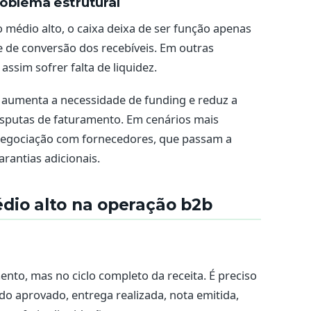
roblema estrutural
médio alto, o caixa deixa de ser função apenas
 de conversão dos recebíveis. Em outras
assim sofrer falta de liquidez.
ro, aumenta a necessidade de funding e reduz a
disputas de faturamento. Em cenários mais
 negociação com fornecedores, que passam a
rantias adicionais.
dio alto na operação b2b
nto, mas no ciclo completo da receita. É preciso
do aprovado, entrega realizada, nota emitida,