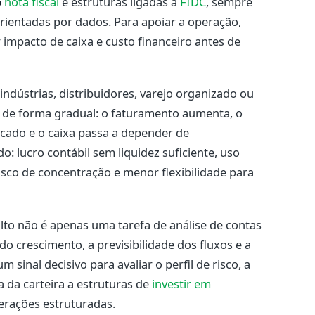
o
nota fiscal
e estruturas ligadas a
FIDC
, sempre
rientadas por dados. Para apoiar a operação,
impacto de caixa e custo financeiro antes de
ndústrias, distribuidores, varejo organizado ou
r de forma gradual: o faturamento aumenta, o
cado e o caixa passa a depender de
: lucro contábil sem liquidez suficiente, uso
isco de concentração e menor flexibilidade para
to não é apenas uma tarefa de análise de contas
o crescimento, a previsibilidade dos fluxos e a
m sinal decisivo para avaliar o perfil de risco, a
a da carteira a estruturas de
investir em
rações estruturadas.