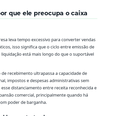
por que ele preocupa o caixa
resa leva tempo excessivo para converter vendas
icos, isso significa que o ciclo entre emissão de
 liquidação está mais longo do que o suportável
 de recebimento ultrapassa a capacidade de
nal, impostos e despesas administrativas sem
 esse distanciamento entre receita reconhecida e
pansão comercial, principalmente quando há
 com poder de barganha.