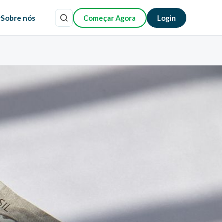
r
Sobre nós
Começar Agora
Login