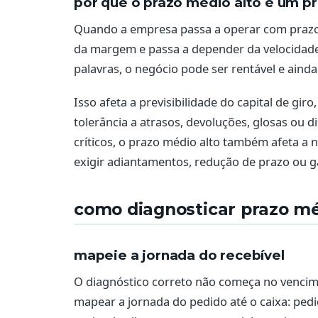
por que o prazo médio alto é um p
Quando a empresa passa a operar com prazo 
da margem e passa a depender da velocidade
palavras, o negócio pode ser rentável e ainda 
Isso afeta a previsibilidade do capital de gi
tolerância a atrasos, devoluções, glosas ou 
críticos, o prazo médio alto também afeta a
exigir adiantamentos, redução de prazo ou ga
como diagnosticar prazo mé
mapeie a jornada do recebível
O diagnóstico correto não começa no vencime
mapear a jornada do pedido até o caixa: pedi