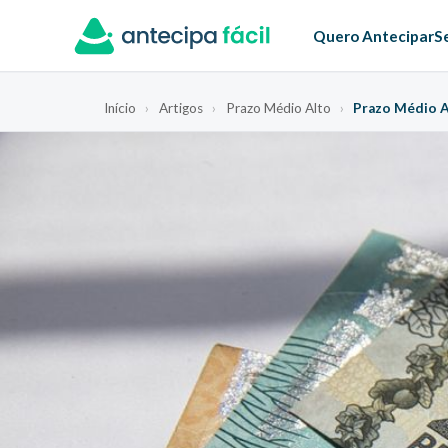
Quero Antecipar
S
Início
›
Artigos
›
Prazo Médio Alto
›
Prazo Médio A