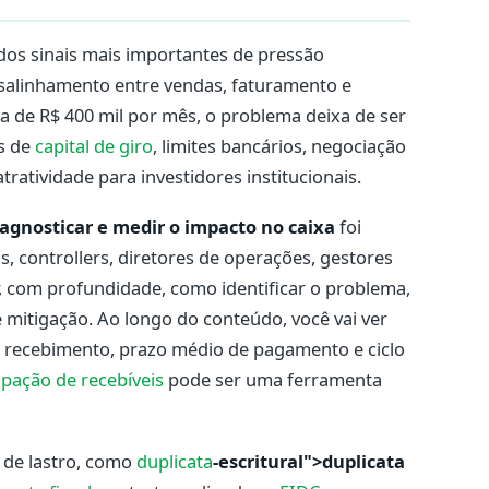
dos sinais mais importantes de pressão
desalinhamento entre vendas, faturamento e
 de R$ 400 mil por mês, o problema deixa de ser
es de
capital de giro
, limites bancários, negociação
tratividade para investidores institucionais.
agnosticar e medir o impacto no caixa
foi
s, controllers, diretores de operações, gestores
r, com profundidade, como identificar o problema,
e mitigação. Ao longo do conteúdo, você vai ver
 recebimento, prazo médio de pagamento e ciclo
ipação de recebíveis
pode ser uma ferramenta
de lastro, como
duplicata
-escritural">duplicata