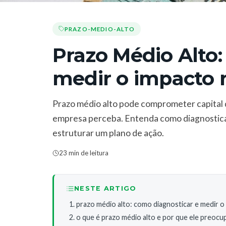
PRAZO-MEDIO-ALTO
Prazo Médio Alto:
medir o impacto 
Prazo médio alto pode comprometer capital d
empresa perceba. Entenda como diagnosticar 
estruturar um plano de ação.
23 min de leitura
NESTE ARTIGO
prazo médio alto: como diagnosticar e medir o
o que é prazo médio alto e por que ele preocup