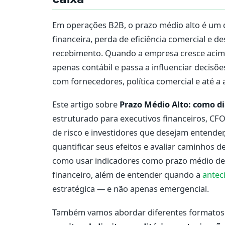
Em operações B2B, o prazo médio alto é um 
financeira, perda de eficiência comercial e 
recebimento. Quando a empresa cresce acima
apenas contábil e passa a influenciar decisõ
com fornecedores, política comercial e até a a
Este artigo sobre
Prazo Médio Alto: como di
estruturado para executivos financeiros, CFO
de risco e investidores que desejam entende
quantificar seus efeitos e avaliar caminhos d
como usar indicadores como prazo médio de
financeiro, além de entender quando a
antec
estratégica — e não apenas emergencial.
Também vamos abordar diferentes formatos 