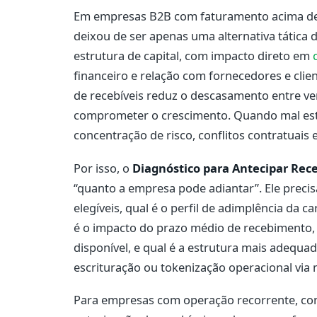
Em empresas B2B com faturamento acima de 
deixou de ser apenas uma alternativa tática 
estrutura de capital, com impacto direto em
financeiro e relação com fornecedores e cli
de recebíveis reduz o descasamento entre v
comprometer o crescimento. Quando mal estr
concentração de risco, conflitos contratuais 
Por isso, o
Diagnóstico para Antecipar Rec
“quanto a empresa pode adiantar”. Ele precis
elegíveis, qual é o perfil de adimplência da 
é o impacto do prazo médio de recebimento, 
disponível, e qual é a estrutura mais adequad
escrituração ou tokenização operacional via
Para empresas com operação recorrente, con