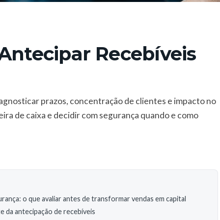
Antecipar Recebíveis
iagnosticar prazos, concentração de clientes e impacto no
teira de caixa e decidir com segurança quando e como
rança: o que avaliar antes de transformar vendas em capital
te da antecipação de recebíveis