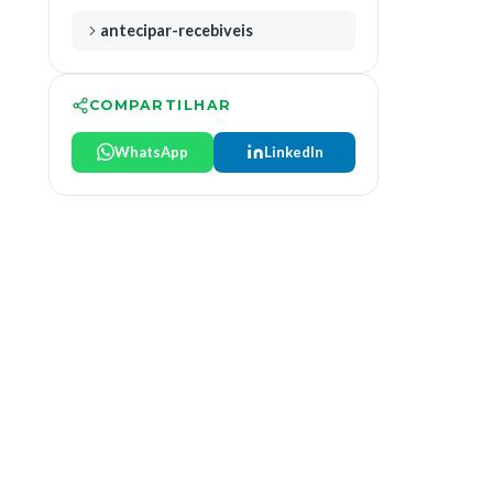
antecipar-recebiveis
COMPARTILHAR
WhatsApp
LinkedIn