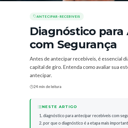
ANTECIPAR-RECEBIVEIS
Diagnóstico para 
com Segurança
Antes de antecipar recebíveis, é essencial d
capital de giro. Entenda como avaliar sua es
antecipar.
24 min de leitura
NESTE ARTIGO
diagnóstico para antecipar recebíveis com segu
por que o diagnóstico é a etapa mais importan