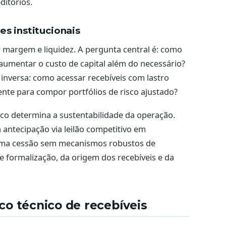
ditórios.
s institucionais
r margem e liquidez. A pergunta central é: como
umentar o custo de capital além do necessário?
 é inversa: como acessar recebíveis com lastro
ciente para compor portfólios de risco ajustado?
co determina a sustentabilidade da operação.
antecipação via leilão competitivo em
uma cessão sem mecanismos robustos de
e formalização, da origem dos recebíveis e da
o técnico de recebíveis