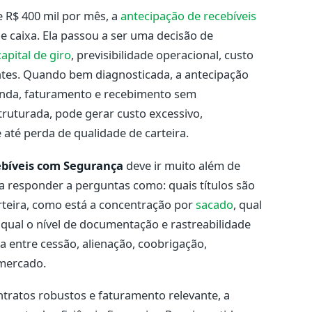
R$ 400 mil por mês, a
antecipação de recebíveis
de caixa. Ela passou a ser uma decisão de
capital de giro
, previsibilidade operacional, custo
entes. Quando bem diagnosticada, a antecipação
enda, faturamento e recebimento sem
uturada, pode gerar custo excessivo,
e até perda de qualidade de carteira.
ebíveis com Segurança
deve ir muito além de
a responder a perguntas como: quais títulos são
carteira, como está a concentração por
sacado
, qual
qual o nível de documentação e rastreabilidade
a entre cessão, alienação, coobrigação,
 mercado.
tratos robustos e faturamento relevante, a