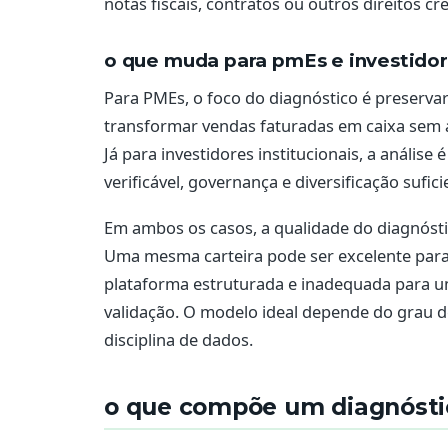
notas fiscais, contratos ou outros direitos cre
o que muda para pmEs e investidore
Para PMEs, o foco do diagnóstico é preserva
transformar vendas faturadas em caixa sem a
Já para investidores institucionais, a análise
verificável, governança e diversificação sufi
Em ambos os casos, a qualidade do diagnósti
Uma mesma carteira pode ser excelente para 
plataforma estruturada e inadequada para 
validação. O modelo ideal depende do grau d
disciplina de dados.
o que compõe um diagnóstic