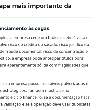
tapa mais importante da
nanciamento às cegas
ples: a empresa cede um título, recebe à vista e
olve risco de crédito do sacado, risco jurídico do
co de fraude documental, risco de concentração e
stico, a empresa pode antecipar títulos bons
teira aparentemente sólida com fragilidades que
, se a empresa possui recebíveis pulverizados e
es estratégicos. Também mostra se há
nto e ciclo financeiro, se a documentação fiscal
ra validação e se a operação deve usar duplicatas,