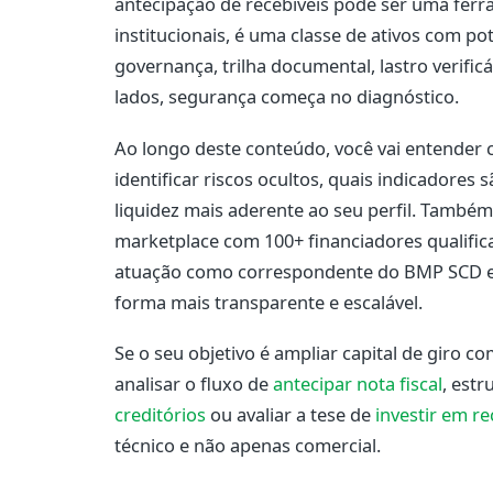
antecipação de recebíveis pode ser uma ferra
institucionais, é uma classe de ativos com po
governança, trilha documental, lastro verifi
lados, segurança começa no diagnóstico.
Ao longo deste conteúdo, você vai entender 
identificar riscos ocultos, quais indicadores
liquidez mais aderente ao seu perfil. També
marketplace com 100+ financiadores qualifica
atuação como correspondente do BMP SCD e
forma mais transparente e escalável.
Se o seu objetivo é ampliar capital de giro co
analisar o fluxo de
antecipar nota fiscal
, estr
creditórios
ou avaliar a tese de
investir em re
técnico e não apenas comercial.