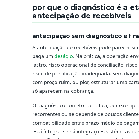
por que o diagnóstico é a e
antecipação de recebíveis
antecipação sem diagnóstico é fi
A antecipação de recebíveis pode parecer sim
paga um
deságio
. Na prática, a operação env
lastro, risco operacional de conciliação, ris
risco de precificação inadequada. Sem diagnó
com preço ruim, ou pior, estruturar uma car
só aparecem na cobrança.
O diagnóstico correto identifica, por exemplo
recorrentes ou se depende de poucos client
compatibilidade entre prazo médio de pagame
está íntegra, se há integrações sistêmicas pa