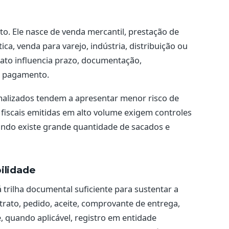
to. Ele nasce de venda mercantil, prestação de
ica, venda para varejo, indústria, distribuição ou
rato influencia prazo, documentação,
e pagamento.
malizados tendem a apresentar menor risco de
fiscais emitidas em alto volume exigem controles
ando existe grande quantidade de sacados e
ilidade
 trilha documental suficiente para sustentar a
ntrato, pedido, aceite, comprovante de entrega,
e, quando aplicável, registro em entidade