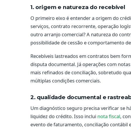
1. origem e natureza do recebível
O primeiro eixo é entender a origem do crédi
serviços, contrato recorrente, operação logíst
outro arranjo comercial? A natureza do cont
possibilidade de cessão e comportamento d
Recebíveis lastreados em contratos bem for
disputa documental. Já operações com notas 
mais refinados de conciliação, sobretudo qu
múltiplas condições comerciais.
2. qualidade documental e rastreab
Um diagnóstico seguro precisa verificar se há
liquidez do crédito. Isso inclui
nota fiscal
, co
evento de faturamento, conciliação contábil 