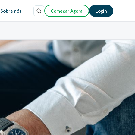
r
Sobre nós
Começar Agora
Login