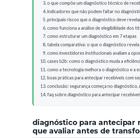
o que compõe um diagnóstico técnico de receb
indicadores que não podem faltar no diagnósti
principais riscos que o diagnóstico deve revel
como funciona a análise de elegibilidade dos tí
como estruturar um diagnóstico em 7 etapas
tabela comparativa: o que o diagnóstico revel
como investidores institucionais avaliam a opo
cases b2b: como o diagnóstico muda a eficiênc
como a tecnologia melhora o diagnóstico e a 
boas práticas para antecipar recebíveis com s
conclusão: segurança começa no diagnóstico, n
faq sobre diagnóstico para antecipar recebíve
diagnóstico para antecipar 
que avaliar antes de transf