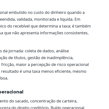
ional embutido no custo do dinheiro quando a
eendida, validada, monitorada e liquida. Em
mico do recebível que determina a taxa; é também
sa que não apresenta informações consistentes,
 da jornada: coleta de dados, análise
ção de títulos, gestão de inadimplência,
 fricção, maior a percepção de risco operacional
O resultado é uma taxa menos eficiente, mesmo
 boa.
peracional
ento do sacado, concentração de carteira,
ureza do direito creditório. Ruído operacional,