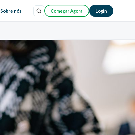
r
Sobre nós
Começar Agora
Login