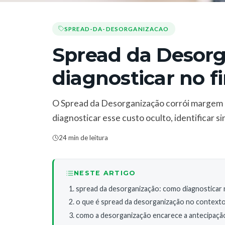
SPREAD-DA-DESORGANIZACAO
Spread da Desor
diagnosticar no f
O Spread da Desorganização corrói margem 
diagnosticar esse custo oculto, identificar s
24 min de leitura
NESTE ARTIGO
spread da desorganização: como diagnosticar 
o que é spread da desorganização no contexto
como a desorganização encarece a antecipação