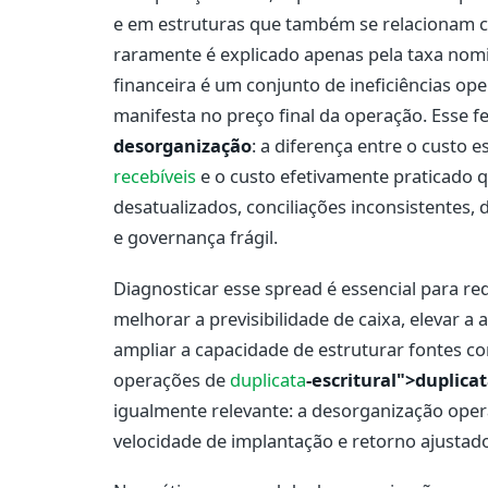
e em estruturas que também se relacionam com
raramente é explicado apenas pela taxa nomin
financeira é um conjunto de ineficiências op
manifesta no preço final da operação. Esse
desorganização
: a diferença entre o custo
recebíveis
e o custo efetivamente praticado 
desatualizados, conciliações inconsistentes,
e governança frágil.
Diagnosticar esse spread é essencial para re
melhorar a previsibilidade de caixa, elevar a
ampliar a capacidade de estruturar fontes 
operações de
duplicata
-escritural">duplicat
igualmente relevante: a desorganização oper
velocidade de implantação e retorno ajustad