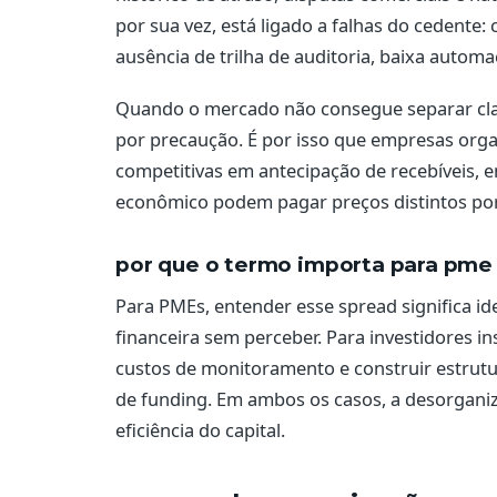
por sua vez, está ligado a falhas do cedente
ausência de trilha de auditoria, baixa automa
Quando o mercado não consegue separar cla
por precaução. É por isso que empresas org
competitivas em antecipação de recebíveis,
econômico podem pagar preços distintos po
por que o termo importa para pme e
Para PMEs, entender esse spread significa 
financeira sem perceber. Para investidores inst
custos de monitoramento e construir estrutu
de funding. Em ambos os casos, a desorganiz
eficiência do capital.