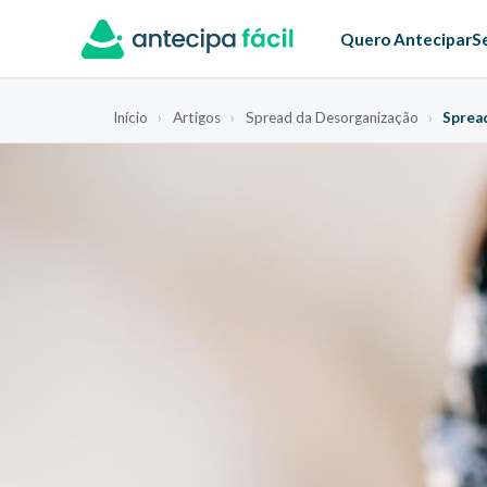
Quero Antecipar
S
Início
›
Artigos
›
Spread da Desorganização
›
Sprea