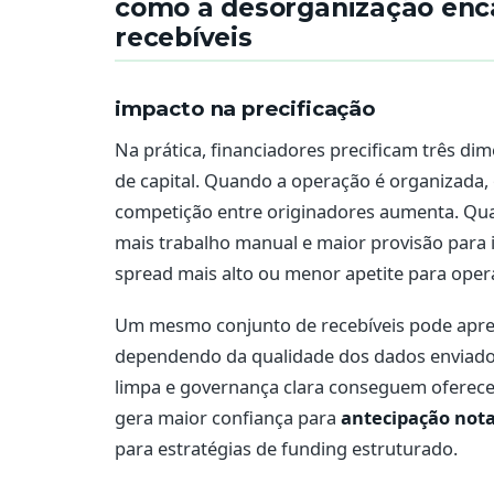
como a desorganização enc
recebíveis
impacto na precificação
Na prática, financiadores precificam três dim
de capital. Quando a operação é organizada, o
competição entre originadores aumenta. Qua
mais trabalho manual e maior provisão para i
spread mais alto ou menor apetite para opera
Um mesmo conjunto de recebíveis pode aprese
dependendo da qualidade dos dados enviad
limpa e governança clara conseguem oferecer
gera maior confiança para
antecipação nota 
para estratégias de funding estruturado.