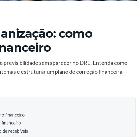
ganização: como
inanceiro
e previsibilidade sem aparecer no DRE. Entenda como
intomas e estruturar um plano de correção financeira.
no financeiro
 financeiro
 de recebíveis