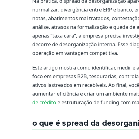
Na prática, o spread da desorganização apar
normalizar: divergência entre ERP e banco, 
notas, abatimentos mal tratados, contestaçã
análise, atrasos na formalização e queda de 
apenas “taxa cara”, a empresa precisa invest
decorre de desorganização interna. Esse dia
operação em vantagem competitiva.
Este artigo mostra como identificar, medir e
foco em empresas B2B, tesourarias, control
ativos lastreados em recebíveis. Ao final, vo
aumentar eficiência e criar um ambiente mais
de crédito
e estruturação de funding com mai
o que é spread da desorgan