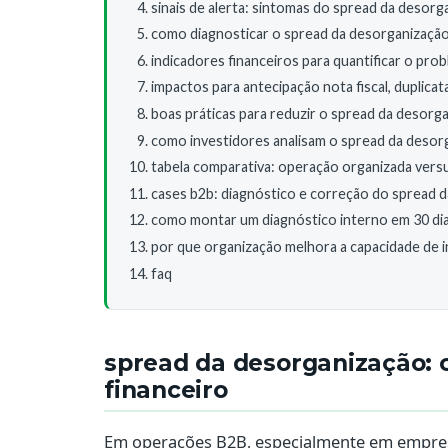
sinais de alerta: sintomas do spread da desorg
como diagnosticar o spread da desorganização
indicadores financeiros para quantificar o pro
impactos para antecipação nota fiscal, duplicata
boas práticas para reduzir o spread da desorg
como investidores analisam o spread da desor
tabela comparativa: operação organizada ver
cases b2b: diagnóstico e correção do spread 
como montar um diagnóstico interno em 30 di
por que organização melhora a capacidade de in
faq
spread da desorganização: 
financeiro
Em operações B2B, especialmente em empres