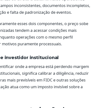
: campos inconsistentes, documentos incompletos,
ção e falta de padronização de eventos.
ramente esses dois componentes, o preço sobe
anizadas tendem a acessar condições mais
 enquanto operações com o mesmo perfil
r motivos puramente processuais.
 investidor institucional
identificar onde a empresa está perdendo margem
itucionais, significa calibrar a diligência, reduzir
ras mais previsíveis em FIDC e outras soluções
ação atua como um imposto invisível sobre a