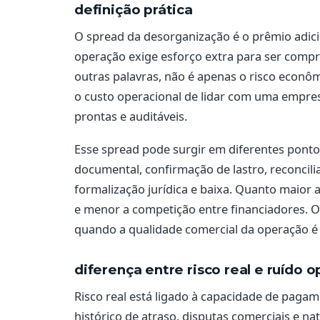
definição prática
O spread da desorganização é o prêmio adic
operação exige esforço extra para ser compr
outras palavras, não é apenas o risco econô
o custo operacional de lidar com uma empre
prontas e auditáveis.
Esse spread pode surgir em diferentes pontos
documental, confirmação de lastro, reconcilia
formalização jurídica e baixa. Quanto maior a
e menor a competição entre financiadores. 
quando a qualidade comercial da operação é
diferença entre risco real e ruído o
Risco real está ligado à capacidade de pagam
histórico de atraso, disputas comerciais e nat