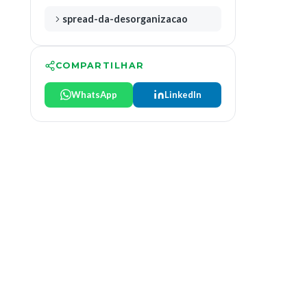
spread-da-desorganizacao
COMPARTILHAR
WhatsApp
LinkedIn