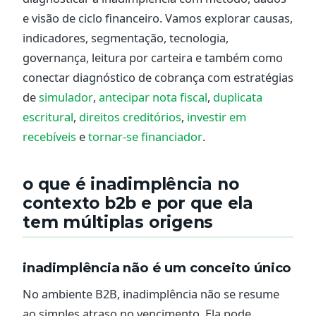
e visão de ciclo financeiro. Vamos explorar causas,
indicadores, segmentação, tecnologia,
governança, leitura por carteira e também como
conectar diagnóstico de cobrança com estratégias
de
simulador
,
antecipar nota fiscal
,
duplicata
escritural
,
direitos creditórios
,
investir em
recebíveis
e
tornar-se financiador
.
o que é inadimplência no
contexto b2b e por que ela
tem múltiplas origens
inadimplência não é um conceito único
No ambiente B2B, inadimplência não se resume
ao simples atraso no vencimento. Ela pode