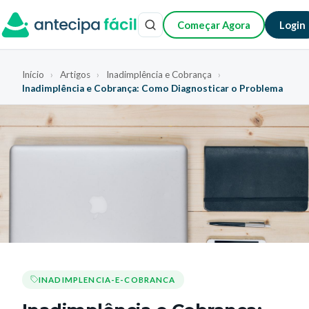
Começar Agora
Login
Início
›
Artigos
›
Inadimplência e Cobrança
›
Inadimplência e Cobrança: Como Diagnosticar o Problema
INADIMPLENCIA-E-COBRANCA