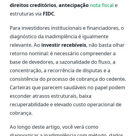
direitos creditórios
,
antecipação
nota fiscal
e
estruturas via
FIDC
.
Para investidores institucionais e financiadores, o
diagnóstico da inadimplência é igualmente
relevante. Ao
investir recebíveis
, não basta olhar
retorno nominal: é necessário compreender a
base de devedores, a sazonalidade do fluxo, a
concentração, a recorrência de disputas e a
consistência do processo de cobrança do cedente.
Carteiras que parecem saudáveis no papel podem
esconder atrasos estruturais, baixa
recuperabilidade e elevado custo operacional de
cobrança.
Ao longo deste artigo, você verá como
diagnosticar a inadimplência com método, dados