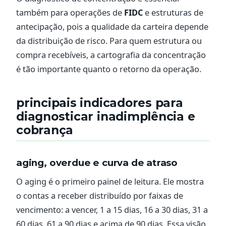
também para operações de
FIDC
e estruturas de
antecipação, pois a qualidade da carteira depende
da distribuição de risco. Para quem estrutura ou
compra recebíveis, a cartografia da concentração
é tão importante quanto o retorno da operação.
principais indicadores para
diagnosticar inadimplência e
cobrança
aging, overdue e curva de atraso
O aging é o primeiro painel de leitura. Ele mostra
o contas a receber distribuído por faixas de
vencimento: a vencer, 1 a 15 dias, 16 a 30 dias, 31 a
60 dias, 61 a 90 dias e acima de 90 dias. Essa visão