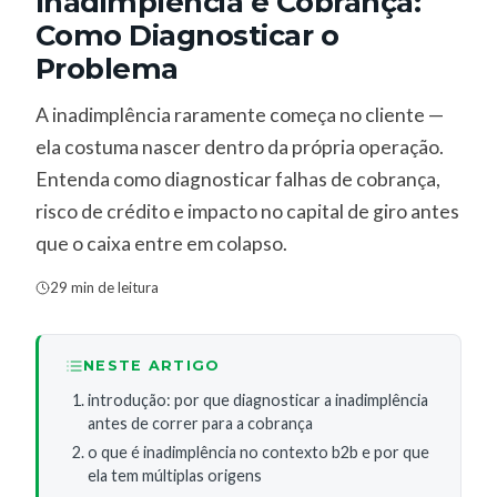
Inadimplência e Cobrança:
Como Diagnosticar o
Problema
A inadimplência raramente começa no cliente —
ela costuma nascer dentro da própria operação.
Entenda como diagnosticar falhas de cobrança,
risco de crédito e impacto no capital de giro antes
que o caixa entre em colapso.
29 min de leitura
NESTE ARTIGO
introdução: por que diagnosticar a inadimplência
antes de correr para a cobrança
o que é inadimplência no contexto b2b e por que
ela tem múltiplas origens