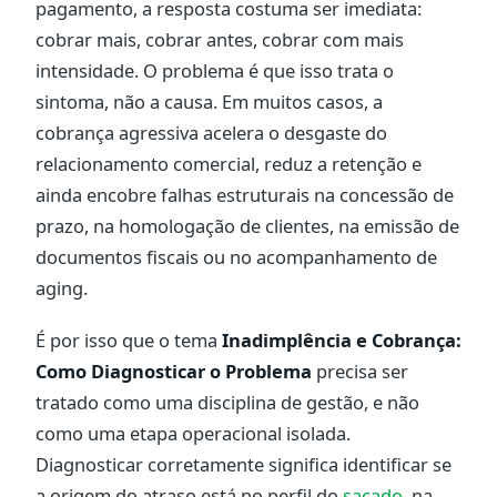
pagamento, a resposta costuma ser imediata:
cobrar mais, cobrar antes, cobrar com mais
intensidade. O problema é que isso trata o
sintoma, não a causa. Em muitos casos, a
cobrança agressiva acelera o desgaste do
relacionamento comercial, reduz a retenção e
ainda encobre falhas estruturais na concessão de
prazo, na homologação de clientes, na emissão de
documentos fiscais ou no acompanhamento de
aging.
É por isso que o tema
Inadimplência e Cobrança:
Como Diagnosticar o Problema
precisa ser
tratado como uma disciplina de gestão, e não
como uma etapa operacional isolada.
Diagnosticar corretamente significa identificar se
a origem do atraso está no perfil do
sacado
, na