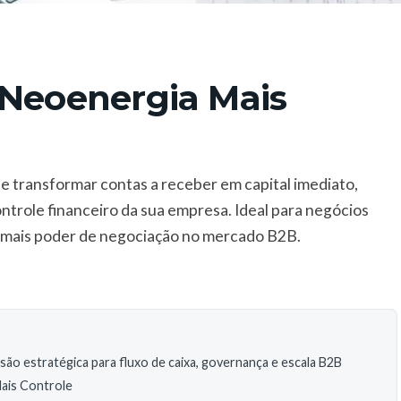
 Neoenergia Mais
 transformar contas a receber em capital imediato,
ntrole financeiro da sua empresa. Ideal para negócios
 e mais poder de negociação no mercado B2B.
são estratégica para fluxo de caixa, governança e escala B2B
Mais Controle