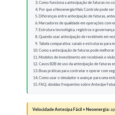
Como funciona a antecipação de faturas no c
Por que a Neoenergia Mais Controle pode ser 
Diferenças entre antecipação de faturas, anteci
Marcadores de qualidade em operações com ener
Estrutura tecnológica, registros e governanç
Quando usar antecipação de recebíveis em vez
Tabela comparativa: canais e estruturas para m
Como a antecipação de faturas pode melhorar 
Modelos de investimento em recebíveis e visão 
Casos B2B de uso da antecipação de faturas em 
Boas práticas para contratar e operar com se
Como usar o simulador e avançar para uma est
FAQ: dúvidas frequentes sobre Antecipe Fatu
Velocidade Antecipa Fácil + Neoenergia:
ap