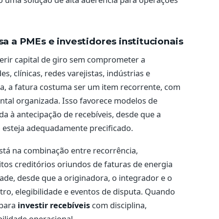
sa a PMEs e investidores institucionais
rir capital de giro sem comprometer a
 clínicas, redes varejistas, indústrias e
ia, a fatura costuma ser um item recorrente, com
ntal organizada. Isso favorece modelos de
da à antecipação de recebíveis, desde que a
o esteja adequadamente precificado.
 está na combinação entre recorrência,
eitos creditórios oriundos de faturas de energia
e, desde que a originadora, o integrador e o
tro, elegibilidade e eventos de disputa. Quando
 para
investir recebíveis
com disciplina,
bilidade operacional.