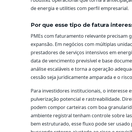
de energia e utilities com perfil empresarial.
Por que esse tipo de fatura interes
PMEs com faturamento relevante precisam ge
expansão. Em negócios com múltiplas unidades,
prestadores de serviços intensivos em energ
data de vencimento previsível e base docume
análise escaláveis e torna a operação adequa
cessão seja juridicamente amparada e o risc
Para investidores institucionais, o interesse
pulverização potencial e rastreabilidade. Dir
podem compor carteiras com boa granularidad
ambiente registral tenham controle sobre las
bem estruturado, esse fluxo pode ser usado
buscando retorno ajustado ao risco e previsi