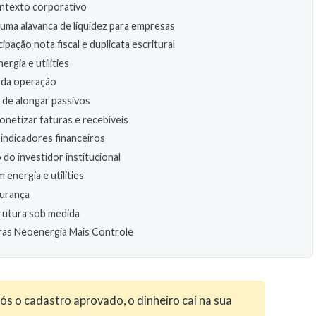
ontexto corporativo
uma alavanca de liquidez para empresas
pação nota fiscal e duplicata escritural
gia e utilities
a da operação
 de alongar passivos
onetizar faturas e recebíveis
indicadores financeiros
do investidor institucional
energia e utilities
gurança
rutura sob medida
ras Neoenergia Mais Controle
ós o cadastro aprovado, o dinheiro cai na sua