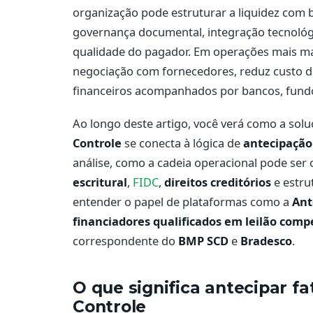
organização pode estruturar a liquidez com 
governança documental, integração tecnológi
qualidade do pagador. Em operações mais m
negociação com fornecedores, reduz custo d
financeiros acompanhados por bancos, fundo
Ao longo deste artigo, você verá como a sol
Controle
se conecta à lógica de
antecipação
análise, como a cadeia operacional pode se
escritural
,
FIDC
,
direitos creditórios
e estru
entender o papel de plataformas como a
Ant
financiadores qualificados em leilão compe
correspondente do
BMP SCD
e
Bradesco
.
O que significa antecipar f
Controle