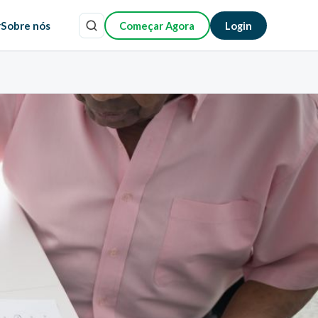
r
Sobre nós
Começar Agora
Login