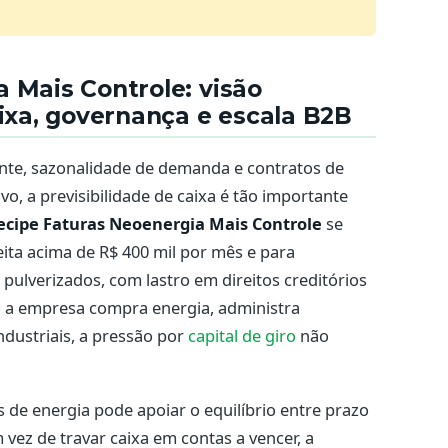
 Mais Controle: visão
aixa, governança e escala B2B
te, sazonalidade de demanda e contratos de
o, a previsibilidade de caixa é tão importante
ecipe Faturas Neoenergia Mais Controle
se
ta acima de R$ 400 mil por mês e para
 pulverizados, com lastro em direitos creditórios
o a empresa compra energia, administra
industriais, a pressão por
capital de giro
não
s de energia pode apoiar o equilíbrio entre prazo
vez de travar caixa em contas a vencer, a