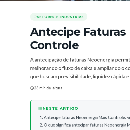
SETORES-E-INDUSTRIAS
Antecipe Faturas
Controle
A antecipação de faturas Neoenergia permite
melhorando o fluxo de caixa e ampliando o co
que buscam previsibilidade, liquidez rápida
23 min de leitura
NESTE ARTIGO
Antecipe faturas Neoenergia Mais Controle: vi
O que significa antecipar faturas Neoenergia 