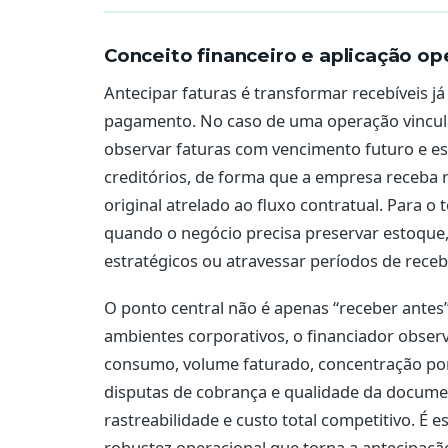
Conceito financeiro e aplicação op
Antecipar faturas é transformar recebíveis já
pagamento. No caso de uma operação vinculad
observar faturas com vencimento futuro e es
creditórios, de forma que a empresa receba
original atrelado ao fluxo contratual. Para o
quando o negócio precisa preservar estoque
estratégicos ou atravessar períodos de rece
O ponto central não é apenas “receber antes”,
ambientes corporativos, o financiador obser
consumo, volume faturado, concentração por
disputas de cobrança e qualidade da documen
rastreabilidade e custo total competitivo. É e
robustez operacional que torna a antecipaçã