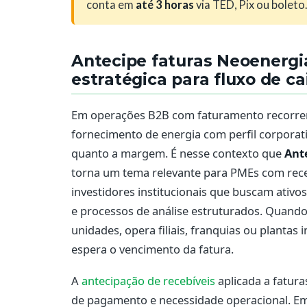
conta em
até 3 horas
via TED, Pix ou boleto.
Antecipe faturas Neoenergia
estratégica para fluxo de c
Em operações B2B com faturamento recorren
fornecimento de energia com perfil corporativ
quanto a margem. É nesse contexto que
Ant
torna um tema relevante para PMEs com recei
investidores institucionais que buscam ativos
e processos de análise estruturados. Quand
unidades, opera filiais, franquias ou plantas 
espera o vencimento da fatura.
A
antecipação de recebíveis
aplicada a fatura
de pagamento e necessidade operacional. Em 