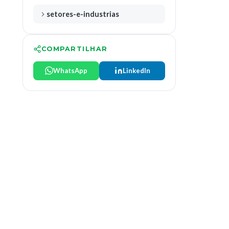
setores-e-industrias
COMPARTILHAR
WhatsApp
LinkedIn