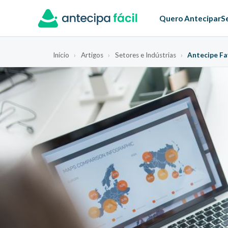
Quero Antecipar
S
Início
›
Artigos
›
Setores e Indústrias
›
Antecipe Fa