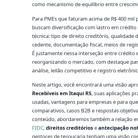
como mecanismo de equilíbrio entre crescimen
Para PMEs que faturam acima de R$ 400 mil po
buscam diversificação com lastro em crédito 
técnica: tipo de direito creditório, qualidade
cedente, documentação fiscal, meios de regis
É justamente nessa interseção entre crédito 
reorganizando o mercado, com destaque par
análise, leilão competitivo e registro eletrôni
Neste artigo, você encontrará uma visão ap
Recebíveis em Itaqui RS
, suas aplicações pr
usadas, vantagens para empresas e para qu
comparativos, casos B2B e respostas objetiva
conteúdo, abordaremos também a relação e
FIDC
,
direitos creditórios
e
antecipação not
gestores de tesouraria tenham uma visão co