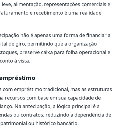
al leve, alimentação, representações comerciais e
 faturamento e recebimento é uma realidade
cipação não é apenas uma forma de financiar a
pital de giro, permitindo que a organização
toques, preserve caixa para folha operacional e
onto à vista.
r empréstimo
s com empréstimo tradicional, mas as estruturas
ma recursos com base em sua capacidade de
ço. Na antecipação, a lógica principal é a
vendas ou contratos, reduzindo a dependência de
patrimonial ou histórico bancário.