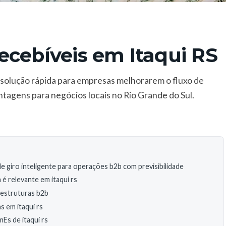
ecebíveis em Itaqui RS
 solução rápida para empresas melhorarem o fluxo de
ntagens para negócios locais no Rio Grande do Sul.
 de giro inteligente para operações b2b com previsibilidade
 é relevante em itaqui rs
 estruturas b2b
s em itaqui rs
Es de itaqui rs