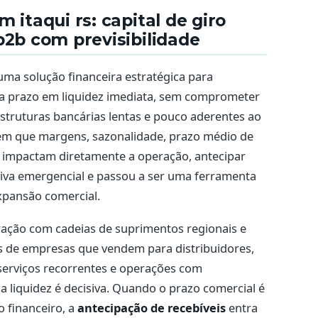
 itaqui rs: capital de giro
b2b com previsibilidade
uma solução financeira estratégica para
a prazo em liquidez imediata, sem comprometer
struturas bancárias lentas e pouco aderentes ao
em que margens, sazonalidade, prazo médio de
impactam diretamente a operação, antecipar
tiva emergencial e passou a ser uma ferramenta
expansão comercial.
egração com cadeias de suprimentos regionais e
s de empresas que vendem para distribuidores,
 serviços recorrentes e operações com
a liquidez é decisiva. Quando o prazo comercial é
o financeiro, a
antecipação de recebíveis
entra