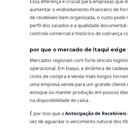
Essa diferença é crucial para empresas que 
aumentar o endividamento financeiro de for
de recebíveis bem organizada, o custo pode re
perfil dos sacados e a qualidade documental
controle comercial e histórico de cobrança co
por que o mercado de itaqui exige
Mercados regionais com forte vínculo logísti
operacional. Em Itaqui, a dinâmica de cadeia
ciclos de compra e venda mais longos tornam 
uma empresa vende para um grande cliente co
estoque ou manter produção em poucos dias, 
na disponibilidade de caixa.
É por isso que a
Antecipação de Recebíveis 
vez de aguardar o vencimento natural dos tí