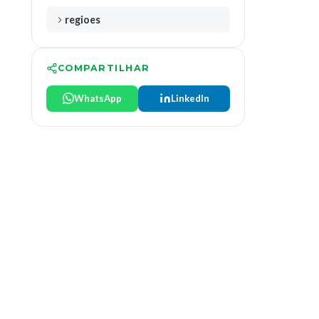
regioes
COMPARTILHAR
WhatsApp
LinkedIn