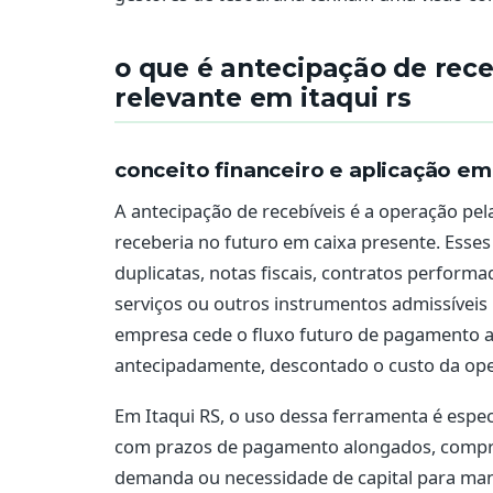
o que é antecipação de rece
relevante em itaqui rs
conceito financeiro e aplicação em
A antecipação de recebíveis é a operação pe
receberia no futuro em caixa presente. Esse
duplicatas, notas fiscais, contratos performad
serviços ou outros instrumentos admissíveis p
empresa cede o fluxo futuro de pagamento a 
antecipadamente, descontado o custo da oper
Em Itaqui RS, o uso dessa ferramenta é espe
com prazos de pagamento alongados, compra
demanda ou necessidade de capital para man