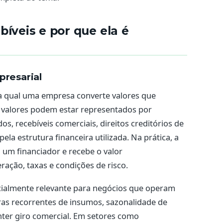
bíveis e por que ela é
presarial
la qual uma empresa converte valores que
s valores podem estar representados por
os, recebíveis comerciais, direitos creditórios de
ela estrutura financeira utilizada. Na prática, a
um financiador e recebe o valor
ação, taxas e condições de risco.
cialmente relevante para negócios que operam
s recorrentes de insumos, sazonalidade de
ter giro comercial. Em setores como