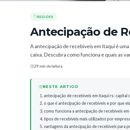
REGIOES
Antecipação de R
A antecipação de recebíveis em Itaqui é uma
caixa. Descubra como funciona e quais as va
29 min de leitura
NESTE ARTIGO
antecipação de recebíveis em itaqui rs: capital
o que é antecipação de recebíveis e por que ela
como funciona a antecipação de recebíveis em
tipos de recebíveis mais utilizados por empresa
vantagens da antecipação de recebíveis para pm