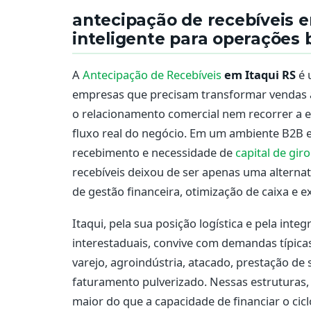
antecipação de recebíveis em
inteligente para operações 
A
Antecipação de Recebíveis
em Itaqui RS
é 
empresas que precisam transformar vendas 
o relacionamento comercial nem recorrer a e
fluxo real do negócio. Em um ambiente B2B 
recebimento e necessidade de
capital de giro
recebíveis deixou de ser apenas uma alterna
de gestão financeira, otimização de caixa e 
Itaqui, pela sua posição logística e pela int
interestaduais, convive com demandas típica
varejo, agroindústria, atacado, prestação de
faturamento pulverizado. Nessas estruturas, 
maior do que a capacidade de financiar o cicl