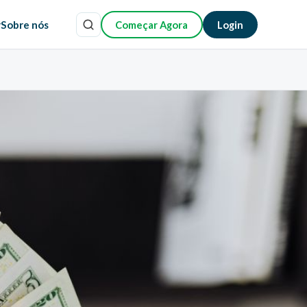
r
Sobre nós
Começar Agora
Login