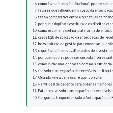
como investidores institucionais podem se bene
fatores que influenciam o custo da antecipaçã
tabela comparativa entre alternativas de fina
por que a duplicata escritural e os direitos cr
como escolher a melhor plataforma de antecipa
casos b2b de aplicação da antecipação de receb
boas práticas de gestão para empresas que vão
o que investidores avaliam antes de investir e
por que itaqui rs pode ser um polo interessant
como iniciar uma operação com mais eficiência
faq sobre antecipação de recebíveis em itaqui 
Quando vale a pena usar e quando evitar
Perfil ideal de cedente para obter as melhores
Fatos-chave sobre antecipação de recebíveis e
Perguntas frequentes sobre Antecipação de R