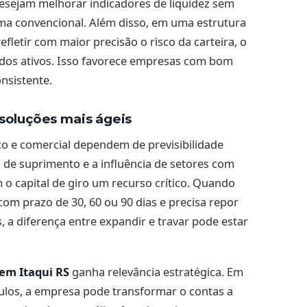
desejam melhorar indicadores de liquidez sem
ma convencional. Além disso, em uma estrutura
fletir com maior precisão o risco da carteira, o
 dos ativos. Isso favorece empresas com bom
nsistente.
 soluções mais ágeis
co e comercial dependem de previsibilidade
s de suprimento e a influência de setores com
o capital de giro um recurso crítico. Quando
m prazo de 30, 60 ou 90 dias e precisa repor
a diferença entre expandir e travar pode estar
em Itaqui RS
ganha relevância estratégica. Em
tulos, a empresa pode transformar o contas a