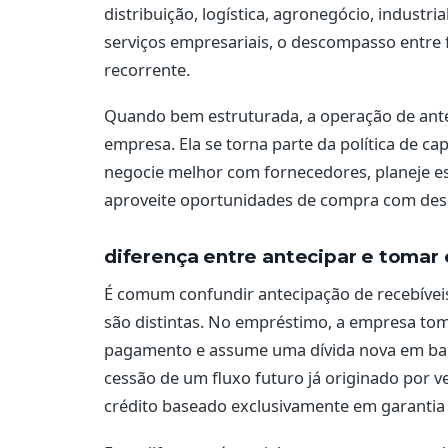
distribuição, logística, agronegócio, industri
serviços empresariais, o descompasso entre
recorrente.
Quando bem estruturada, a operação de ante
empresa. Ela se torna parte da política de ca
negocie melhor com fornecedores, planeje es
aproveite oportunidades de compra com desc
diferença entre antecipar e toma
É comum confundir antecipação de recebívei
são distintas. No empréstimo, a empresa to
pagamento e assume uma dívida nova em balan
cessão de um fluxo futuro já originado por 
crédito baseado exclusivamente em garantia 