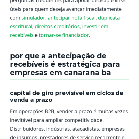
perguntas frequentes para apoiar decisão e links
úteis para quem deseja avançar imediatamente
com
simulador
,
antecipar nota fiscal
,
duplicata
escritural
,
direitos creditórios
,
investir em
recebíveis
e
tornar-se financiador
.
por que a antecipação de
recebíveis é estratégica para
empresas em canarana ba
capital de giro previsível em ciclos de
venda a prazo
Em operações B2B, vender a prazo é muitas vezes
inevitável para ampliar competitividade.
Distribuidores, indústrias, atacadistas, empresas
de insumos, prestadores de serviço recorrente e