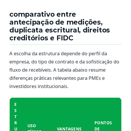
comparativo entre
antecipação de medições,
duplicata escritural, direitos
creditórios e FIDC
A escolha da estrutura depende do perfil da
empresa, do tipo de contrato e da sofisticação do
fluxo de recebíveis. A tabela abaixo resume
diferenças práticas relevantes para PMEs e
investidores institucionais.
E
S
T
R
PONTOS
USO
U
VANTAGENS
DE