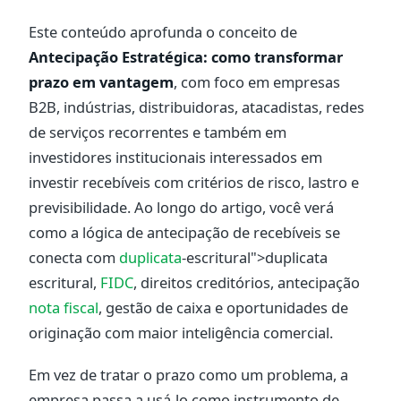
Este conteúdo aprofunda o conceito de
Antecipação Estratégica: como transformar
prazo em vantagem
, com foco em empresas
B2B, indústrias, distribuidoras, atacadistas, redes
de serviços recorrentes e também em
investidores institucionais interessados em
investir recebíveis com critérios de risco, lastro e
previsibilidade. Ao longo do artigo, você verá
como a lógica de antecipação de recebíveis se
conecta com
duplicata
-escritural">duplicata
escritural,
FIDC
, direitos creditórios, antecipação
nota fiscal
, gestão de caixa e oportunidades de
originação com maior inteligência comercial.
Em vez de tratar o prazo como um problema, a
empresa passa a usá-lo como instrumento de