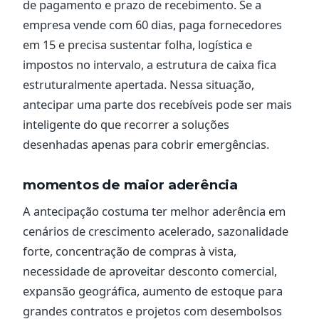
de pagamento e prazo de recebimento. Se a
empresa vende com 60 dias, paga fornecedores
em 15 e precisa sustentar folha, logística e
impostos no intervalo, a estrutura de caixa fica
estruturalmente apertada. Nessa situação,
antecipar uma parte dos recebíveis pode ser mais
inteligente do que recorrer a soluções
desenhadas apenas para cobrir emergências.
momentos de maior aderência
A antecipação costuma ter melhor aderência em
cenários de crescimento acelerado, sazonalidade
forte, concentração de compras à vista,
necessidade de aproveitar desconto comercial,
expansão geográfica, aumento de estoque para
grandes contratos e projetos com desembolsos