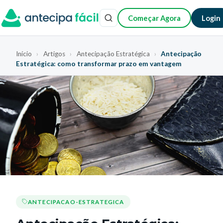
Começar Agora
Login
Início
›
Artigos
›
Antecipação Estratégica
›
Antecipação
Estratégica: como transformar prazo em vantagem
ANTECIPACAO-ESTRATEGICA