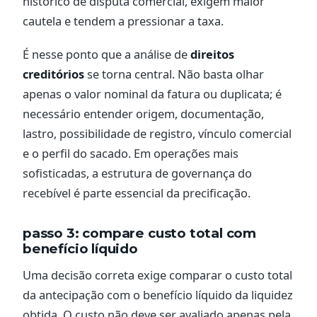
histórico de disputa comercial, exigem maior
cautela e tendem a pressionar a taxa.
É nesse ponto que a análise de
direitos
creditórios
se torna central. Não basta olhar
apenas o valor nominal da fatura ou duplicata; é
necessário entender origem, documentação,
lastro, possibilidade de registro, vínculo comercial
e o perfil do sacado. Em operações mais
sofisticadas, a estrutura de governança do
recebível é parte essencial da precificação.
passo 3: compare custo total com
benefício líquido
Uma decisão correta exige comparar o custo total
da antecipação com o benefício líquido da liquidez
obtida. O custo não deve ser avaliado apenas pela