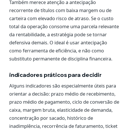
Também merece atenção a antecipação
recorrente de títulos com baixa margem ou de
carteira com elevado risco de atraso. Se o custo
total da operação consome uma parcela relevante
da rentabilidade, a estratégia pode se tornar
defensiva demais. O ideal é usar antecipação
como ferramenta de eficiência, e não como
substituto permanente de disciplina financeira.
indicadores práticos para decidir
Alguns indicadores são especialmente úteis para
orientar a decisão: prazo médio de recebimento,
prazo médio de pagamento, ciclo de conversão de
caixa, margem bruta, elasticidade de demanda,
concentração por sacado, histórico de
inadimplência, recorrência de faturamento, ticket