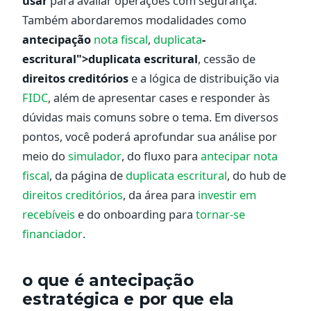
usar
para avaliar operações com segurança.
Também abordaremos modalidades como
antecipação
nota fiscal
,
duplicata
-
escritural">duplicata escritural
, cessão de
direitos creditórios
e a lógica de distribuição via
FIDC
, além de apresentar cases e responder às
dúvidas mais comuns sobre o tema. Em diversos
pontos, você poderá aprofundar sua análise por
meio do
simulador
, do fluxo para
antecipar nota
fiscal
, da página de
duplicata escritural
, do hub de
direitos creditórios
, da área para
investir em
recebíveis
e do onboarding para
tornar-se
financiador
.
o que é antecipação
estratégica e por que ela