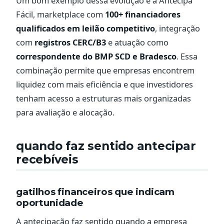
Um bom exemplo dessa evolução é a Antecipa
Fácil, marketplace com
100+ financiadores
qualificados em leilão competitivo
, integração
com
registros CERC/B3
e atuação como
correspondente do BMP SCD e Bradesco
. Essa
combinação permite que empresas encontrem
liquidez com mais eficiência e que investidores
tenham acesso a estruturas mais organizadas
para avaliação e alocação.
quando faz sentido antecipar
recebíveis
gatilhos financeiros que indicam
oportunidade
A antecipação faz sentido quando a empresa