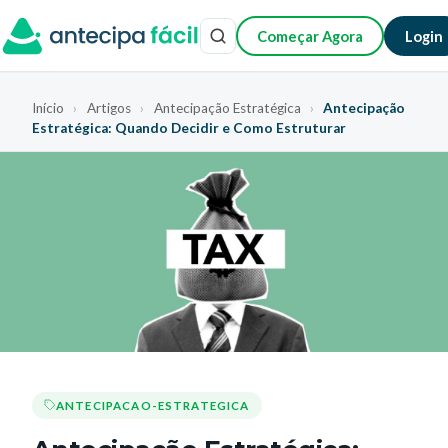
Começar Agora
Login
Início
›
Artigos
›
Antecipação Estratégica
›
Antecipação
Estratégica: Quando Decidir e Como Estruturar
ANTECIPACAO-ESTRATEGICA