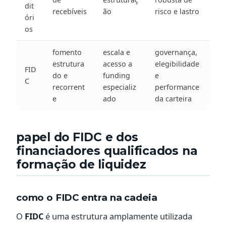
dit
recebíveis
ão
risco e lastro
óri
os
fomento
escala e
governança,
estrutura
acesso a
elegibilidade
FID
do e
funding
e
C
recorrent
especializ
performance
e
ado
da carteira
papel do FIDC e dos
financiadores qualificados na
formação de liquidez
como o FIDC entra na cadeia
O
FIDC
é uma estrutura amplamente utilizada