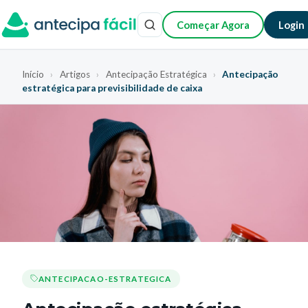
Começar Agora
Login
Início
›
Artigos
›
Antecipação Estratégica
›
Antecipação
estratégica para previsibilidade de caixa
ANTECIPACAO-ESTRATEGICA