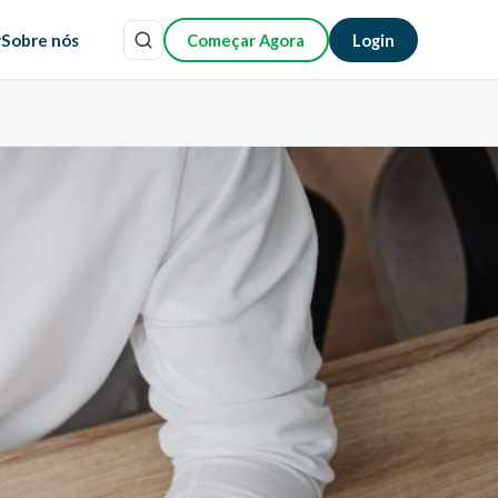
r
Sobre nós
Começar Agora
Login