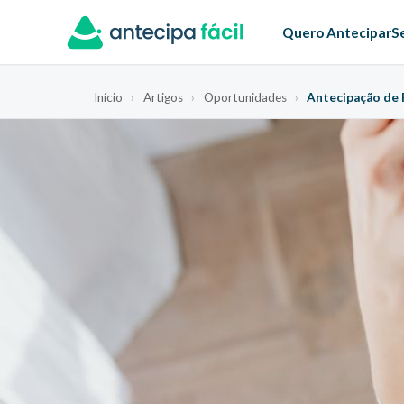
Quero Antecipar
S
Início
›
Artigos
›
Oportunidades
›
Antecipação de R