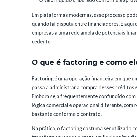
O valor líquido é liberado conforme a apro
Em plataformas modernas, esse processo pode s
quando há disputa entre financiadores. É aqui 
empresas a uma rede ampla de potenciais finan
cedente.
O que é factoring e como el
Factoring é uma operação financeira em que um
passa a administrar a compra desses créditos 
Embora seja frequentemente confundido com a
lógica comercial e operacional diferente, com 
bastante conforme o contrato.
Na prática, o factoring costuma ser utilizado