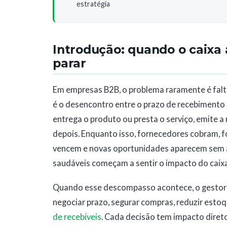
estratégia
Introdução: quando o caixa
parar
Em empresas B2B, o problema raramente é falta
é o desencontro entre o prazo de recebimento
entrega o produto ou presta o serviço, emite 
depois. Enquanto isso, fornecedores cobram, fo
vencem e novas oportunidades aparecem sem av
saudáveis começam a sentir o impacto do caix
Quando esse descompasso acontece, o gestor fi
negociar prazo, segurar compras, reduzir estoq
de recebíveis
. Cada decisão tem impacto direto