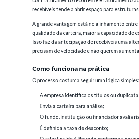
com faturamento recorrente e faturamento aci
recebíveis tende a abrir espaço para estruturas 
A grande vantagem está no alinhamento entre 
qualidade da carteira, maior a capacidade de 
Isso faz da antecipação de recebíveis uma alt
precisam de velocidade e não querem aumentar
Como funciona na prática
O processo costuma seguir uma lógica simples
A empresa identifica os títulos ou duplicatas
Envia a carteira para análise;
O fundo, instituição ou financiador avalia ri
É definida a taxa de desconto;