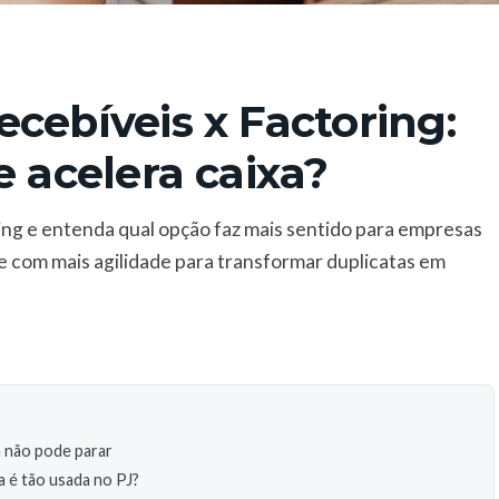
cebíveis x Factoring:
e acelera caixa?
ing e entenda qual opção faz mais sentido para empresas
e com mais agilidade para transformar duplicatas em
a não pode parar
a é tão usada no PJ?