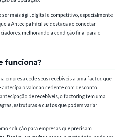
vação da operação.
er mais ágil, digital e competitivo, especialmente
que a Antecipa Fácil se destaca ao conectar
ciadores, melhorando a condição final para o
e funciona?
a empresa cede seus recebíveis a uma factor, que
e antecipa o valor ao cedente com desconto.
ntecipação de recebíveis, o factoring tem uma
regras, estruturas e custos que podem variar
 como solução para empresas que precisam