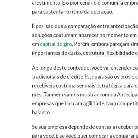
crescimento. E o pior cenário é comum: a empr
para sustentar o ritmo da operação.
É por isso que a comparação entre antecipação 
soluções costumam aparecer no momento em q
em
capital de giro
. Porém, embora pareçam simi
importantes de custo, estrutura, flexibilidade 
Ao longo deste conteúdo, você vai entender co
tradicionais de crédito PJ, quais são os prós 
recebíveis costuma ser mais estratégica para
mês. Também vamos mostrar como a Antecipa Fá
empresas que buscam agilidade, taxa competit
balanço.
Se sua empresa depende de contas a receber pa
para você. E se você quer começar a comparar 