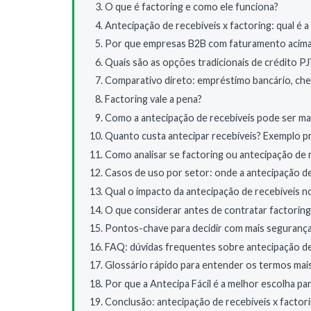
O que é factoring e como ele funciona?
Antecipação de recebíveis x factoring: qual é a
Por que empresas B2B com faturamento acima 
Quais são as opções tradicionais de crédito PJ
Comparativo direto: empréstimo bancário, cheq
Factoring vale a pena?
Como a antecipação de recebíveis pode ser mai
Quanto custa antecipar recebíveis? Exemplo pr
Como analisar se factoring ou antecipação de r
Casos de uso por setor: onde a antecipação de
Qual o impacto da antecipação de recebíveis n
O que considerar antes de contratar factorin
Pontos-chave para decidir com mais seguranç
FAQ: dúvidas frequentes sobre antecipação de 
Glossário rápido para entender os termos mai
Por que a Antecipa Fácil é a melhor escolha p
Conclusão: antecipação de recebíveis x facto