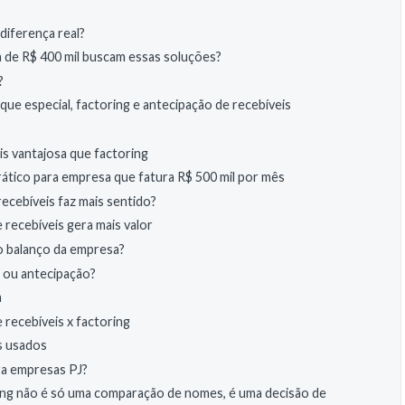
 diferença real?
de R$ 400 mil buscam essas soluções?
?
ue especial, factoring e antecipação de recebíveis
s vantajosa que factoring
ático para empresa que fatura R$ 500 mil por mês
ecebíveis faz mais sentido?
 recebíveis gera mais valor
o balanço da empresa?
g ou antecipação?
a
recebíveis x factoring
s usados
ara empresas PJ?
ring não é só uma comparação de nomes, é uma decisão de