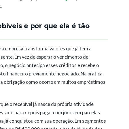
.
bíveis e por que ela é tão
 a empresa transforma valores que já tem a
resente. Em vez de esperar o vencimento de
o, o negócio antecipa esses créditos e recebe o
sto financeiro previamente negociado. Na prática,
va obrigação como ocorre em muitos empréstimos
que o recebível já nasce da própria atividade
restado para depois pagar com juros em parcelas
esa já conquistou com sua operação. Em segmentos