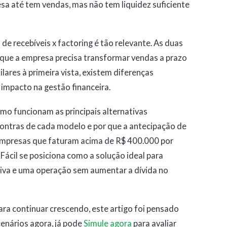
esa até tem vendas, mas não tem liquidez suficiente
de recebíveis x factoring é tão relevante. As duas
ue a empresa precisa transformar vendas a prazo
lares à primeira vista, existem diferenças
e impacto na gestão financeira.
mo funcionam as principais alternativas
e contras de cada modelo e por que a antecipação de
 empresas que faturam acima de R$ 400.000 por
cil se posiciona como a solução ideal para
iva e uma operação sem aumentar a dívida no
ra continuar crescendo, este artigo foi pensado
cenários agora, já pode
Simule agora
para avaliar