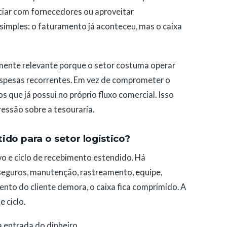
ociar com fornecedores ou aproveitar
simples: o faturamento já aconteceu, mas o caixa
lmente relevante porque o setor costuma operar
espesas recorrentes. Em vez de comprometer o
s que já possui no próprio fluxo comercial. Isso
ressão sobre a tesouraria.
ido para o setor logístico?
ivo e ciclo de recebimento estendido. Há
seguros, manutenção, rastreamento, equipe,
to do cliente demora, o caixa fica comprimido. A
 ciclo.
a entrada do dinheiro.