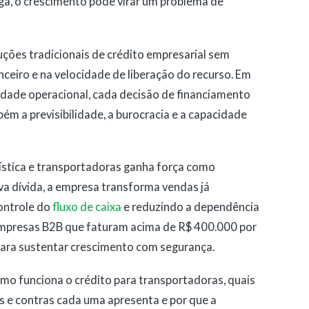
ga, o crescimento pode virar um problema de
uções tradicionais de crédito empresarial sem
anceiro e na velocidade de liberação do recurso. Em
idade operacional, cada decisão de financiamento
ém a previsibilidade, a burocracia e a capacidade
ística e transportadoras ganha força como
ova dívida, a empresa transforma vendas já
ontrole do
fluxo de caixa
e reduzindo a dependência
empresas B2B que faturam acima de R$ 400.000 por
 para sustentar crescimento com segurança.
mo funciona o crédito para transportadoras, quais
s e contras cada uma apresenta e por que a