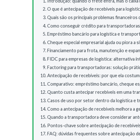
Introdução: quando o frete entra, mas o caix
O que é antecipação de recebíveis para logísti
Quais são os principais problemas financeiros
Como conseguir crédito para transportadoras
Empréstimo bancário para logística e transport
Cheque especial empresarial ajuda ou piora a s
Financiamento para frota, manutenção e expan
FIDC para empresas de logística: alternativa i
Factoring para transportadoras: solução práti
Antecipação de recebíveis: por que ela costuma 
Comparativo: empréstimo bancário, cheque espe
Quanto custa antecipar recebíveis em uma tr
Casos de uso por setor dentro da logística e 
Como a antecipação de recebíveis melhora a ge
Quando a transportadora deve considerar ante
Pontos-chave sobre antecipação de recebíveis 
FAQ: dúvidas frequentes sobre antecipação d