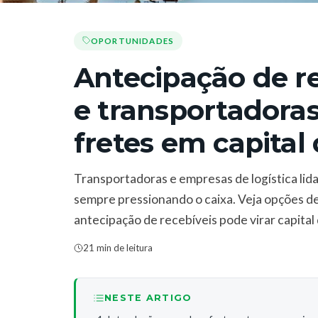
OPORTUNIDADES
Antecipação de re
e transportadora
fretes em capital 
Transportadoras e empresas de logística lid
sempre pressionando o caixa. Veja opções d
antecipação de recebíveis pode virar capital 
21 min de leitura
NESTE ARTIGO