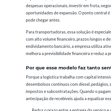
despesas operacionais, investir em frota, neg
oportunidades de expansão. O ponto central é 
pode chegar antes.
Para transportadoras, essa solução é especia
com alto volume financeiro, prazos longos e d
endividamento bancário, a empresa utiliza ativo
melhora a previsibilidade financeira e reduz a p
Por que esse modelo faz tanto sent
Porque a logística trabalha com capital intens
desembolsos contínuos com diesel, pedágios, 
impostos e subcontratações. Quando o pagamen
antecipação de recebíveis ajuda a equalizar esse
Reduz o prazo entre a entrega do serviço e 