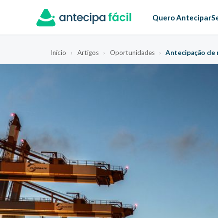
Quero Antecipar
S
Início
›
Artigos
›
Oportunidades
›
Antecipação de r