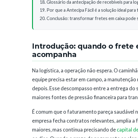
Glossário da antecipação de recebíveis para log
Por que a Antecipa Fácil é a solução ideal par
Conclusão: transformar fretes em caixa pode s
Introdução: quando o frete 
acompanha
Na logística, a operação não espera. O caminhão
equipe precisa estar em campo, a manutenção nã
depois. Esse descompasso entre a entrega do s
maiores fontes de pressão financeira para tra
É comum que o faturamento pareça saudável no 
empresa fecha contratos relevantes, amplia a f
maiores, mas continua precisando de
capital d