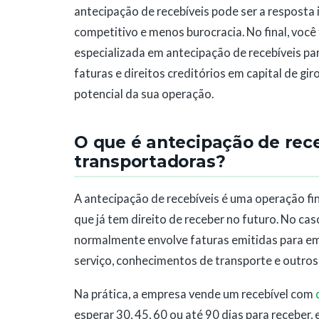
antecipação de recebíveis pode ser a resposta 
competitivo e menos burocracia. No final, voc
especializada em antecipação de recebíveis p
faturas e direitos creditórios em capital de giro
potencial da sua operação.
O que é antecipação de receb
transportadoras?
A antecipação de recebíveis é uma operação fi
que já tem direito de receber no futuro. No cas
normalmente envolve faturas emitidas para em
serviço, conhecimentos de transporte e outros
Na prática, a empresa vende um recebível com
esperar 30, 45, 60 ou até 90 dias para receber, 