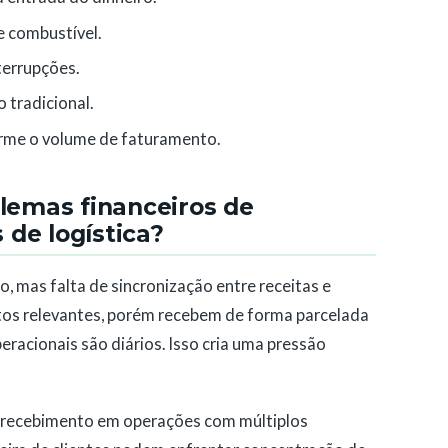
e combustível.
terrupções.
 tradicional.
orme o volume de faturamento.
blemas financeiros de
de logística?
o, mas falta de sincronização entre receitas e
tos relevantes, porém recebem de forma parcelada
racionais são diários. Isso cria uma pressão
 de recebimento em operações com múltiplos