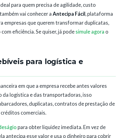
ideal para quem precisa de agilidade, custo
ê também vai conhecer a
Antecipa Fácil
, plataforma
ara empresas que querem transformar duplicatas,
 com eficiência. Se quiser, já pode
simule agora
o
íveis para logística e
nanceira em que a empresa recebe antes valores
o da logística e das transportadoras, isso
barcadores, duplicatas, contratos de prestação de
 créditos comerciais.
deságio
para obter liquidez imediata. Em vez de
ela antecipa esse valor e usa o dinheiro para cobrir