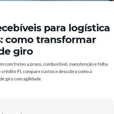
cebíveis para logística
s: como transformar
de giro
am com fretes a prazo, combustível, manutenção e folha
e crédito PJ, compare custos e descubra como a
de giro com agilidade.