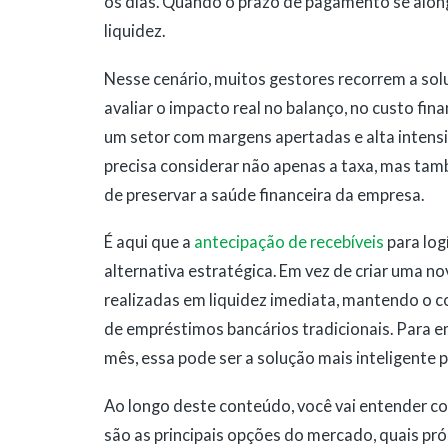
os dias. Quando o prazo de pagamento se alon
liquidez.
Nesse cenário, muitos gestores recorrem a sol
avaliar o impacto real no balanço, no custo fin
um setor com margens apertadas e alta intens
precisa considerar não apenas a taxa, mas tamb
de preservar a saúde financeira da empresa.
É aqui que a
antecipação de recebíveis
para log
alternativa estratégica. Em vez de criar uma n
realizadas em liquidez imediata, mantendo o c
de empréstimos bancários tradicionais. Para 
mês, essa pode ser a solução mais inteligente
Ao longo deste conteúdo, você vai entender co
são as principais opções do mercado, quais pró