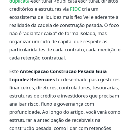
duplicata
-escritural">duplicata escritural, direitos
creditórios e estruturas via
FIDC
cria um
ecossistema de liquidez mais flexível e aderente à
realidade da cadeia de construção pesada. O foco
não é “adiantar caixa” de forma isolada, mas
organizar um ciclo de capital que respeite as
particularidades de cada contrato, cada medição e
cada retenção contratual.
Este
Antecipacao Construcao Pesada Guia
Liquidez Retencoes
foi desenhado para gestores
financeiros, diretores, controladores, tesourarias,
estruturas de crédito e investidores que precisam
analisar risco, fluxo e governança com
profundidade. Ao longo do artigo, você verá como
estruturar a antecipação de recebíveis na
construção pesada, como lidar com retenções