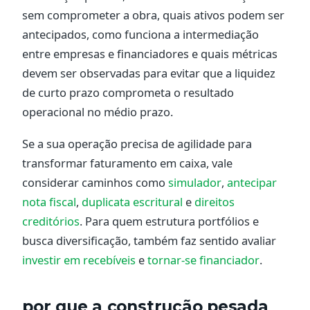
sem comprometer a obra, quais ativos podem ser
antecipados, como funciona a intermediação
entre empresas e financiadores e quais métricas
devem ser observadas para evitar que a liquidez
de curto prazo comprometa o resultado
operacional no médio prazo.
Se a sua operação precisa de agilidade para
transformar faturamento em caixa, vale
considerar caminhos como
simulador
,
antecipar
nota fiscal
,
duplicata escritural
e
direitos
creditórios
. Para quem estrutura portfólios e
busca diversificação, também faz sentido avaliar
investir em recebíveis
e
tornar-se financiador
.
por que a construção pesada