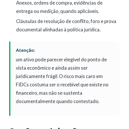
Anexos, ordens de compra, evidências de
entrega ou medição, quando aplicáveis.
Cláusulas de resolução de conflito, foro e prova
documental alinhadas à política jurídica.
Atenção:
um ativo pode parecer elegível do ponto de
vista econômico e ainda assim ser
juridicamente frágil. O risco mais caro em
FIDCs costuma ser o recebível que existe no
financeiro, mas não se sustenta
documentalmente quando contestado.