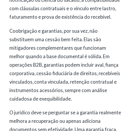
notificação ou ciência do sacado, a compatibilidade
com cláusulas contratuais e o vínculo entre lastro,
faturamento e prova de existência do recebível.
Coobrigação e garantias, por sua vez, não
substituem uma cessão bem feita. Elas são
mitigadores complementares que funcionam
melhor quando a base documental é sólida. Em
operações B2B, garantias podem incluir aval, fiança
corporativa, cessão fiduciária de direitos, recebíveis
vinculados, conta vinculada, retenção contratual e
instrumentos acessórios, sempre com análise
cuidadosa de exequibilidade.
O jurídico deve se perguntar se a garantia realmente
melhora a recuperação ou apenas adiciona
documentos sem efetividade. Uma garantia fraca,