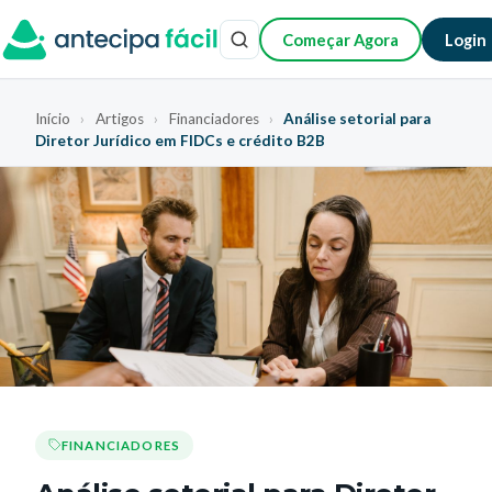
Começar Agora
Login
Início
›
Artigos
›
Financiadores
›
Análise setorial para
Diretor Jurídico em FIDCs e crédito B2B
FINANCIADORES