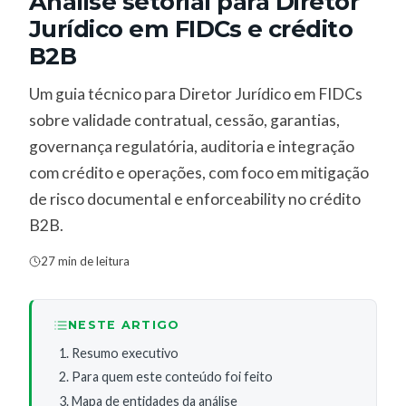
Análise setorial para Diretor
Jurídico em FIDCs e crédito
B2B
Um guia técnico para Diretor Jurídico em FIDCs
sobre validade contratual, cessão, garantias,
governança regulatória, auditoria e integração
com crédito e operações, com foco em mitigação
de risco documental e enforceability no crédito
B2B.
27 min de leitura
NESTE ARTIGO
Resumo executivo
Para quem este conteúdo foi feito
Mapa de entidades da análise