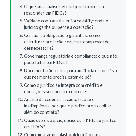
O que uma análise setorial jurídica precisa
responder em FIDCs?
Validade contratual e enforceability: onde o
jurídico ganha ou perde a operação?
Cessão, coobrigação e garantias: como
estruturar proteção sem criar complexidade
desnecessária?
Governança regulatória e compliance: o que não
pode faltar em FIDCs?
Documentação crítica para auditoria e comitês: o
que realmente precisa estar de pé?
Como o jurídico se integra com crédito e
operações sem perder controle?
Análise de cedente, sacado, fraude e
inadimplência: por que o jurídico precisa olhar
além do contrato?
Quais são os papéis, decisões e KPIs do jurídico
em FIDCs?
Como montar um playbook jurídico para