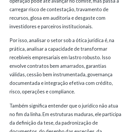
operação pode até avançar no comitê, mas passa a
carregar risco de contestação, travamento de
recursos, glosa em auditoria e desgaste com
investidores e parceiros institucionais.
Por isso, analisar o setor sob a ótica jurídica é, na
prática, analisar a capacidade de transformar
recebíveis empresariais em lastro robusto. Isso
envolve contratos bem amarrados, garantias
válidas, cessão bem instrumentada, governança
documentada e integração efetiva com crédito,
risco, operações e compliance.
Também significa entender que o jurídico não atua
no fim da linha. Em estruturas maduras, ele participa
da definição da tese, da padronização de
documentos, do desenho das exceções, da