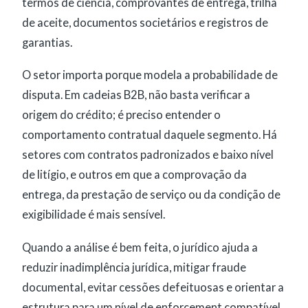
termos de ciência, comprovantes de entrega, trilha
de aceite, documentos societários e registros de
garantias.
O setor importa porque modela a probabilidade de
disputa. Em cadeias B2B, não basta verificar a
origem do crédito; é preciso entender o
comportamento contratual daquele segmento. Há
setores com contratos padronizados e baixo nível
de litígio, e outros em que a comprovação da
entrega, da prestação de serviço ou da condição de
exigibilidade é mais sensível.
Quando a análise é bem feita, o jurídico ajuda a
reduzir inadimplência jurídica, mitigar fraude
documental, evitar cessões defeituosas e orientar a
estrutura para um nível de enforcement compatível