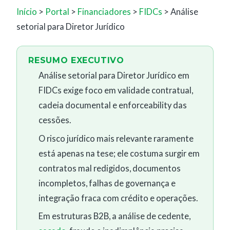
Início
>
Portal
>
Financiadores
>
FIDCs
> Análise
setorial para Diretor Jurídico
RESUMO EXECUTIVO
Análise setorial para Diretor Jurídico em
FIDCs exige foco em validade contratual,
cadeia documental e enforceability das
cessões.
O risco jurídico mais relevante raramente
está apenas na tese; ele costuma surgir em
contratos mal redigidos, documentos
incompletos, falhas de governança e
integração fraca com crédito e operações.
Em estruturas B2B, a análise de cedente,