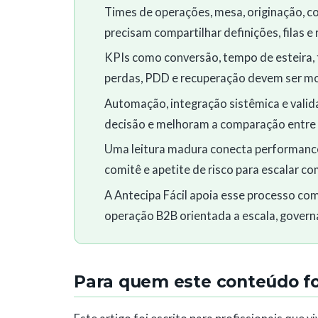
Times de operações, mesa, originação, co
precisam compartilhar definições, filas e
KPIs como conversão, tempo de esteira, 
perdas, PDD e recuperação devem ser mo
Automação, integração sistêmica e valid
decisão e melhoram a comparação entre 
Uma leitura madura conecta performance h
comitê e apetite de risco para escalar com
A Antecipa Fácil apoia esse processo co
operação B2B orientada a escala, govern
Para quem este conteúdo foi