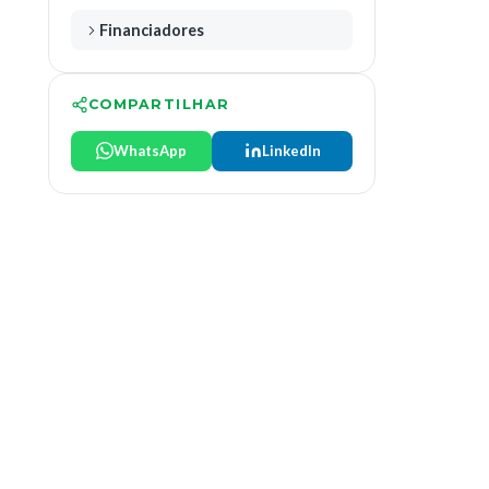
Financiadores
COMPARTILHAR
WhatsApp
LinkedIn