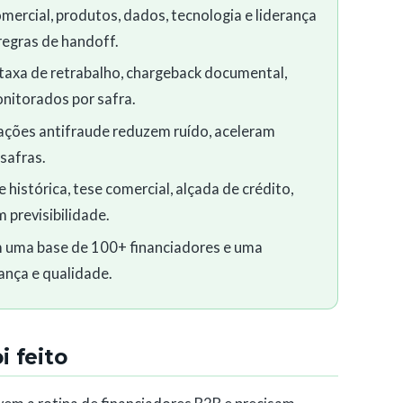
mercial, produtos, dados, tecnologia e liderança
 regras de handoff.
taxa de retrabalho, chargeback documental,
nitorados por safra.
ações antifraude reduzem ruído, aceleram
safras.
istórica, tese comercial, alçada de crédito,
 previsibilidade.
m uma base de 100+ financiadores e uma
ança e qualidade.
 feito