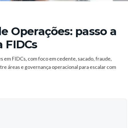
de Operações: passo a
a FIDCs
ões em FIDCs, com foco em cedente, sacado, fraude,
tre áreas e governança operacional para escalar com