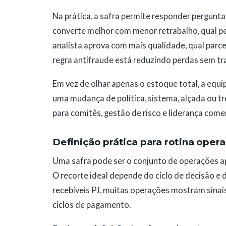
Na prática, a safra permite responder pergunt
converte melhor com menor retrabalho, qual pe
analista aprova com mais qualidade, qual parce
regra antifraude está reduzindo perdas sem trav
Em vez de olhar apenas o estoque total, a equip
uma mudança de política, sistema, alçada ou tr
para comitês, gestão de risco e liderança comer
Definição prática para rotina opera
Uma safra pode ser o conjunto de operações 
O recorte ideal depende do ciclo de decisão e 
recebíveis PJ, muitas operações mostram sinai
ciclos de pagamento.