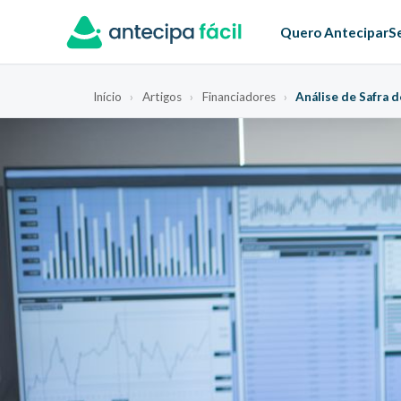
Quero Antecipar
S
Início
›
Artigos
›
Financiadores
›
Análise de Safra 