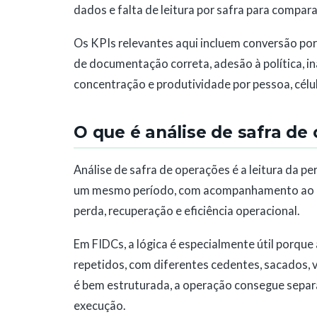
dados e falta de leitura por safra para comparar
Os KPIs relevantes aqui incluem conversão por
de documentação correta, adesão à política, in
concentração e produtividade por pessoa, célul
O que é análise de safra d
Análise de safra de operações é a leitura da 
um mesmo período, com acompanhamento ao lo
perda, recuperação e eficiência operacional.
Em FIDCs, a lógica é especialmente útil porque
repetidos, com diferentes cedentes, sacados, v
é bem estruturada, a operação consegue separar
execução.