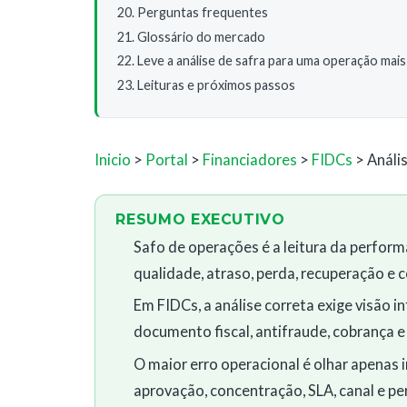
Perguntas frequentes
Glossário do mercado
Leve a análise de safra para uma operação mais 
Leituras e próximos passos
Inicio
>
Portal
>
Financiadores
>
FIDCs
> Análi
RESUMO EXECUTIVO
Safo de operações é a leitura da perform
qualidade, atraso, perda, recuperação 
Em FIDCs, a análise correta exige visão 
documento fiscal, antifraude, cobrança e
O maior erro operacional é olhar apenas 
aprovação, concentração, SLA, canal e perf