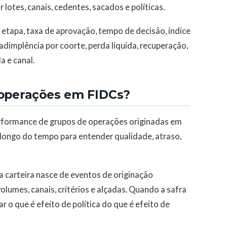
 lotes, canais, cedentes, sacados e políticas.
 etapa, taxa de aprovação, tempo de decisão, índice
adimplência por coorte, perda líquida, recuperação,
a e canal.
e operações em FIDCs?
performance de grupos de operações originadas em
ngo do tempo para entender qualidade, atraso,
 a carteira nasce de eventos de originação
olumes, canais, critérios e alçadas. Quando a safra
 o que é efeito de política do que é efeito de