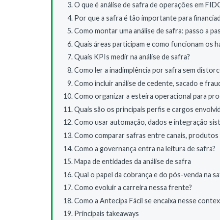
O que é análise de safra de operações em FID
Por que a safra é tão importante para financi
Como montar uma análise de safra: passo a pa
Quais áreas participam e como funcionam os h
Quais KPIs medir na análise de safra?
Como ler a inadimplência por safra sem distorce
Como incluir análise de cedente, sacado e frau
Como organizar a esteira operacional para prod
Quais são os principais perfis e cargos envolvi
Como usar automação, dados e integração sis
Como comparar safras entre canais, produtos e
Como a governança entra na leitura de safra?
Mapa de entidades da análise de safra
Qual o papel da cobrança e do pós-venda na sa
Como evoluir a carreira nessa frente?
Como a Antecipa Fácil se encaixa nesse conte
Principais takeaways