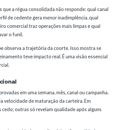
as que a régua consolidada não responde: qual canal
rfil de cedente gera menor inadimplência, qual
iro comercial traz operações mais limpas e qual
ar o funil.
e observa a trajetória da coorte. Isso mostra se
einamento teve impacto real. É uma visão essencial
cial.
cional
aprovadas em uma semana, mês, canal ou campanha.
da velocidade de maturação da carteira. Em
s cedo; outras só revelam qualidade após alguns