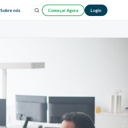
r
Sobre nós
Começar Agora
Login