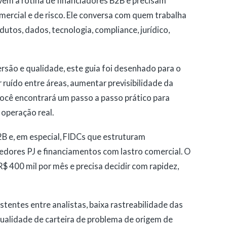
vivem a rotina de financiadores B2B e precisam
mercial e de risco. Ele conversa com quem trabalha
utos, dados, tecnologia, compliance, jurídico,
ersão e qualidade, este guia foi desenhado para o
 ruído entre áreas, aumentar previsibilidade da
 você encontrará um passo a passo prático para
 operação real.
B e, em especial, FIDCs que estruturam
ecedores PJ e financiamentos com lastro comercial. O
$ 400 mil por mês e precisa decidir com rapidez,
stentes entre analistas, baixa rastreabilidade das
qualidade de carteira de problema de origem de