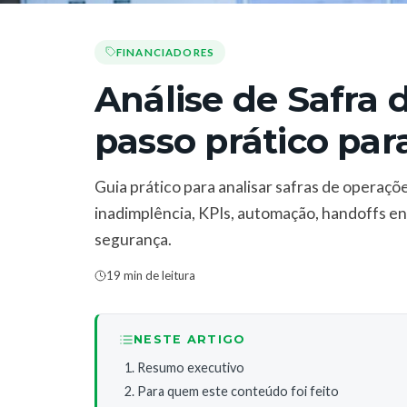
FINANCIADORES
Análise de Safra 
passo prático par
Guia prático para analisar safras de operaç
inadimplência, KPIs, automação, handoffs en
segurança.
19 min de leitura
NESTE ARTIGO
Resumo executivo
Para quem este conteúdo foi feito