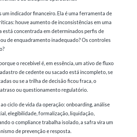
s um indicador financeiro. Ela é uma ferramenta de
ríticas: houve aumento de inconsistências em uma
cia está concentrada em determinados perfis de
l ou de enquadramento inadequado? Os controles
o?
orque o recebível é, em essência, um ativo de fluxo
 cadastro de cedente ou sacado está incompleto, se
das ou se a trilha de decisão ficou fraca, o
 atraso ou questionamento regulatório.
a ao ciclo de vida da operação: onboarding, análise
l, elegibilidade, formalização, liquidação,
do o compliance trabalha isolado, a safra vira um
canismo de prevenção e resposta.