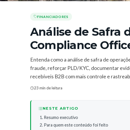
FINANCIADORES
Análise de Safra 
Compliance Offic
Entenda como a análise de safra de operaçõ
fraude, reforçar PLD/KYC, documentar evidê
recebíveis B2B com mais controle e rastreab
23 min de leitura
NESTE ARTIGO
Resumo executivo
Para quem este conteúdo foi feito