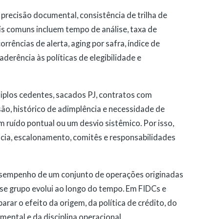
, precisão documental, consistência de trilha de
is comuns incluem tempo de análise, taxa de
rências de alerta, aging por safra, índice de
aderência às políticas de elegibilidade e
iplos cedentes, sacados PJ, contratos com
são, histórico de adimplência e necessidade de
 ruído pontual ou um desvio sistêmico. Por isso,
ia, escalonamento, comitês e responsabilidades
 desempenho de um conjunto de operações originadas
e grupo evolui ao longo do tempo. Em FIDCs e
arar o efeito da origem, da política de crédito, do
mental e da disciplina operacional.