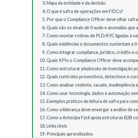
Mapa da entidade e da decisão
O que é safra de operações em FIDCs?
Por que o Compliance Officer deve olhar safra
Quais são os sinais de fraude e anomalias que 
Como montar rotinas de PLD/KYC ligadas à sa
Quais evidências e documentos sustentam a tri
Como integrar compliance, jurídico, crédito e
Quais KPIs o Compliance Officer deve acomp
Como estruturar playbooks de investigação po
Quais controles preventivos, detectivos e cor
Como analisar cedente, sacado, inadimplência e
Como usar tecnologia, dados e automação sem
Exemplos práticos de leitura de safra para com
Como a liderança deve enxergar a análise de sa
Como a Antecipa Fácil apoia estruturas B2B c
Links úteis
Principais aprendizados