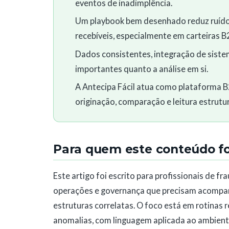
eventos de inadimplência.
Um playbook bem desenhado reduz ruído 
recebíveis, especialmente em carteiras 
Dados consistentes, integração de siste
importantes quanto a análise em si.
A Antecipa Fácil atua como plataforma 
originação, comparação e leitura estrutu
Para quem este conteúdo foi
Este artigo foi escrito para profissionais de fr
operações e governança que precisam acompan
estruturas correlatas. O foco está em rotinas 
anomalias, com linguagem aplicada ao ambient