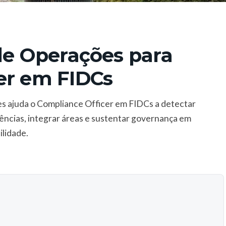
de Operações para
er em FIDCs
es ajuda o Compliance Officer em FIDCs a detectar
ncias, integrar áreas e sustentar governança em
ilidade.