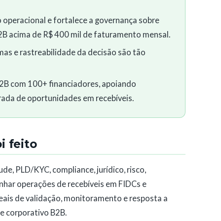
operacional e fortalece a governança sobre
B2B acima de R$ 400 mil de faturamento mensal.
mas e rastreabilidade da decisão são tão
B2B com 100+ financiadores, apoiando
rada de oportunidades em recebíveis.
 feito
aude, PLD/KYC, compliance, jurídico, risco,
har operações de recebíveis em FIDCs e
reais de validação, monitoramento e resposta a
e corporativo B2B.