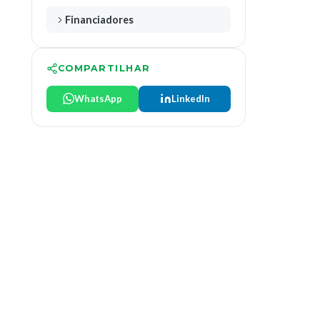
Financiadores
COMPARTILHAR
WhatsApp
LinkedIn