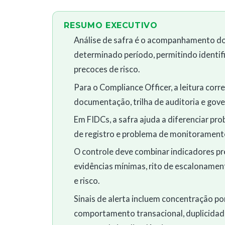
RESUMO EXECUTIVO
Análise de safra é o acompanhamento d
determinado período, permitindo identific
precoces de risco.
Para o Compliance Officer, a leitura cor
documentação, trilha de auditoria e gove
Em FIDCs, a safra ajuda a diferenciar pr
de registro e problema de monitorament
O controle deve combinar indicadores pre
evidências mínimas, rito de escalonament
e risco.
Sinais de alerta incluem concentração p
comportamento transacional, duplicidad