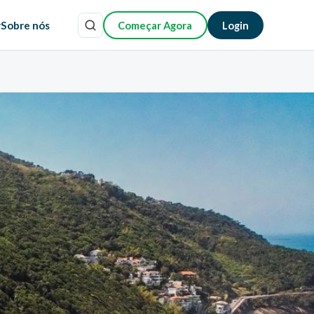
r
Sobre nós
Começar Agora
Login