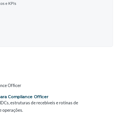
cos e KPIs
nce Officer
para Compliance Officer
DCs, estruturas de recebíveis e rotinas de
 e operações.