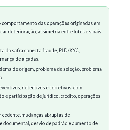
o comportamento das operações originadas em
ar deterioração, assimetria entre lotes e sinais
reta da safra conecta fraude, PLD/KYC,
rnança de alçadas.
oblema de origem, problema de seleção, problema
o.
ventivos, detectivos e corretivos, com
o e participação de jurídico, crédito, operações
or cedente, mudanças abruptas de
e documental, desvio de padrão e aumento de