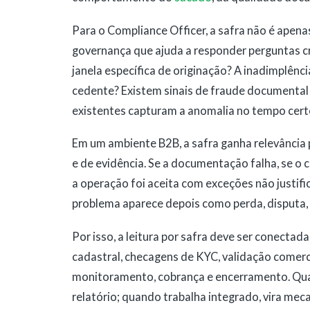
Para o Compliance Officer, a safra não é apena
governança que ajuda a responder perguntas c
janela específica de originação? A inadimplên
cedente? Existem sinais de fraude documenta
existentes capturam a anomalia no tempo cert
Em um ambiente B2B, a safra ganha relevância p
e de evidência. Se a documentação falha, se o
a operação foi aceita com exceções não justifica
problema aparece depois como perda, disputa,
Por isso, a leitura por safra deve ser conectad
cadastral, checagens de KYC, validação comercia
monitoramento, cobrança e encerramento. Quan
relatório; quando trabalha integrado, vira me