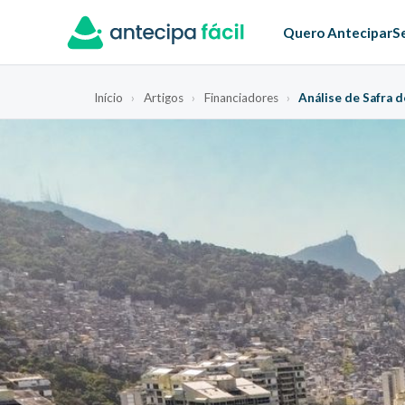
Quero Antecipar
S
Início
›
Artigos
›
Financiadores
›
Análise de Safra 