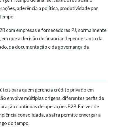
erações, aderência a política, produtividade por
 tempo.
B2B com empresas e fornecedores PJ, normalmente
 em que a decisão de financiar depende tanto da
ado, da documentação e da governança da
 úteis para quem gerencia crédito privado em
o envolve múltiplas origens, diferentes perfis de
turação contínuas de operações B2B. Em vez de
mplência consolidada, a safra permite enxergar a
ongo do tempo.