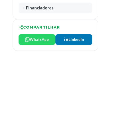
Financiadores
COMPARTILHAR
WhatsApp
LinkedIn