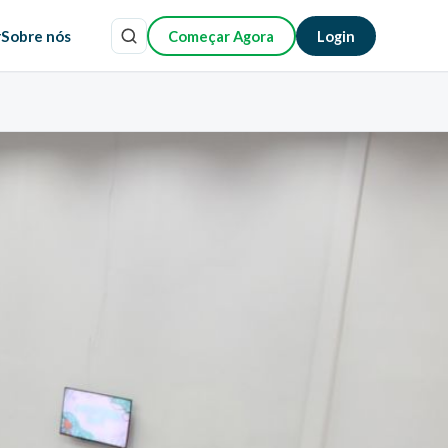
r
Sobre nós
Começar Agora
Login