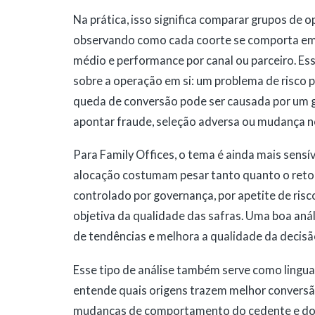
Na prática, isso significa comparar grupos de 
observando como cada coorte se comporta em a
médio e performance por canal ou parceiro. Essa
sobre a operação em si: um problema de risco 
queda de conversão pode ser causada por um g
apontar fraude, seleção adversa ou mudança no 
Para Family Offices, o tema é ainda mais sensív
alocação costumam pesar tanto quanto o retor
controlado por governança, por apetite de risc
objetiva da qualidade das safras. Uma boa anál
de tendências e melhora a qualidade da decisão
Esse tipo de análise também serve como lingu
entende quais origens trazem melhor conversão 
mudanças de comportamento do cedente e do 