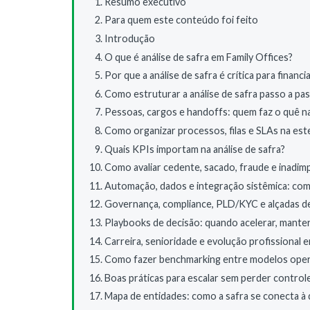
Resumo executivo
Para quem este conteúdo foi feito
Introdução
O que é análise de safra em Family Offices?
Por que a análise de safra é crítica para finan
Como estruturar a análise de safra passo a pa
Pessoas, cargos e handoffs: quem faz o quê na 
Como organizar processos, filas e SLAs na est
Quais KPIs importam na análise de safra?
Como avaliar cedente, sacado, fraude e inadimp
Automação, dados e integração sistêmica: como
Governança, compliance, PLD/KYC e alçadas de
Playbooks de decisão: quando acelerar, mante
Carreira, senioridade e evolução profissional 
Como fazer benchmarking entre modelos operac
Boas práticas para escalar sem perder control
Mapa de entidades: como a safra se conecta à 