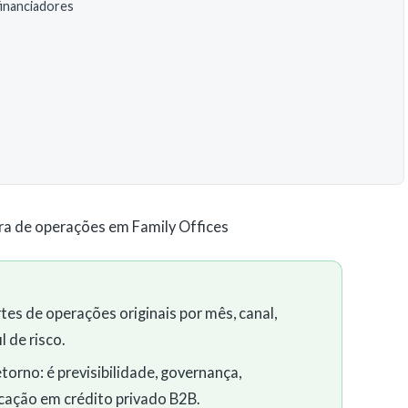
financiadores
fra de operações em Family Offices
tes de operações originais por mês, canal,
l de risco.
torno: é previsibilidade, governança,
ocação em crédito privado B2B.