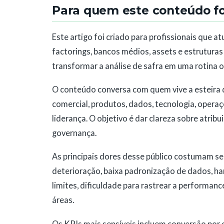
Para quem este conteúdo foi
Este artigo foi criado para profissionais que a
factorings, bancos médios, assets e estruturas
transformar a análise de safra em uma rotina op
O conteúdo conversa com quem vive a esteira d
comercial, produtos, dados, tecnologia, operaçõ
liderança. O objetivo é dar clareza sobre atribui
governança.
As principais dores desse público costumam ser
deterioração, baixa padronização de dados, han
limites, dificuldade para rastrear a performanc
áreas.
Os KPIs mais sensíveis incluem conversão por o