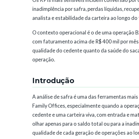
inadimplência por safra, perdas líquidas, recup
analista e estabilidade da carteira ao longo do
O contexto operacional é o de uma operação 
com faturamento acima de R$ 400 mil por mês,
qualidade do cedente quanto da saúde do sac
operação.
Introdução
A análise de safra é uma das ferramentas mais
Family Offices, especialmente quando a operaçã
cedente e uma carteira viva, com entrada e ma
olhar apenas para o saldo total ou para a inadi
qualidade de cada geração de operações ao l