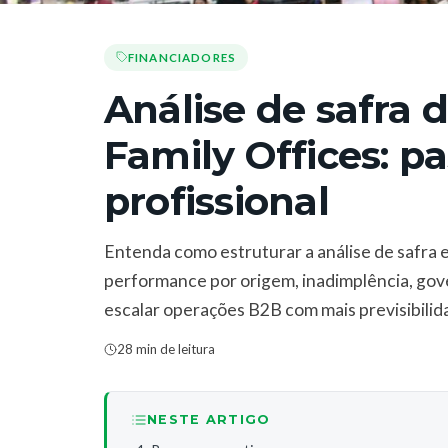
FINANCIADORES
Análise de safra
Family Offices: p
profissional
Entenda como estruturar a análise de safra em
performance por origem, inadimplência, gov
escalar operações B2B com mais previsibilid
28 min de leitura
NESTE ARTIGO