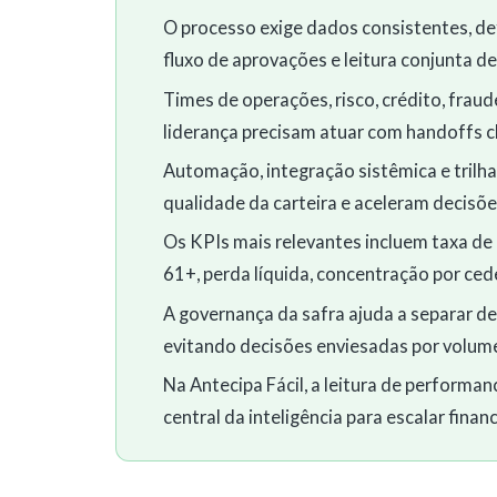
O processo exige dados consistentes, defi
fluxo de aprovações e leitura conjunta de
Times de operações, risco, crédito, fraude
liderança precisam atuar com handoffs c
Automação, integração sistêmica e trilh
qualidade da carteira e aceleram decisõe
Os KPIs mais relevantes incluem taxa de 
61+, perda líquida, concentração por ced
A governança da safra ajuda a separar d
evitando decisões enviesadas por volume
Na Antecipa Fácil, a leitura de performan
central da inteligência para escalar fin