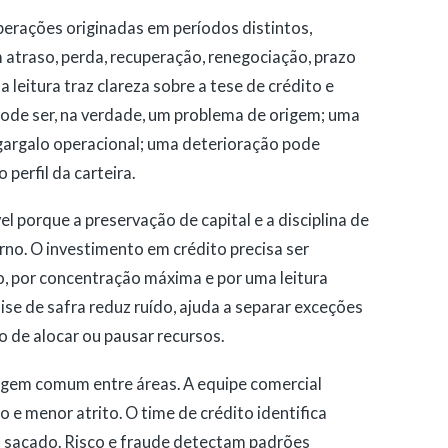
operações originadas em períodos distintos,
traso, perda, recuperação, renegociação, prazo
 leitura traz clareza sobre a tese de crédito e
pode ser, na verdade, um problema de origem; uma
argalo operacional; uma deterioração pode
perfil da carteira.
el porque a preservação de capital e a disciplina de
no. O investimento em crédito precisa ser
o, por concentração máxima e por uma leitura
ise de safra reduz ruído, ajuda a separar exceções
 de alocar ou pausar recursos.
agem comum entre áreas. A equipe comercial
e menor atrito. O time de crédito identifica
sacado. Risco e fraude detectam padrões