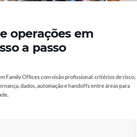
 de operações em
asso a passo
 Family Offices com visão profissional: critérios de risco,
ernança, dados, automação e handoffs entre áreas para
ade.