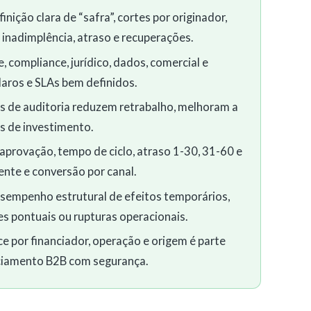
nição clara de “safra”, cortes por originador,
 inadimplência, atraso e recuperações.
, compliance, jurídico, dados, comercial e
laros e SLAs bem definidos.
as de auditoria reduzem retrabalho, melhoram a
s de investimento.
aprovação, tempo de ciclo, atraso 1-30, 31-60 e
ente e conversão por canal.
esempenho estrutural de efeitos temporários,
s pontuais ou rupturas operacionais.
ce por financiador, operação e origem é parte
anciamento B2B com segurança.