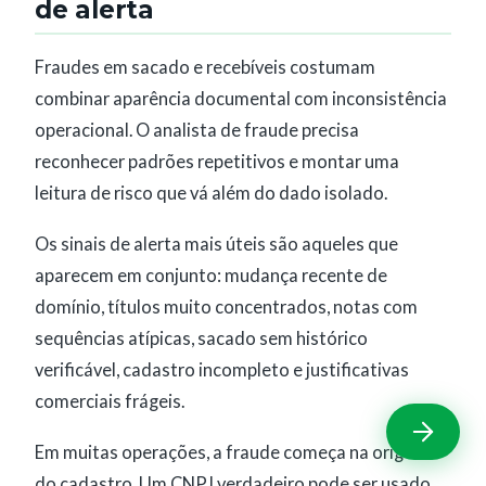
de alerta
Fraudes em sacado e recebíveis costumam
combinar aparência documental com inconsistência
operacional. O analista de fraude precisa
reconhecer padrões repetitivos e montar uma
leitura de risco que vá além do dado isolado.
Os sinais de alerta mais úteis são aqueles que
aparecem em conjunto: mudança recente de
domínio, títulos muito concentrados, notas com
sequências atípicas, sacado sem histórico
verificável, cadastro incompleto e justificativas
comerciais frágeis.
Em muitas operações, a fraude começa na origem
do cadastro. Um CNPJ verdadeiro pode ser usado