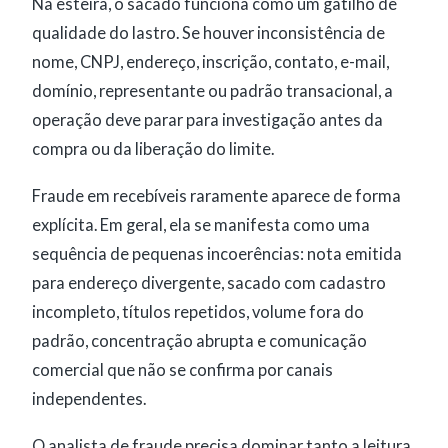
Na esteira, o sacado funciona como um gatilho de
qualidade do lastro. Se houver inconsistência de
nome, CNPJ, endereço, inscrição, contato, e-mail,
domínio, representante ou padrão transacional, a
operação deve parar para investigação antes da
compra ou da liberação do limite.
Fraude em recebíveis raramente aparece de forma
explícita. Em geral, ela se manifesta como uma
sequência de pequenas incoerências: nota emitida
para endereço divergente, sacado com cadastro
incompleto, títulos repetidos, volume fora do
padrão, concentração abrupta e comunicação
comercial que não se confirma por canais
independentes.
O analista de fraude precisa dominar tanto a leitura