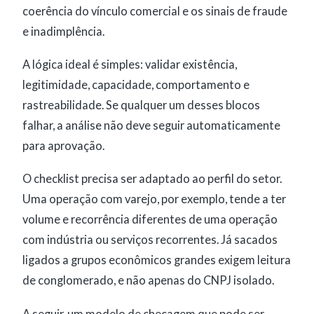
coerência do vínculo comercial e os sinais de fraude
e inadimplência.
A lógica ideal é simples: validar existência,
legitimidade, capacidade, comportamento e
rastreabilidade. Se qualquer um desses blocos
falhar, a análise não deve seguir automaticamente
para aprovação.
O checklist precisa ser adaptado ao perfil do setor.
Uma operação com varejo, por exemplo, tende a ter
volume e recorrência diferentes de uma operação
com indústria ou serviços recorrentes. Já sacados
ligados a grupos econômicos grandes exigem leitura
de conglomerado, e não apenas do CNPJ isolado.
A seguir, um modelo de checagem que pode ser