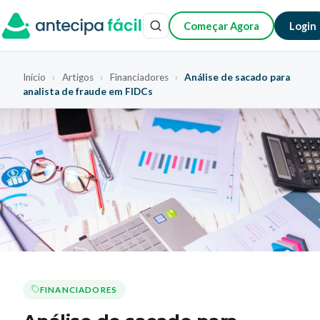
Começar Agora
Login
Início
›
Artigos
›
Financiadores
›
Análise de sacado para
analista de fraude em FIDCs
FINANCIADORES