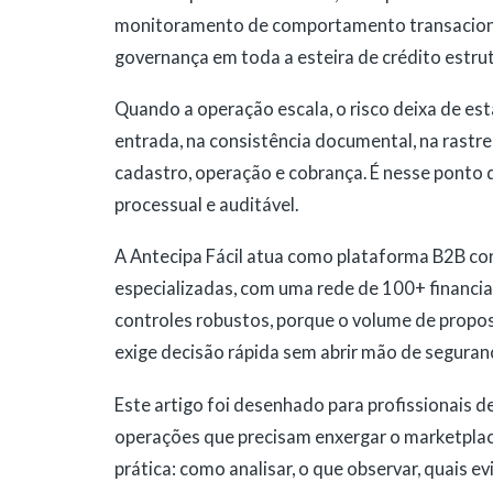
monitoramento de comportamento transaciona
governança em toda a esteira de crédito estru
Quando a operação escala, o risco deixa de esta
entrada, na consistência documental, na rastre
cadastro, operação e cobrança. É nesse ponto qu
processual e auditável.
A Antecipa Fácil atua como plataforma B2B co
especializadas, com uma rede de 100+ financia
controles robustos, porque o volume de propos
exige decisão rápida sem abrir mão de segura
Este artigo foi desenhado para profissionais de
operações que precisam enxergar o marketplac
prática: como analisar, o que observar, quais 