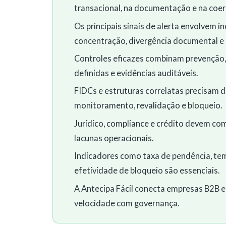
transacional, na documentação e na coer
Os principais sinais de alerta envolvem in
concentração, divergência documental e b
Controles eficazes combinam prevenção,
definidas e evidências auditáveis.
FIDCs e estruturas correlatas precisam 
monitoramento, revalidação e bloqueio.
Jurídico, compliance e crédito devem com
lacunas operacionais.
Indicadores como taxa de pendência, temp
efetividade de bloqueio são essenciais.
A Antecipa Fácil conecta empresas B2B e
velocidade com governança.