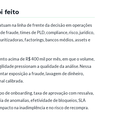
 feito
 atuam na linha de frente da decisão em operações
de fraude, times de PLD, compliance, risco, jurídico,
uritizadoras, factorings, bancos médios, assets e
to acima de R$ 400 mil por mês, em que o volume,
gilidade pressionam a qualidade da análise. Nessa
entar exposição a fraude, lavagem de dinheiro,
l calibrada.
mpo de onboarding, taxa de aprovação com ressalva,
a de anomalias, efetividade de bloqueios, SLA
 impacto na inadimplência e no risco de recompra.