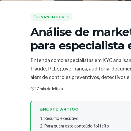
FINANCIADORES
Análise de market
para especialista
Entenda como especialistas em KYC analisa
fraude, PLD, governança, auditoria, document
além de controles preventivos, detectivos e 
27 min de leitura
NESTE ARTIGO
Resumo executivo
Para quem este conteúdo foi feito