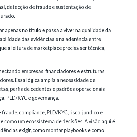
l, detecção de fraude e sustentação de
turado.
r apenas no título e passa a viver na qualidade da
abilidade das evidências e na aderência entre
e a leitura de marketplace precisa ser técnica,
nectando empresas, financiadores e estruturas
dores. Essa lógica amplia a necessidade de
tas, perfis de cedentes e padrões operacionais
nça, PLD/KYC e governança.
 fraude, compliance, PLD/KYC, risco, jurídico e
e como um ecossistema de decisões. A visão aqui é
evidências exigir, como montar playbooks e como