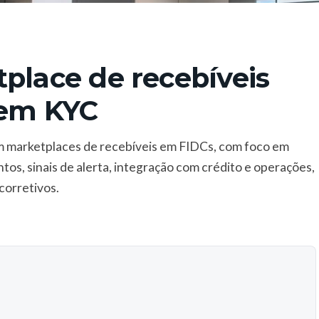
place de recebíveis
 em KYC
m marketplaces de recebíveis em FIDCs, com foco em
os, sinais de alerta, integração com crédito e operações,
corretivos.