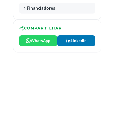
Financiadores
COMPARTILHAR
WhatsApp
LinkedIn