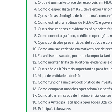
O que é um marketplace de recebíveis em FID
Como o especialista em KYC deve enxergar o r
Quais são as tipologias de fraude mais comuns
Como estruturar rotinas de PLD/KYC e gover
Quais documentos e evidências não podem fal
Como conectar jurídico, crédito e operações n
Quais controles preventivos, detectivos e cor
Como analisar cedente em marketplace de rece
E a análise de sacado, por que ela importa tant
Como montar trilha de auditoria, evidências 
Quais são os KPIs mais importantes para frau
Mapa de entidade e decisão
Como funciona um playbook prático de invest
Como comparar modelos operacionais e perfis 
Como atuar em casos de inadimplência, contes
Como a Antecipa Fácil apoia operações B2B c
Principais takeaways