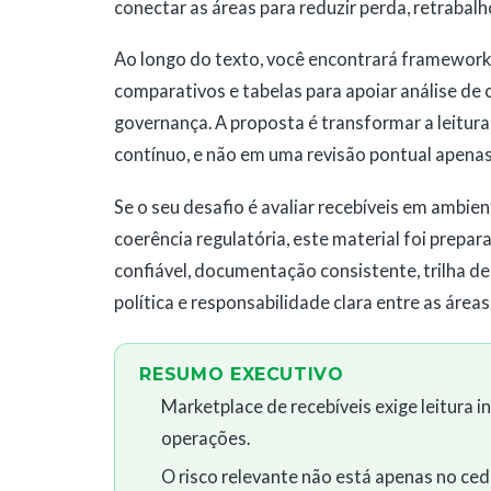
conectar as áreas para reduzir perda, retrabalh
Ao longo do texto, você encontrará frameworks o
comparativos e tabelas para apoiar análise de c
governança. A proposta é transformar a leitur
contínuo, e não em uma revisão pontual apena
Se o seu desafio é avaliar recebíveis em ambien
coerência regulatória, este material foi prepar
confiável, documentação consistente, trilha de
política e responsabilidade clara entre as áreas
RESUMO EXECUTIVO
Marketplace de recebíveis exige leitura in
operações.
O risco relevante não está apenas no 