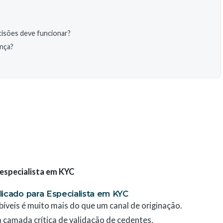
cisões deve funcionar?
ança?
 especialista em KYC
licado para Especialista em KYC
íveis é muito mais do que um canal de originação.
a camada crítica de validação de cedentes,