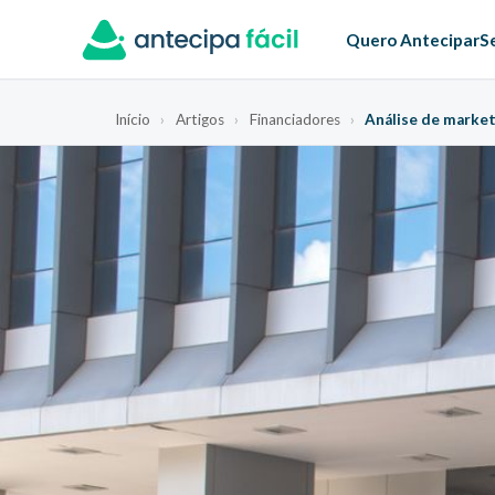
Quero Antecipar
S
Início
›
Artigos
›
Financiadores
›
Análise de market