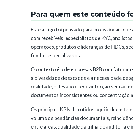
Para quem este conteúdo foi
Este artigo foi pensado para profissionais que
com recebíveis: especialistas de KYC, analistas 
operações, produtos e lideranças de FIDCs, sec
fundos especializados.
O contexto é o de empresas B2B com faturamen
a diversidade de sacados e a necessidade de a
realidade, o desafio é reduzir fricção sem aum
documentos inconsistentes ou concentração ma
Os principais KPIs discutidos aqui incluem te
volume de pendências documentais, reincidênci
entre áreas, qualidade da trilha de auditoria e