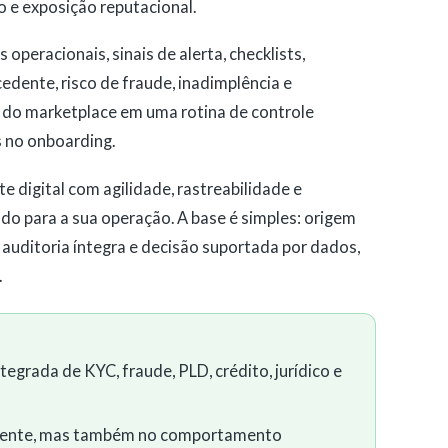
o e exposição reputacional.
peracionais, sinais de alerta, checklists,
edente, risco de fraude, inadimplência e
a do marketplace em uma rotina de controle
s no onboarding.
te digital com agilidade, rastreabilidade e
ado para a sua operação. A base é simples: origem
 auditoria íntegra e decisão suportada por dados,
.
tegrada de KYC, fraude, PLD, crédito, jurídico e
cedente, mas também no comportamento