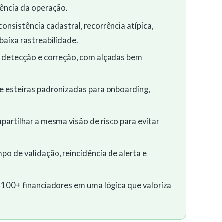
ência da operação.
consistência cadastral, recorrência atípica,
aixa rastreabilidade.
 detecção e correção, com alçadas bem
de esteiras padronizadas para onboarding,
partilhar a mesma visão de risco para evitar
o de validação, reincidência de alerta e
 100+ financiadores em uma lógica que valoriza