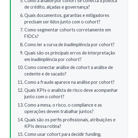
Como a análise por cohort se conecta à política
de crédito, alçadas e governança?
Quais documentos, garantias e mitigadores
precisam ser lidos junto com o cohort?
Como segmentar cohorts corretamente em
FIDCs?
Como ler a curva de inadimplência por cohort?
Quais são os principais erros de interpretação
em inadimplência por cohort?
Como conectar análise de cohort à análise de
cedente e de sacado?
Como a fraude aparece na análise por cohort?
Quais KPIs o analista de risco deve acompanhar
junto com o cohort?
Como a mesa, o risco, o compliance e as
operações devem trabalhar juntos?
Quais são os perfis profissionais, atribuições e
KPIs dessa rotina?
Como usar cohort para decidir funding,