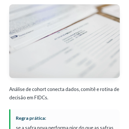
Análise de cohort conecta dados, comitê e rotina de
decisão em FIDCs.
Regra prática:
se a safra nova performa pior do que as safras