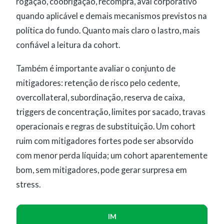
rogação, coobrigação, recompra, aval corporativo
quando aplicável e demais mecanismos previstos na
política do fundo. Quanto mais claro o lastro, mais
confiável a leitura da cohort.
Também é importante avaliar o conjunto de
mitigadores: retenção de risco pelo cedente,
overcollateral, subordinação, reserva de caixa,
triggers de concentração, limites por sacado, travas
operacionais e regras de substituição. Um cohort
ruim com mitigadores fortes pode ser absorvido
com menor perda líquida; um cohort aparentemente
bom, sem mitigadores, pode gerar surpresa em
stress.
IM