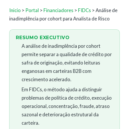
Inicio
>
Portal
>
Financiadores
>
FIDCs
> Análise de
inadimplência por cohort para Analista de Risco
RESUMO EXECUTIVO
A análise de inadimplência por cohort
permite separar a qualidade de crédito por
safra de originação, evitando leituras
enganosas em carteiras B2B com
crescimento acelerado.
Em FIDCs, o método ajuda a distinguir
problemas de política de crédito, execução
operacional, concentração, fraude, atraso
sazonal e deterioração estrutural da
carteira.