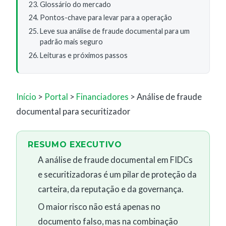
Glossário do mercado
Pontos-chave para levar para a operação
Leve sua análise de fraude documental para um
padrão mais seguro
Leituras e próximos passos
Início
>
Portal
>
Financiadores
> Análise de fraude
documental para securitizador
RESUMO EXECUTIVO
A análise de fraude documental em FIDCs
e securitizadoras é um pilar de proteção da
carteira, da reputação e da governança.
O maior risco não está apenas no
documento falso, mas na combinação