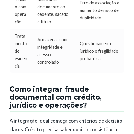
Erro de associação e
o com
documento ao
aumento de risco de
opera
cedente, sacado
duplicidade
ção
e título
Trata
Armazenar com
mento
Questionamento
integridade e
de
jurídico e fragilidade
acesso
evidên
probatória
controlado
cia
Como integrar fraude
documental com crédito,
jurídico e operações?
A integração ideal começa com critérios de decisão
claros. Crédito precisa saber quais inconsistências