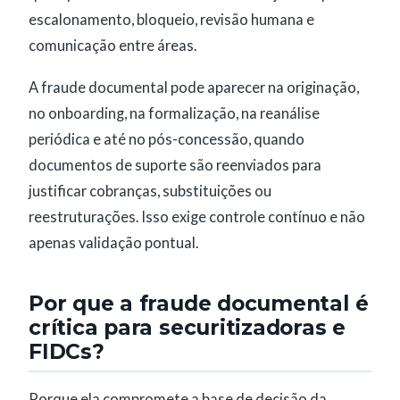
escalonamento, bloqueio, revisão humana e
comunicação entre áreas.
A fraude documental pode aparecer na originação,
no onboarding, na formalização, na reanálise
periódica e até no pós-concessão, quando
documentos de suporte são reenviados para
justificar cobranças, substituições ou
reestruturações. Isso exige controle contínuo e não
apenas validação pontual.
Por que a fraude documental é
crítica para securitizadoras e
FIDCs?
Porque ela compromete a base de decisão da