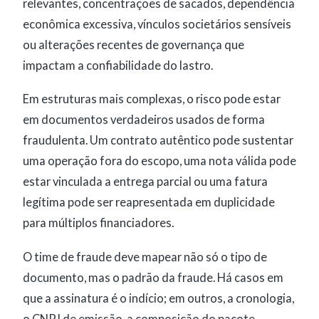
relevantes, concentrações de sacados, dependência
econômica excessiva, vínculos societários sensíveis
ou alterações recentes de governança que
impactam a confiabilidade do lastro.
Em estruturas mais complexas, o risco pode estar
em documentos verdadeiros usados de forma
fraudulenta. Um contrato autêntico pode sustentar
uma operação fora do escopo, uma nota válida pode
estar vinculada a entrega parcial ou uma fatura
legítima pode ser reapresentada em duplicidade
para múltiplos financiadores.
O time de fraude deve mapear não só o tipo de
documento, mas o padrão da fraude. Há casos em
que a assinatura é o indício; em outros, a cronologia,
o CNPJ de emissão, a composição do pacote