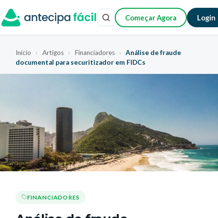
Começar Agora
Login
Início
›
Artigos
›
Financiadores
›
Análise de fraude
documental para securitizador em FIDCs
FINANCIADORES