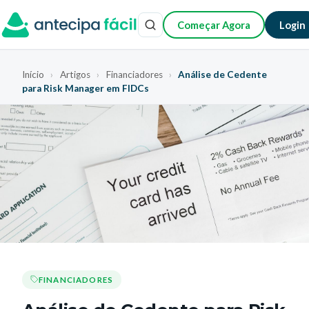
Começar Agora
Login
Início
›
Artigos
›
Financiadores
›
Análise de Cedente
para Risk Manager em FIDCs
FINANCIADORES