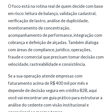
O foco está na rotina real de quem decide com base
em risco: leitura de balanço, validação cadastral,
verificação de lastro, análise de duplicidade,
monitoramento de concentração,
acompanhamento de performance, integração com
cobrança e definição de alçadas. Também dialoga
com áreas de compliance, jurídico, operações,
fraude e comercial que precisam tomar decisão com
velocidade, rastreabilidade e consistência.
Se a sua operação atende empresas com
faturamento acima de R$ 400 mil por mês e
depende de decisão segura em crédito B2B, aqui
você vai encontrar um guia prático para estruturar a
análise do cedente com visão institucional e