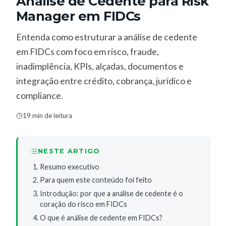
Análise de Cedente para Risk
Manager em FIDCs
Entenda como estruturar a análise de cedente
em FIDCs com foco em risco, fraude,
inadimplência, KPIs, alçadas, documentos e
integração entre crédito, cobrança, jurídico e
compliance.
19 min de leitura
NESTE ARTIGO
Resumo executivo
Para quem este conteúdo foi feito
Introdução: por que a análise de cedente é o
coração do risco em FIDCs
O que é análise de cedente em FIDCs?