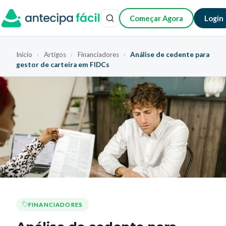
Começar Agora
Login
Início
›
Artigos
›
Financiadores
›
Análise de cedente para
gestor de carteira em FIDCs
FINANCIADORES