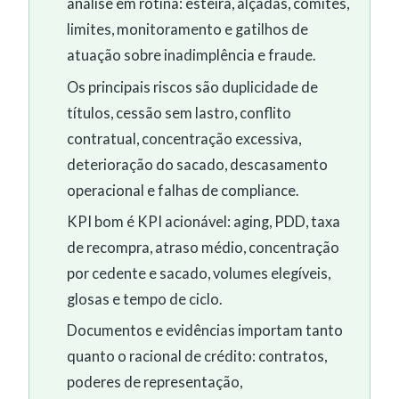
análise em rotina: esteira, alçadas, comitês,
limites, monitoramento e gatilhos de
atuação sobre inadimplência e fraude.
Os principais riscos são duplicidade de
títulos, cessão sem lastro, conflito
contratual, concentração excessiva,
deterioração do sacado, descasamento
operacional e falhas de compliance.
KPI bom é KPI acionável: aging, PDD, taxa
de recompra, atraso médio, concentração
por cedente e sacado, volumes elegíveis,
glosas e tempo de ciclo.
Documentos e evidências importam tanto
quanto o racional de crédito: contratos,
poderes de representação,