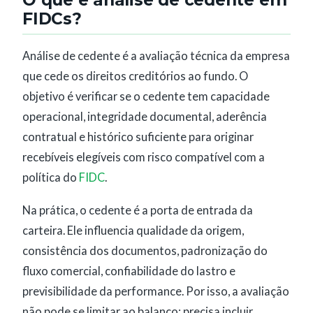
O que é análise de cedente em
FIDCs?
Análise de cedente é a avaliação técnica da empresa
que cede os direitos creditórios ao fundo. O
objetivo é verificar se o cedente tem capacidade
operacional, integridade documental, aderência
contratual e histórico suficiente para originar
recebíveis elegíveis com risco compatível com a
política do
FIDC
.
Na prática, o cedente é a porta de entrada da
carteira. Ele influencia qualidade da origem,
consistência dos documentos, padronização do
fluxo comercial, confiabilidade do lastro e
previsibilidade da performance. Por isso, a avaliação
não pode se limitar ao balanço: precisa incluir