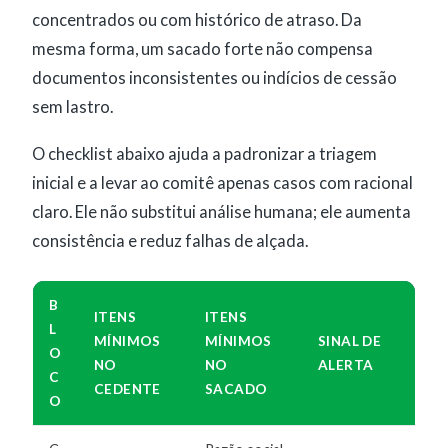
concentrados ou com histórico de atraso. Da
mesma forma, um sacado forte não compensa
documentos inconsistentes ou indícios de cessão
sem lastro.
O checklist abaixo ajuda a padronizar a triagem
inicial e a levar ao comitê apenas casos com racional
claro. Ele não substitui análise humana; ele aumenta
consistência e reduz falhas de alçada.
B
ITENS
ITENS
L
MÍNIMOS
MÍNIMOS
SINAL DE
O
NO
NO
ALERTA
C
CEDENTE
SACADO
O