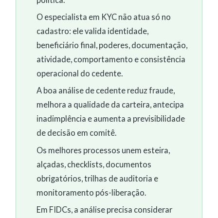
O especialista em KYC não atua só no
cadastro: ele valida identidade,
beneficiário final, poderes, documentação,
atividade, comportamento e consistência
operacional do cedente.
A boa análise de cedente reduz fraude,
melhora a qualidade da carteira, antecipa
inadimplência e aumenta a previsibilidade
de decisão em comitê.
Os melhores processos unem esteira,
alçadas, checklists, documentos
obrigatórios, trilhas de auditoria e
monitoramento pós-liberação.
Em FIDCs, a análise precisa considerar