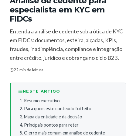
Análise de cedente para
especialista em KYC em
FIDCs
Entenda a análise de cedente sob a ótica de KYC
em FIDCs: documentos, esteira, alçadas, KPIs,
fraudes, inadimplência, compliance e integração
entre crédito, jurídico e cobrança no ciclo B2B.
22 min de leitura
NESTE ARTIGO
Resumo executivo
Para quem este conteúdo foi feito
Mapa da entidade e da decisão
Principais pontos para reter
O erro mais comum em análise de cedente