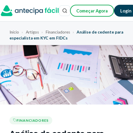
Começar Agora
Login
Início
›
Artigos
›
Financiadores
›
Análise de cedente para
especialista em KYC em FIDCs
FINANCIADORES