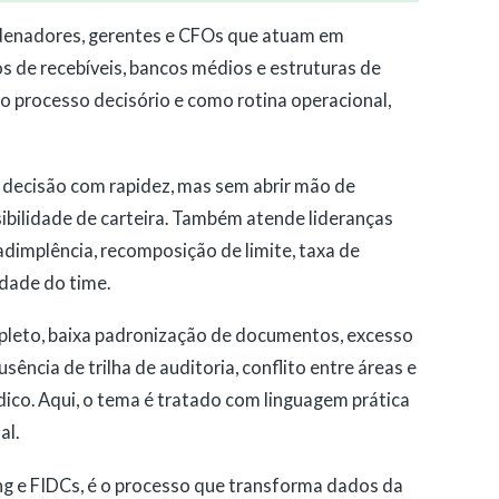
ordenadores, gerentes e CFOs que atuam em
os de recebíveis, bancos médios e estruturas de
o processo decisório e como rotina operacional,
decisão com rapidez, mas sem abrir mão de
ibilidade de carteira. Também atende lideranças
implência, recomposição de limite, taxa de
dade do time.
pleto, baixa padronização de documentos, excesso
usência de trilha de auditoria, conflito entre áreas e
ídico. Aqui, o tema é tratado com linguagem prática
al.
ng e FIDCs, é o processo que transforma dados da