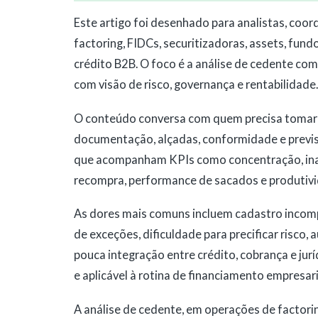
Este artigo foi desenhado para analistas, co
factoring, FIDCs, securitizadoras, assets, fund
crédito B2B. O foco é a análise de cedente com
com visão de risco, governança e rentabilidade.
O conteúdo conversa com quem precisa tomar 
documentação, alçadas, conformidade e previs
que acompanham KPIs como concentração, inad
recompra, performance de sacados e produtivi
As dores mais comuns incluem cadastro incom
de exceções, dificuldade para precificar risco, a
pouca integração entre crédito, cobrança e jur
e aplicável à rotina de financiamento empresari
A análise de cedente, em operações de factori