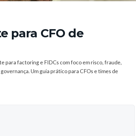
te para CFO de
e para factoring e FIDCs com foco em risco, fraude,
e governança. Um guia prático para CFOs e times de