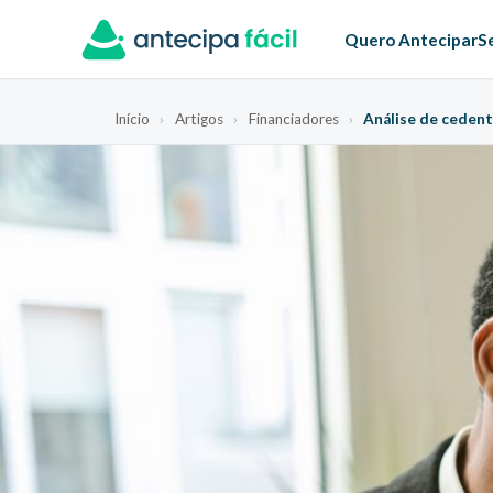
Quero Antecipar
S
Início
›
Artigos
›
Financiadores
›
Análise de cedent