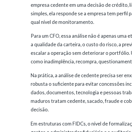
empresa cedente em uma decisão de crédito, 
simples, ela responde se a empresa tem perfil 
qual nível de monitoramento.
Para um CFO, essa análise não é apenas uma e
a qualidade da carteira, o custo do risco, a pre
escalar a operação sem deteriorar o portfólio. 
como inadimplência, recompra, questionamento 
Na prática, a análise de cedente precisa ser enx
robusta o suficiente para evitar concessões inc
dados, documentos, tecnologia e pessoas trab
maduros tratam cedente, sacado, fraude e co
decisão.
Em estruturas com FIDCs, o nível de formalizaçã