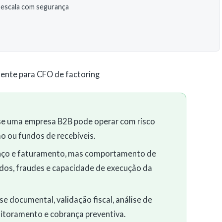
 escala com segurança
dente para CFO de factoring
r se uma empresa B2B pode operar com risco
ão ou fundos de recebíveis.
anço e faturamento, mas comportamento de
ados, fraudes e capacidade de execução da
e documental, validação fiscal, análise de
onitoramento e cobrança preventiva.