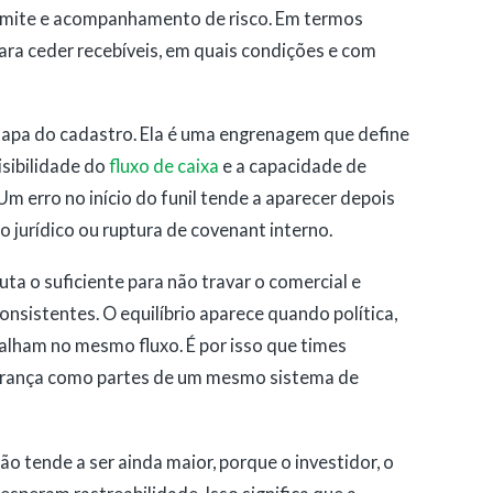
limite e acompanhamento de risco. Em termos
para ceder recebíveis, em quais condições e com
tapa do cadastro. Ela é uma engrenagem que define
visibilidade do
fluxo de caixa
e a capacidade de
Um erro no início do funil tende a aparecer depois
jurídico ou ruptura de covenant interno.
uta o suficiente para não travar o comercial e
onsistentes. O equilíbrio aparece quando política,
alham no mesmo fluxo. É por isso que times
brança como partes de um mesmo sistema de
o tende a ser ainda maior, porque o investidor, o