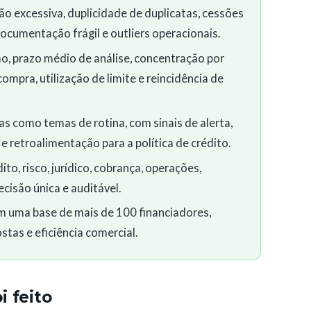
ão excessiva, duplicidade de duplicatas, cessões
ocumentação frágil e outliers operacionais.
o, prazo médio de análise, concentração por
ompra, utilização de limite e reincidência de
s como temas de rotina, com sinais de alerta,
 retroalimentação para a política de crédito.
o, risco, jurídico, cobrança, operações,
cisão única e auditável.
m uma base de mais de 100 financiadores,
tas e eficiência comercial.
 feito