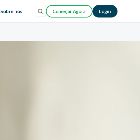
r
Sobre nós
Começar Agora
Login