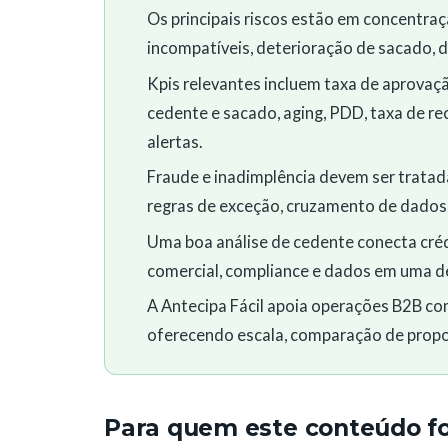
Os principais riscos estão em concentraç
incompatíveis, deterioração de sacado, d
Kpis relevantes incluem taxa de aprovaçã
cedente e sacado, aging, PDD, taxa de rec
alertas.
Fraude e inadimplência devem ser tratada
regras de exceção, cruzamento de dados e
Uma boa análise de cedente conecta crédit
comercial, compliance e dados em uma de
A Antecipa Fácil apoia operações B2B co
oferecendo escala, comparação de propos
Para quem este conteúdo foi