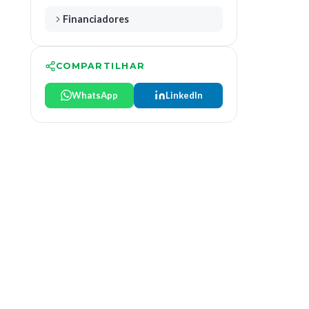
Financiadores
COMPARTILHAR
WhatsApp
LinkedIn